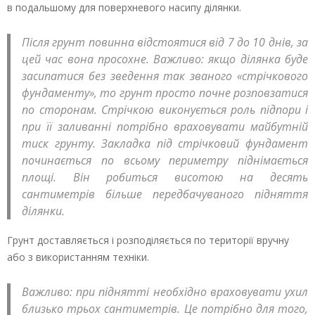
в подальшому для поверхневого насипу ділянки.
Після грунт повинна відстоятися від 7 до 10 днів, за
цей час вона просохне. Важливо: якщо ділянка буде
засипатися без зведення так званого «стрічкового
фундаменту», то грунт просто почне розповзатися
по сторонам. Стрічкою виконується роль підпори і
при її заливанні потрібно враховувати майбутній
тиск грунту. Закладка під стрічковий фундамент
починається по всьому периметру піднімається
площі. Він робиться висотою на десять
сантиметрів більше передбачуваного підняття
ділянки.
Грунт доставляється і розподіляється по території вручну
або з використанням техніки.
Важливо: при піднятті необхідно враховувати ухил
близько трьох сантиметрів. Це потрібно для того,