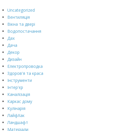
Uncategorized
Вентиляція
Вікна та двері
Водопостачання
Дах
Дача
Декор
Дизайн
Електропроводка
Здоров'я та краса
Інструменти
Інтер'єр
Каналізація
Каркас дому
Кулінарія
ЛайфХак
Ландшафт
Матеріали