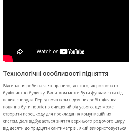
Технологічні особливості підняття
Відсипання робиться, як правило, до того, як розпочато
будівництво будинку. Винятком може бути фундаменти під
великі споруди. Перед початком відсипних робіт ділянка
повинна бути повністю очищений від усього, що може
створити перешкоду для прокладання комунікаційних
систем. Далі відбувається зняття верхнього родючого шару
від десяти до тридцяти сантиметрів , який використовується