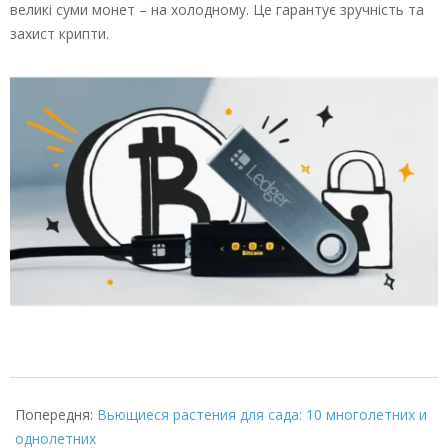
великі суми монет – на холодному. Це гарантує зручність та
захист крипти.
2025-
06-
Попередня:
Вьющиеся растения для сада: 10 многолетних и
26
однолетних