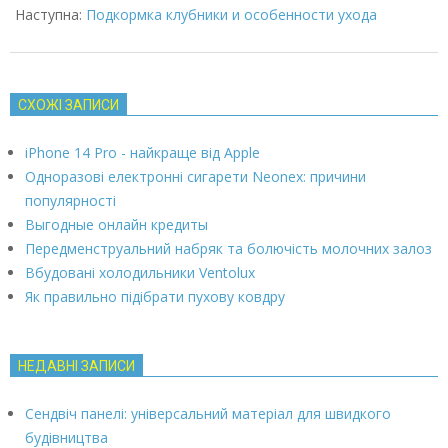
Наступна:
Подкормка клубники и особенности ухода
СХОЖІ ЗАПИСИ
iPhone 14 Pro - найкраще від Apple
Одноразові електронні сигарети Neonex: причини
популярності
Выгодные онлайн кредиты
Передменструальний набряк та болючість молочних залоз
Вбудовані холодильники Ventolux
Як правильно підібрати пухову ковдру
НЕДАВНІ ЗАПИСИ
Сендвіч панелі: універсальний матеріал для швидкого
будівництва