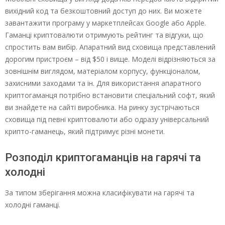
вихідний код та безкоштовний доступ до них. Ви можете
завантажити програму у маркетплейсах Google або Apple.
Гаманці криптовалюти отримують рейтинг та відгуки, що
спростить вам вибір. Апаратний вид сховища представлений
дорогим пристроєм – від $50 і вище. Моделі відрізняються за
зовнішнім виглядом, матеріалом корпусу, функціоналом,
захисними заходами та ін. Для використання апаратного
криптогаманця потрібно встановити спеціальний софт, який
ви знайдете на сайті виробника. На ринку зустрічаються
сховища під певні криптовалюти або одразу універсальний
крипто-гаманець, який підтримує різні монети.
Розподіл криптогаманців на гарячі та
холодні
За типом зберігання можна класифікувати на гарячі та
холодні гаманці.