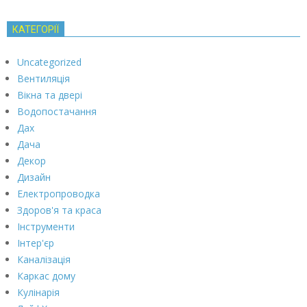
КАТЕГОРІЇ
Uncategorized
Вентиляція
Вікна та двері
Водопостачання
Дах
Дача
Декор
Дизайн
Електропроводка
Здоров'я та краса
Інструменти
Інтер'єр
Каналізація
Каркас дому
Кулінарія