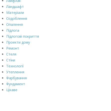
ЛайфХак
Ландшафт
Матеріали
Оздоблення
Опалення
Підлога
Підлогові покриття
Проекти дому
Ремонт
Стеля
Стіни
Технології
Утеплення
Фарбування
Фундамент
Цікаве