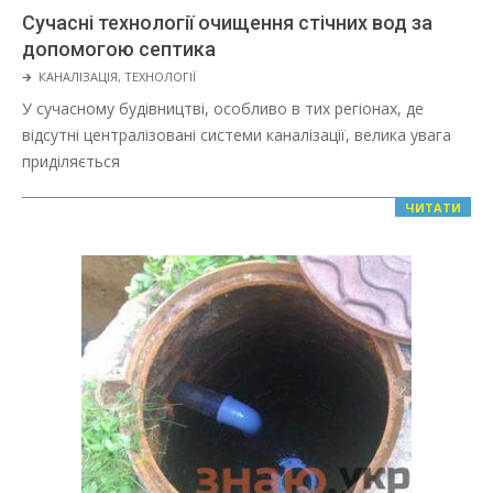
Сучасні технології очищення стічних вод за
допомогою септика
2024-
🡲
КАНАЛІЗАЦІЯ
,
ТЕХНОЛОГІЇ
02-
У сучасному будівництві, особливо в тих регіонах, де
06
відсутні централізовані системи каналізації, велика увага
приділяється
ЧИТАТИ