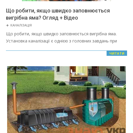
Що робити, якщо швидко заповнюється
вигрібна яма? Огляд + Відео
2022-
🡲
КАНАЛІЗАЦІЯ
03-
Що робити, якщо швидко заповнюється вигрібна яма.
08
Установка каналізації є однією з головних завдань при
ЧИТАТИ