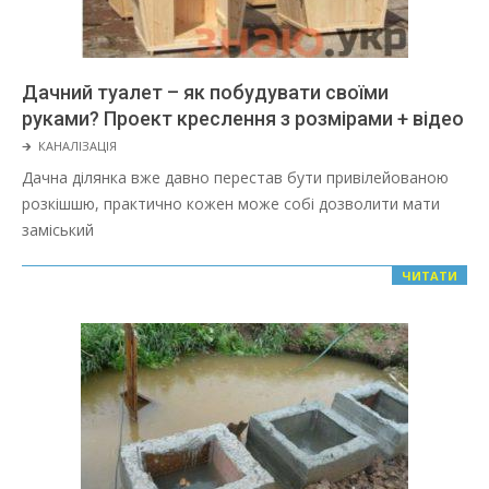
Дачний туалет – як побудувати своїми
руками? Проект креслення з розмірами + відео
2022-
🡲
КАНАЛІЗАЦІЯ
03-
Дачна ділянка вже давно перестав бути привілейованою
08
розкішшю, практично кожен може собі дозволити мати
заміський
ЧИТАТИ