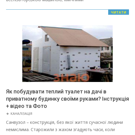
ЧИТАТИ
Як побудувати теплий туалет на дачі в
приватному будинку своїми руками? Інструкція
+ відео та Фото
2022-
🡲
КАНАЛІЗАЦІЯ
02-
Санвузол – конструкція, без якої життя сучасної людини
02
немислима. Старожили з жахом згадують часи, коли