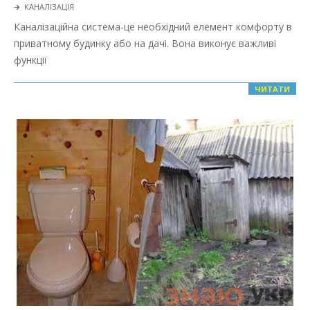
2022-
🡲
КАНАЛІЗАЦІЯ
02-
Каналізаційна система-це необхідний елемент комфорту в
01
приватному будинку або на дачі. Вона виконує важливі
функції
ЧИТАТИ