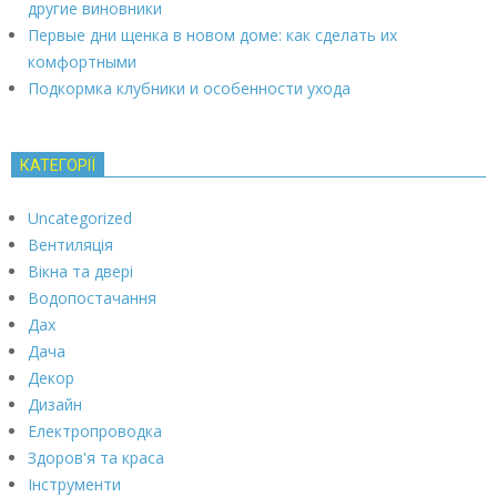
другие виновники
Первые дни щенка в новом доме: как сделать их
комфортными
Подкормка клубники и особенности ухода
КАТЕГОРІЇ
Uncategorized
Вентиляція
Вікна та двері
Водопостачання
Дах
Дача
Декор
Дизайн
Електропроводка
Здоров'я та краса
Інструменти