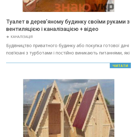
Туалет в дерев’яному будинку своїми руками з
вентиляцією і каналізацією + відео
2022-
🡲
КАНАЛІЗАЦІЯ
03-
Будівництво приватного будинку або покупка готової дачі
08
пов’язані з турботами і постійно виникають питаннями, які
ЧИТАТИ