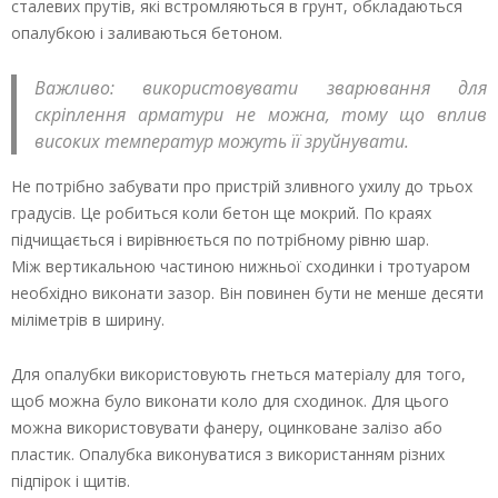
сталевих прутів, які встромляються в грунт, обкладаються
опалубкою і заливаються бетоном.
Важливо: використовувати зварювання для
скріплення арматури не можна, тому що вплив
високих температур можуть її зруйнувати.
Не потрібно забувати про пристрій зливного ухилу до трьох
градусів. Це робиться коли бетон ще мокрий. По краях
підчищається і вирівнюється по потрібному рівню шар.
Між вертикальною частиною нижньої сходинки і тротуаром
необхідно виконати зазор. Він повинен бути не менше десяти
міліметрів в ширину.
Для опалубки використовують гнеться матеріалу для того,
щоб можна було виконати коло для сходинок. Для цього
можна використовувати фанеру, оцинковане залізо або
пластик. Опалубка виконуватися з використанням різних
підпірок і щитів.