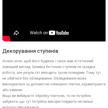
Декорування ступенів
Кожен хоче, щоб його будинок і ганок мав естетичний
зовнішній вигляд. Заливка бетонних ступенів не складна
робота, але результат виходить трохи похмурим. Тому тут
не обійтися без облицювання. Облицювання може
виконуватися за допомогою клінкерної плитки, керамограніта
або каменю.
Якщо ви вибираєте обробку плиткою, то не потрібно
забувати, що тут потрібно використовувати неслизькі
морозостійкі варіанти.