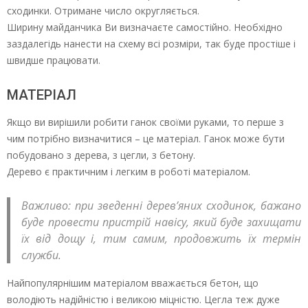
сходинки. Отримане число округляється.
Ширину майданчика Ви визначаєте самостійно. Необхідно
заздалегідь нанести на схему всі розміри, так буде простіше і
швидше працювати.
МАТЕРІАЛ
Якщо ви вирішили робити ганок своїми руками, то перше з
чим потрібно визначитися – це матеріал. Ганок може бути
побудовано з дерева, з цегли, з бетону.
Дерево є практичним і легким в роботі матеріалом.
Важливо: при зведенні дерев’яних сходинок, бажано
буде провести пристрій навісу, який буде захищати
їх від дощу і, тим самим, продовжить їх термін
служби.
Найпопулярнішим матеріалом вважається бетон, що
володіють надійністю і великою міцністю. Цегла теж дуже