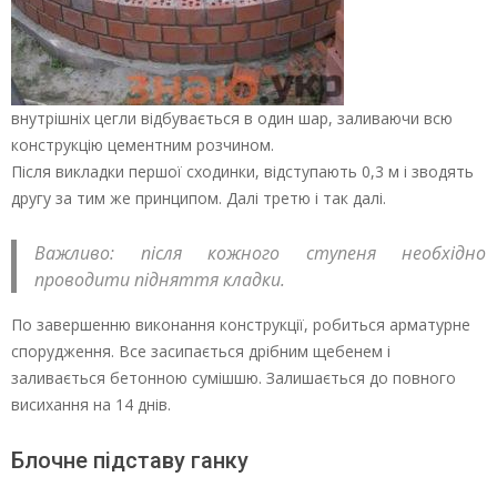
внутрішніх цегли відбувається в один шар, заливаючи всю
конструкцію цементним розчином.
Після викладки першої сходинки, відступають 0,3 м і зводять
другу за тим же принципом. Далі третю і так далі.
Важливо: після кожного ступеня необхідно
проводити підняття кладки.
По завершенню виконання конструкції, робиться арматурне
спорудження. Все засипається дрібним щебенем і
заливається бетонною сумішшю. Залишається до повного
висихання на 14 днів.
Блочне підставу ганку