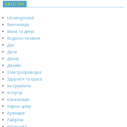
КАТЕГОРІЇ
Uncategorized
Вентиляція
Вікна та двері
Водопостачання
Дах
Дача
Декор
Дизайн
Електропроводка
Здоров'я та краса
Інструменти
Інтер'єр
Каналізація
Каркас дому
Кулінарія
ЛайфХак
Ландшафт