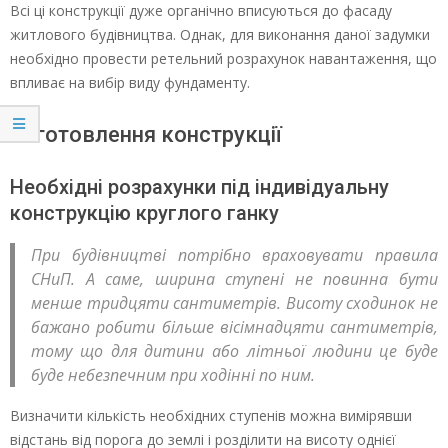
Всі ці конструкції дуже органічно вписуються до фасаду
житлового будівництва. Однак, для виконання даної задумки
необхідно провести ретельний розрахунок навантаження, що
впливає на вибір виду фундаменту.
Виготовлення конструкції
Необхідні розрахунки під індивідуальну
конструкцію круглого ганку
При будівництві потрібно враховувати правила
СНиП. А саме, ширина ступені не повинна бути
менше тридцяти сантиметрів. Висоту сходинок не
бажано робити більше вісімнадцяти сантиметрів,
тому що для дитини або літньої людини це буде
буде небезпечним при ходінні по ним.
Визначити кількість необхідних ступенів можна вимірявши
відстань від порога до землі і розділити на висоту однієї