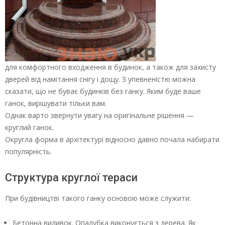
для комфортного входження в будинок, а також для захисту
дверей від намітання снігу і дощу. З упевненістю можна
сказати, що не буває будинків без ганку. Яким буде ваше
ганок, вирішувати тільки вам.
Однак варто звернути увагу на оригінальне рішення —
круглий ганок.
Округла форма в архітектурі відносно давно почала набирати
популярність.
Структура круглої тераси
При будівництві такого ганку основою може служити:
Бетонна виливок. Опалубка виконується з дерева. Як