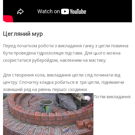
Цегляний мур
Перед початком роботи з викладання ганку з цегли повинна
бути проведена гідроізоляція підстави. Для цього можна
скористатися руберойдом, наклеєним на мастику.
Для створення кола, викладання цегли слід починати від
центру. Спочатку кладка робиться в три цегли, піднімаючи
зовнішній ряд на рівень першої сходинки.
Потім викладання