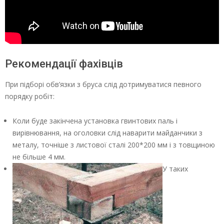
Рекомендації фахівців
При підборі обв’язки з бруса слід дотримуватися певного
порядку робіт:
Коли буде закінчена установка гвинтових паль і
вирівнювання, на оголовки слід наварити майданчики з
металу, точніше з листової сталі 200*200 мм і з товщиною
не більше 4 мм.
У таких