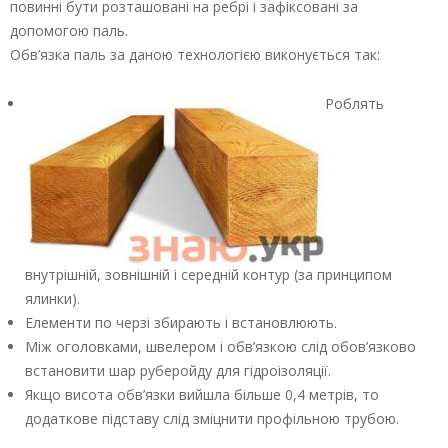
повинні бути розташовані на ребрі і зафіксовані за
допомогою паль.
Обв’язка паль за даною технологією виконується так:
Роблять
внутрішній, зовнішній і середній контур (за принципом
ялинки).
Елементи по черзі збирають і встановлюють.
Між оголовками, швелером і обв’язкою слід обов’язково
встановити шар руберойду для гідроізоляції.
Якщо висота обв’язки вийшла більше 0,4 метрів, то
додаткове підставу слід зміцнити профільною трубою.