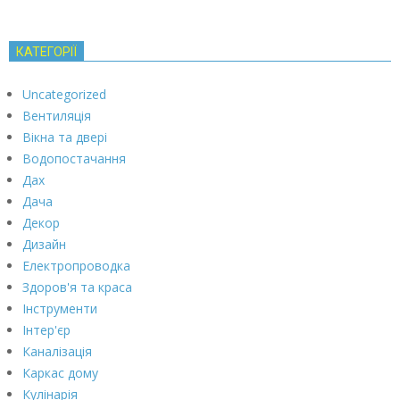
КАТЕГОРІЇ
Uncategorized
Вентиляція
Вікна та двері
Водопостачання
Дах
Дача
Декор
Дизайн
Електропроводка
Здоров'я та краса
Інструменти
Інтер'єр
Каналізація
Каркас дому
Кулінарія