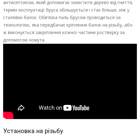
антисептиком, який допомагає захистити дерево від гниття,
термін експлуатації бруса збільшується і стає більше, ніж у
сталевих балок. Обв’язка паль брусом проводиться за
технологією, яка передбачає кріплення балок на різьбу, або
ж виконується закріплення кожної частини ростверку за
допомогою хомута.
Установка на різьбу