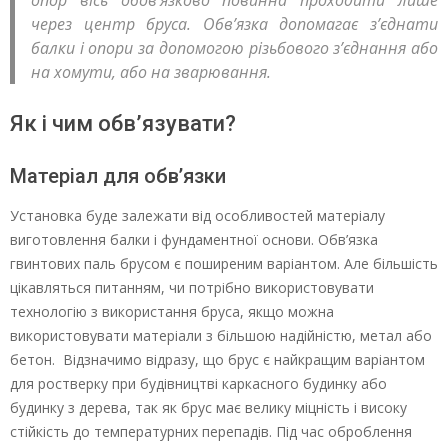
опор вісь обов’язково повинна проходити лише
через центр бруса. Обв’язка допомагає з’єднати
балки і опори за допомогою різьбового з’єднання або
на хомути, або на зварювання.
Як і чим обв’язувати?
Матеріал для обв’язки
Установка буде залежати від особливостей матеріалу
виготовлення балки і фундаментної основи. Обв’язка
гвинтових паль брусом є поширеним варіантом. Але більшість
цікавляться питанням, чи потрібно використовувати
технологію з використання бруса, якщо можна
використовувати матеріали з більшою надійністю, метал або
бетон. Відзначимо відразу, що брус є найкращим варіантом
для ростверку при будівництві каркасного будинку або
будинку з дерева, так як брус має велику міцність і високу
стійкість до температурних перепадів. Під час оброблення