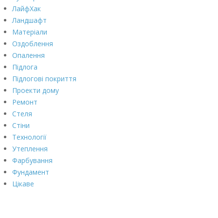
ЛайфХак
Ландшафт
Матеріали
Оздоблення
Опалення
Підлога
Підлогові покриття
Проекти дому
Ремонт
Стеля
Стіни
Технології
Утеплення
Фарбування
Фундамент
Цікаве