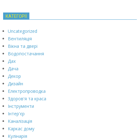
КАТЕГОРІЇ
Uncategorized
Вентиляція
Вікна та двері
Водопостачання
Дах
Дача
Декор
Дизайн
Електропроводка
Здоров'я та краса
Інструменти
Інтер'єр
Каналізація
Каркас дому
Кулінарія