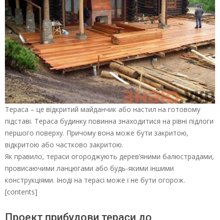
Тераса – це відкритий майданчик або настил на готовому
підставі. Тераса будинку повинна знаходитися на рівні підлоги
першого поверху. Причому вона може бути закритою,
відкритою або частково закритою.
Як правило, тераси огороджують дерев’яними балюстрадами,
провисаючими ланцюгами або будь-якими іншими
конструкціями. Іноді на терасі може і не бути огорож.
[contents]
Проект прибудови тераси до