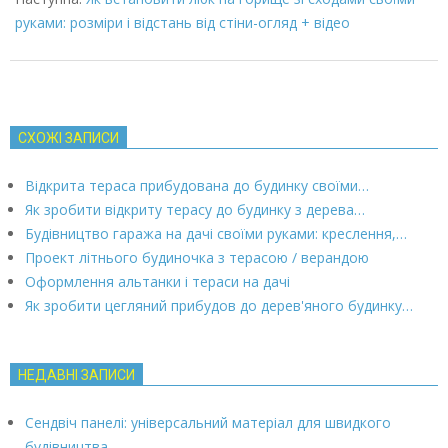
руками: розміри і відстань від стіни-огляд + відео
СХОЖІ ЗАПИСИ
Відкрита тераса прибудована до будинку своїми…
Як зробити відкриту терасу до будинку з дерева…
Будівництво гаража на дачі своїми руками: креслення,…
Проект літнього будиночка з терасою / верандою
Оформлення альтанки і тераси на дачі
Як зробити цегляний прибудов до дерев'яного будинку…
НЕДАВНІ ЗАПИСИ
Сендвіч панелі: універсальний матеріал для швидкого
будівництва