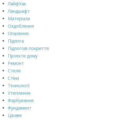
ЛайфХак
Ландшафт
Матеріали
Оздоблення
Опалення
Підлога
Підлогові покриття
Проекти дому
Ремонт
Стеля
Стіни
Технології
Утеплення
Фарбування
Фундамент
Цікаве