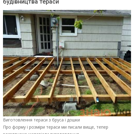
будівництва тераси
Виготовлення тераси з бруса і дошки
Про форму і розміри тераси ми писали вище, тепер