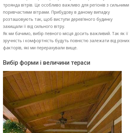
троянда вітрів. Це особливо важливо для регіонів з сильними
поривчастими вітрами. Прибудову в даному випадку
розташовують так, щоб виступи дерев’яного будинку
захищали її від сильного вітру.
Як ми бачимо, вибір певного місця досить важливий. Так як її
зручність і комфортність будуть повністю залежати від різних
факторів, які ми перерахували вище.
Вибір форми і величини тераси