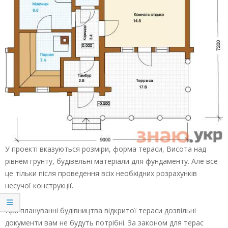
У проекті вказуються розміри, форма тераси, Висота над
рівнем грунту, будівельні матеріали для фундаменту. Але все
це тільки після проведення всіх необхідних розрахунків
несучої конструкції.
При плануванні будівництва відкритої тераси дозвільні
документи вам не будуть потрібні. За законом для терас