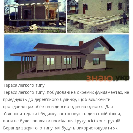
Тераса легкого типу
Тераси легкого типу, побудовані на окремих фундаментах, не
приєднують до дерев’яного будинку, щоб виключити
просідання цих об’єктів відносно один на одного. Для
з’єднання тераси і будинку застосовують дилатаційні шви,
вони не буде заважати просідання і руху всієї конструкцій.
Веранди закритого типу, які будуть використовувати як