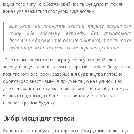
відкритого типу не обов’язковий навіть фундамент, так як
вона буде вважатися спорудою тимчасовим.
Але якщо ви плануєте звести терасу закритого
типу або засклену веранду, без спеціальних
дозвільних документів вам не обійтися, так як таке
будівництво вважається вже переплануванням
. З готовим проектом на закриту терасу вам необхідно
звернутися до головного архітектора міста або району. Після
позитивного висновку і завершення будівництва потрібно
обов’язково внести зміни в документацію на будинок. Без
даної операції ви не зможете його продати в майбутньому, а
у ваших спадкоємців обов’язково виникнути проблеми з
перереєстрацією будинку.
Вибір місця для тераси
Якщо ви готові побудувати терасу своїми руками, перше, що