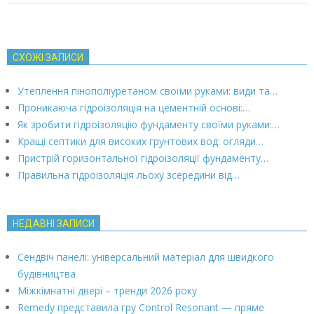
СХОЖІ ЗАПИСИ
Утеплення пінополіуретаном своїми руками: види та…
Проникаюча гідроізоляція на цементній основі:…
Як зробити гідроізоляцію фундаменту своїми руками:…
Кращі септики для високих грунтових вод: огляди…
Пристрій горизонтальної гідроізоляції фундаменту…
Правильна гідроізоляція льоху зсередини від…
НЕДАВНІ ЗАПИСИ
Сендвіч панелі: універсальний матеріал для швидкого
будівництва
Міжкімнатні двері – тренди 2026 року
Remedy представила гру Control Resonant — пряме