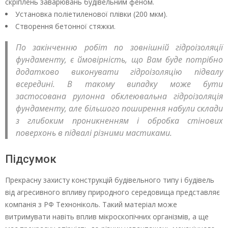
скріплень заварювань будівельним феном.
Установка поліетиленової плівки (200 мкм).
Створення бетонної стяжки.
По закінченню робіт по зовнішній гідроізоляції
фундаменту, є ймовірність, що Вам буде потрібно
додатково виконувати гідроізоляцію підвалу
всередині. В такому випадку може бути
застосована рулонна обклеювальна гідроізоляція
фундаменту, але більшого поширення набули склади
з глибоким проникненням і обробка стінових
поверхонь в підвалі різними мастиками.
Підсумок
Прекрасну захисту конструкцій будівельного типу і будівель
від агресивного впливу природного середовища представляє
компанія з РФ Техноніколь. Такий матеріал може
витримувати навіть вплив мікроскопічних організмів, а ще