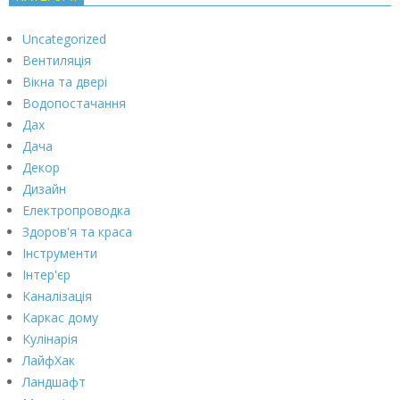
Uncategorized
Вентиляція
Вікна та двері
Водопостачання
Дах
Дача
Декор
Дизайн
Електропроводка
Здоров'я та краса
Інструменти
Інтер'єр
Каналізація
Каркас дому
Кулінарія
ЛайфХак
Ландшафт