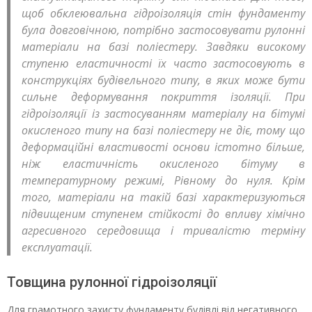
щоб обклеювальна гідроізоляція стін фундаменту
була довговічною, потрібно застосовувати рулонні
матеріали на базі поліестеру. Завдяки високому
ступеню еластичності їх часто застосовують в
конструкціях будівельного типу, в яких може бути
сильне деформування покриття ізоляції. При
гідроізоляції із застосуванням матеріалу на бітумі
окисленого типу на базі поліестеру не діє, тому що
деформаційні властивості основи істотно більше,
ніж еластичність окисленого бітуму в
температурному режимі, Рівному до нуля. Крім
того, матеріали на такій базі характеризуються
підвищеним ступенем стійкості до впливу хімічно
агресивного середовища і тривалістю терміну
експлуатації.
Товщина рулонної гідроізоляції
Для грамотного захисту фундаменту будівлі від негативного