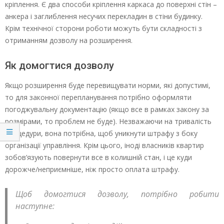
кріплення. Є два способи кріплення каркаса до поверхні стін –
анкера і заглиблення несучих перекладин в стіни будинку.
Крім технічної сторони роботи можуть бути складності з
отриманням дозволу на розширення.
Як домогтися дозволу
Якщо розширення буде перевищувати норми, які допустимі,
то для законної перепланування потрібно оформляти
погоджувальну документацію (якщо все в рамках закону за
розмірами, то проблем не буде). Незважаючи на тривалість
процедури, вона потрібна, щоб уникнути штрафу з боку
організації управління. Крім цього, іноді власників квартир
зобов’язують повернути все в колишній стан, і це куди
дорожче/неприємніше, ніж просто оплата штрафу.
Щоб домогтися дозволу, потрібно робити
наступне: