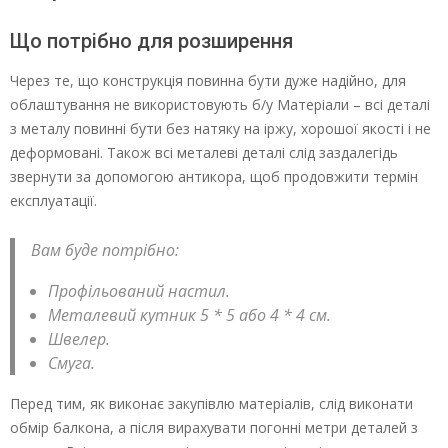
Що потрібно для розширення
Через те, що конструкція повинна бути дуже надійно, для
облаштування не використовують б/у Матеріали – всі деталі
з металу повинні бути без натяку на іржу, хорошої якості і не
деформовані. Також всі металеві деталі слід заздалегідь
звернути за допомогою антикора, щоб продовжити термін
експлуатації.
Вам буде потрібно:
Профільований настил.
Металевий кутник 5 * 5 або 4 * 4 см.
Швелер.
Смуга.
Перед тим, як виконає закупівлю матеріалів, слід виконати
обмір балкона, а після вирахувати погонні метри деталей з