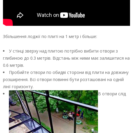
Збільшення лоджії по плиті на 1 метр і більше:
У стінці зверху над плитою потрібно вибити отвори з
глибиною до 0.3 метрів. Відстань між ними має залишитися на
0.6 метрів.
Пробийте отвори по обидві сторони від плити на довжину
розширення. Всі отвори повинні бути розташовані на одній
лінії горизонту.
В отвори слід