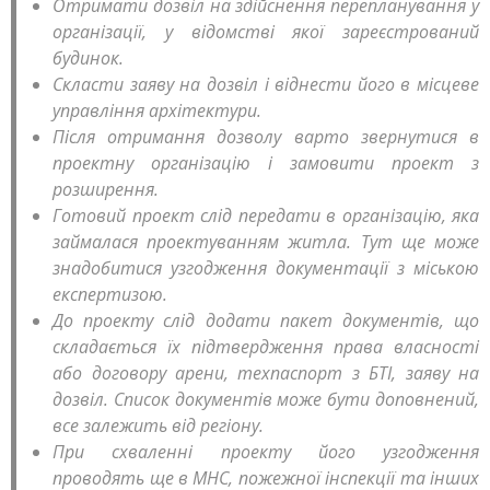
Отримати дозвіл на здійснення перепланування у
організації, у відомстві якої зареєстрований
будинок.
Скласти заяву на дозвіл і віднести його в місцеве
управління архітектури.
Після отримання дозволу варто звернутися в
проектну організацію і замовити проект з
розширення.
Готовий проект слід передати в організацію, яка
займалася проектуванням житла. Тут ще може
знадобитися узгодження документації з міською
експертизою.
До проекту слід додати пакет документів, що
складається їх підтвердження права власності
або договору арени, техпаспорт з БТІ, заяву на
дозвіл. Список документів може бути доповнений,
все залежить від регіону.
При схваленні проекту його узгодження
проводять ще в МНС, пожежної інспекції та інших