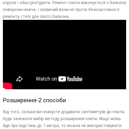
корозії і обштукатурити. Ремонт плити виконується з балкона
поверхом нижче, і зазвичай вони не проти безкоштовного
ремонту стелі для свого балкона.
Розширення-2 способи
Від того, скільки ви плануєте додавати сантиметрів до плити,
буде залежати вибір методу розширення плити. Якщо мова
йде про відстань до 1 метра, то можна не використовувати