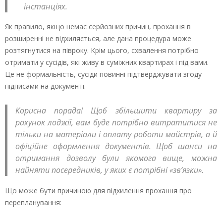
інстанціях.
Як правило, якщо немає серйозних причин, прохання в
розширенні не відхиляється, але дана процедура може
розтягнутися на півроку. Крім цього, схвалення потрібно
отримати у сусідів, які живу в суміжних квартирах і під вами.
Це не формальність, сусіди повинні підтверджувати згоду
підписами на документі.
Корисна порада! Щоб збільшити квартиру за
рахунок лоджії, вам буде потрібно витратитися не
тільки на матеріали і оплату роботи майстрів, а й
офіційне оформлення документів. Щоб шанси на
отримання дозволу були якомога вище, можна
найняти посередників, у яких є потрібні «зв’язки».
Що може бути причиною для відхилення прохання про
перепланування: