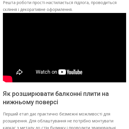
Решта роботи прості-настилається підлога, проводиться
скління і декоративне оформлення.
Як розширювати балконні плити на
нижньому поверсі
Перший етап дає практично безмежні можливості для
розширення. Для облаштування не потрібно монтувати
каркас з металу до стін будинку і проводити зварювальні