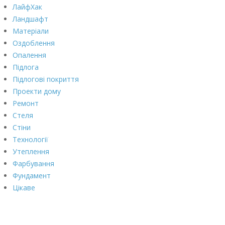
ЛайфХак
Ландшафт
Матеріали
Оздоблення
Опалення
Підлога
Підлогові покриття
Проекти дому
Ремонт
Стеля
Стіни
Технології
Утеплення
Фарбування
Фундамент
Цікаве