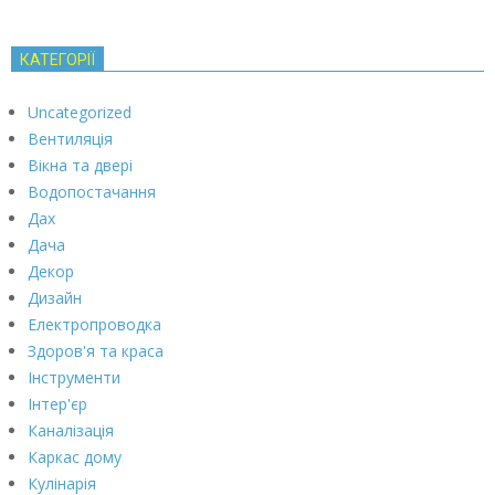
КАТЕГОРІЇ
Uncategorized
Вентиляція
Вікна та двері
Водопостачання
Дах
Дача
Декор
Дизайн
Електропроводка
Здоров'я та краса
Інструменти
Інтер'єр
Каналізація
Каркас дому
Кулінарія