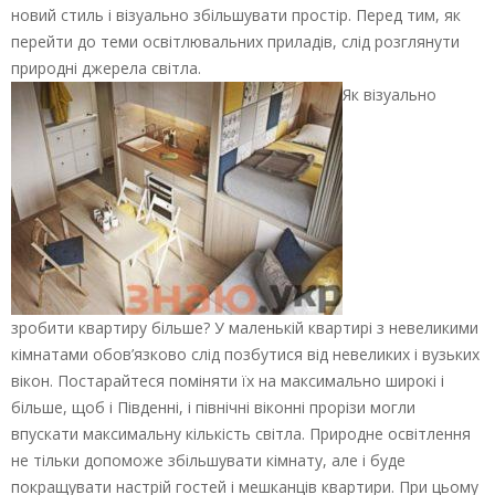
новий стиль і візуально збільшувати простір. Перед тим, як
перейти до теми освітлювальних приладів, слід розглянути
природні джерела світла.
Як візуально
зробити квартиру більше? У маленькій квартирі з невеликими
кімнатами обов’язково слід позбутися від невеликих і вузьких
вікон. Постарайтеся поміняти їх на максимально широкі і
більше, щоб і Південні, і північні віконні прорізи могли
впускати максимальну кількість світла. Природне освітлення
не тільки допоможе збільшувати кімнату, але і буде
покращувати настрій гостей і мешканців квартири. При цьому