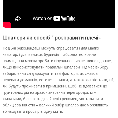
Шпалери як спосіб ” розправити плечі»
Подібні рекомендації можуть спрацювати і для малих
квартир, і для великих будинків – абсолютно кожне
приміщення можна зробити візуально ширше, вище і довше,
якщо використовувати правильні шпалери. Під час вибору
забарвлення слід врахувати такі фактори, як смакові
переваги домашніх, естетичні смаки, а також кількість людей,
які будуть проживати в приміщенні. Щоб не вдаватися до
грунтовних дій на зразок знесення перегородок між
кімнатами, більшість дизайнерів рекомендують змінити
облицювання стін – великий вибір шпалер дає можливість
збільшувати простір в одну мить.