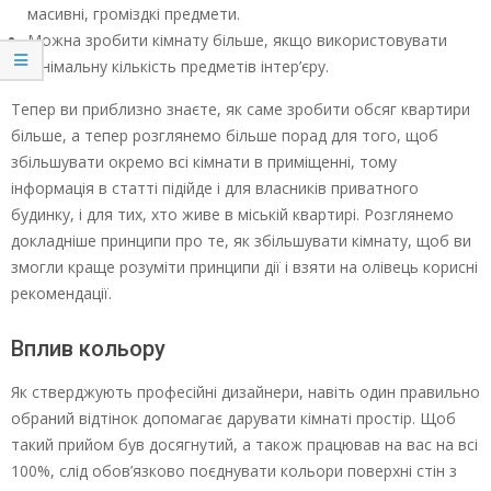
масивні, громіздкі предмети.
Можна зробити кімнату більше, якщо використовувати
мінімальну кількість предметів інтер’єру.
Тепер ви приблизно знаєте, як саме зробити обсяг квартири
більше, а тепер розглянемо більше порад для того, щоб
збільшувати окремо всі кімнати в приміщенні, тому
інформація в статті підійде і для власників приватного
будинку, і для тих, хто живе в міській квартирі. Розглянемо
докладніше принципи про те, як збільшувати кімнату, щоб ви
змогли краще розуміти принципи дії і взяти на олівець корисні
рекомендації.
Вплив кольору
Як стверджують професійні дизайнери, навіть один правильно
обраний відтінок допомагає дарувати кімнаті простір. Щоб
такий прийом був досягнутий, а також працював на вас на всі
100%, слід обов’язково поєднувати кольори поверхні стін з