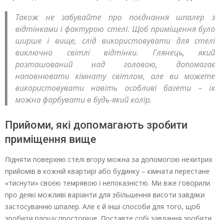
Також не забувайте про поєднання шпалер з
відтінками і фактурою стелі. Щоб приміщення було
ширше і вище, слід використовувати для стелі
виключно світлі відтінки. Глянець, який
розташований над головою, допомагає
наповнювати кімнату світлом, але ви можете
використовувати навіть особливі багети – їх
можна фарбувати в будь-який колір.
Прийоми, які допомагають зробити
приміщення вище
Підняти поверхню стелі вгору можна за допомогою нехитрих
прийомів в кожній квартирі або будинку – кімната перестане
«тиснути» своєю темрявою і непоказністю. Ми вже говорили
про деякі можливі варіанти для збільшення висоти завдяки
застосуванню шпалер. Але є й інші способи для того, щоб
зробити площу просторіше. Поставте собі завдання зробити