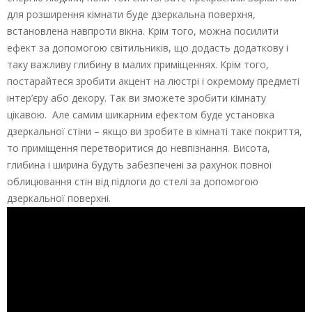
для розширення кімнати буде дзеркальна поверхня,
встановлена навпроти вікна. Крім того, можна посилити
ефект за допомогою світильників, що додасть додаткову і
таку важливу глибину в малих приміщеннях. Крім того,
постарайтеся зробити акцент на люстрі і окремому предметі
інтер’єру або декору. Так ви зможете зробити кімнату
цікавою. Але самим шикарним ефектом буде установка
дзеркальної стіни – якщо ви зробите в кімнаті таке покриття,
то приміщення перетворитися до невпізнання. Висота,
глибина і ширина будуть забезпечені за рахунок повної
облицювання стін від підлоги до стелі за допомогою
дзеркальної поверхні.