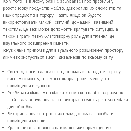
Крім того, ні в якому разі не забувайте і про правильну
розстановку предметів меблів, декоративних елементів та
інших предметів інтер’єру. Навіть якщо ви будете
використовувати м’який і світлий, домашній і затишний
текстиль, це теж може допомогти врятувати ситуацію, а
також зіграти певну благотворну роль для втілення ідеї
візуального розширення кімнати.
Існує кілька прийомів для візуального розширення простору,
якими користуються тисячі дизайнерів по всьому світу:
Світлі відтінки підлоги і стін допомагають надати зорову
висоту і широту, а темні кольори трохи зменшують
приміщення візуально.
Розбивати кімнату на кілька зон можна навіть за рахунок
ліній – для зонування часто використовують різні матеріали
для обробки.
Використання контрастних плям допомагає зробити
приміщення менше.
Краще не встановлювати в маленьких приміщеннях