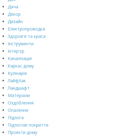
Дача
Декор
Дизайн
Електропроводка
Здоров'я та краса
Інструменти
Інтер'єр
Каналізація
Каркас дому
Кулінарія
ЛайфХак
Ландшафт
Матеріали
Оздоблення
Опалення
Підлога
Підлогові покриття
Проекти дому