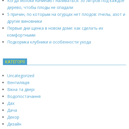
Когда яблоки начинают наливаться: 30 литров под каждое
дерево, чтобы плоды не опадали
5 причин, по которым на огурцах нет плодов: пчелы, азот и
другие виновники
Первые дни щенка в новом доме: как сделать их
комфортными
Подкормка клубники и особенности ухода
КАТЕГОРІЇ
Uncategorized
Вентиляція
Вікна та двері
Водопостачання
Дах
Дача
Декор
Дизайн