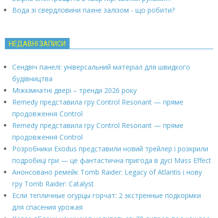
Вода зі свердловини пахне залізом - що робити?
НЕДАВНІ ЗАПИСИ
Сендвіч панелі: універсальний матеріал для швидкого
будівництва
Міжкімнатні двері – тренди 2026 року
Remedy представила гру Control Resonant — пряме
продовження Control
Remedy представила гру Control Resonant — пряме
продовження Control
Розробники Exodus представили новий трейлер і розкрили
подробиці гри — це фантастична пригода в дусі Mass Effect
Анонсовано ремейк Tomb Raider: Legacy of Atlantis і нову
гру Tomb Raider: Catalyst
Если тепличные огурцы горчат: 2 экстренные подкормки
для спасения урожая