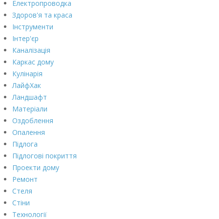
Електропроводка
Здоров'я та краса
Інструменти
Інтер'єр
Каналізація
Каркас дому
Кулінарія
ЛайфХак
Ландшафт
Матеріали
Оздоблення
Опалення
Підлога
Підлогові покриття
Проекти дому
Ремонт
Стеля
Стіни
Технології