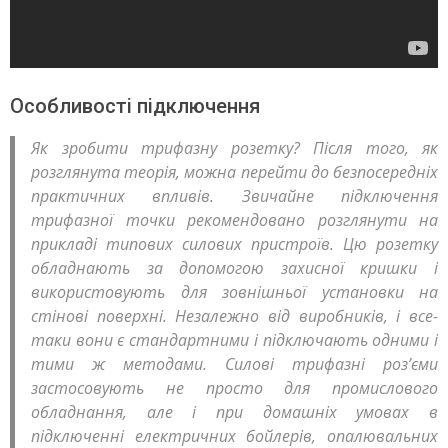
Особливості підключення
Як зробити трифазну розетку? Після того, як
розглянута теорія, можна перейти до безпосередніх
практичних впливів. Звичайне підключення
трифазної точки рекомендовано розглянути на
прикладі типових силових пристроїв. Цю розетку
обладнають за допомогою захисної кришки і
використовують для зовнішньої установки на
стінові поверхні. Незалежно від виробників, і все-
таки вони є стандартними і підключають одними і
тими ж методами. Силові трифазні роз’єми
застосовують не просто для промислового
обладнання, але і при домашніх умовах в
підключенні електричних бойлерів, опалювальних