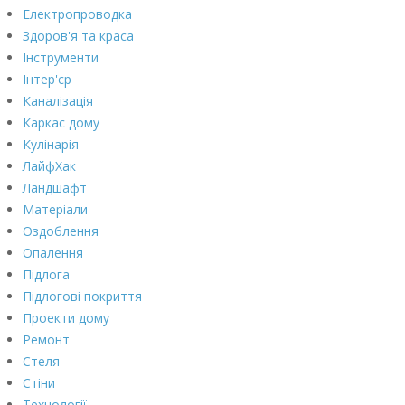
Електропроводка
Здоров'я та краса
Інструменти
Інтер'єр
Каналізація
Каркас дому
Кулінарія
ЛайфХак
Ландшафт
Матеріали
Оздоблення
Опалення
Підлога
Підлогові покриття
Проекти дому
Ремонт
Стеля
Стіни
Технології