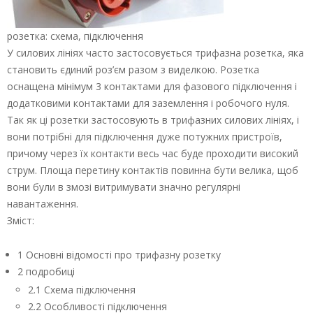
розетка: схема, підключення
У силових лініях часто застосовується трифазна розетка, яка
становить єдиний роз’єм разом з виделкою. Розетка
оснащена мінімум 3 контактами для фазового підключення і
додатковими контактами для заземлення і робочого нуля.
Так як ці розетки застосовують в трифазних силових лініях, і
вони потрібні для підключення дуже потужних пристроїв,
причому через їх контакти весь час буде проходити високий
струм. Площа перетину контактів повинна бути велика, щоб
вони були в змозі витримувати значно регулярні
навантаження.
Зміст:
1 Основні відомості про трифазну розетку
2 подробиці
2.1 Схема підключення
2.2 Особливості підключення