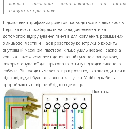
котлів, теплових вентиляторів та інших
потужних пристроїв.
Підключення трифазних розеток проводиться в кілька кроків.
Перш за все, її розбирають на складові елементи за
допомогою відкручування гвинтів для кріплення, розміщених
з лицьової частини. Так в розеткову конструкцію входить
внутрішній механізм, підстава, кільце ущільнювача і захисна
кришка. Також комплект доповнений гумовою заглушкою,
використовуваної для прихованого типу підводки силового
кабелю. Він входить через отвір в розетку, яка знаходиться в
підставі, куди і буде вставлена заглушка. У ній під кабель
проробляють отвір необхідного диметра.
Підстава