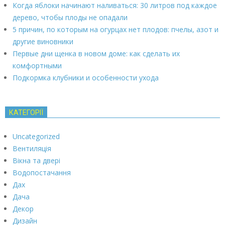
Когда яблоки начинают наливаться: 30 литров под каждое
дерево, чтобы плоды не опадали
5 причин, по которым на огурцах нет плодов: пчелы, азот и
другие виновники
Первые дни щенка в новом доме: как сделать их
комфортными
Подкормка клубники и особенности ухода
КАТЕГОРІЇ
Uncategorized
Вентиляція
Вікна та двері
Водопостачання
Дах
Дача
Декор
Дизайн