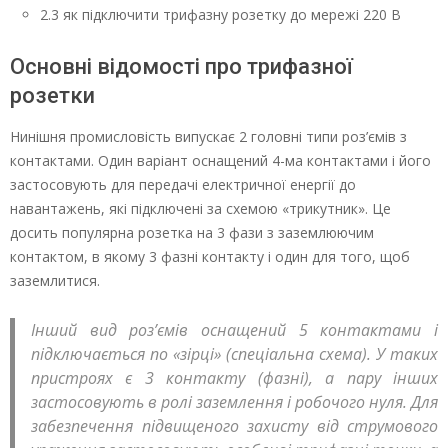
2.3 як підключити трифазну розетку до мережі 220 В
Основні відомості про трифазної
розетки
Нинішня промисловість випускає 2 головні типи роз’ємів з
контактами. Один варіант оснащений 4-ма контактами і його
застосовують для передачі електричної енергії до
навантажень, які підключені за схемою «трикутник». Це
досить популярна розетка на 3 фази з заземлюючим
контактом, в якому 3 фазні контакту і один для того, щоб
заземлитися.
Інший вид роз’ємів оснащений 5 контактами і
підключається по «зірці» (спеціальна схема). У таких
пристроях є 3 контакту (фазні), а пару інших
застосовують в ролі заземлення і робочого нуля. Для
забезпечення підвищеного захисту від струмового