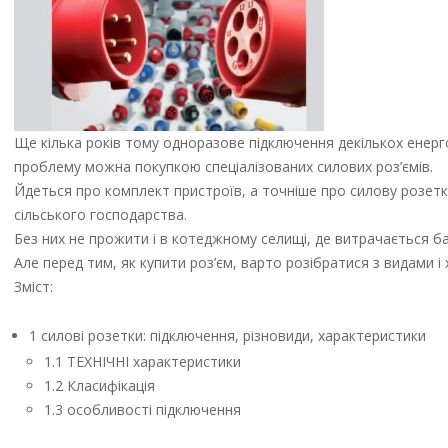
Ще кілька років тому одноразове підключення декількох енер
проблему можна покупкою спеціалізованих силових роз’ємів.
Йдеться про комплект пристроїв, а точніше про силову розетку
сільського господарства.
Без них не прожити і в котеджному селищі, де витрачається б
Але перед тим, як купити роз’єм, варто розібратися з видами і
Зміст:
1 силові розетки: підключення, різновиди, характеристики
1.1 ТЕХНІЧНІ характеристики
1.2 Класифікація
1.3 особливості підключення