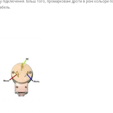
 підключення. Більш того, промарковані дроти в різні кольори 
абель.