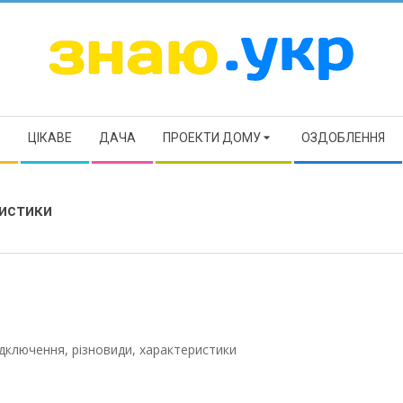
ЗНАЮ
Р
ЦІКАВЕ
ДАЧА
ПРОЕКТИ ДОМУ
ОЗДОБЛЕННЯ
ристики
ідключення, різновиди, характеристики