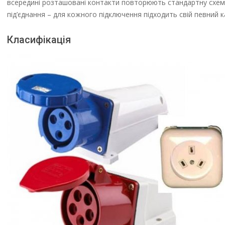
всередині розташовані контакти повторюють стандартну схему
під’єднання – для кожного підключення підходить свій певний к
Класифікація