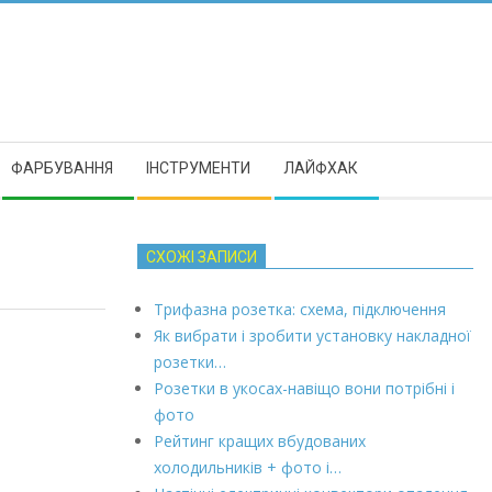
ФАРБУВАННЯ
ІНСТРУМЕНТИ
ЛАЙФХАК
СХОЖІ ЗАПИСИ
Трифазна розетка: схема, підключення
Як вибрати і зробити установку накладної
розетки…
Розетки в укосах-навіщо вони потрібні і
фото
Рейтинг кращих вбудованих
холодильників + фото і…