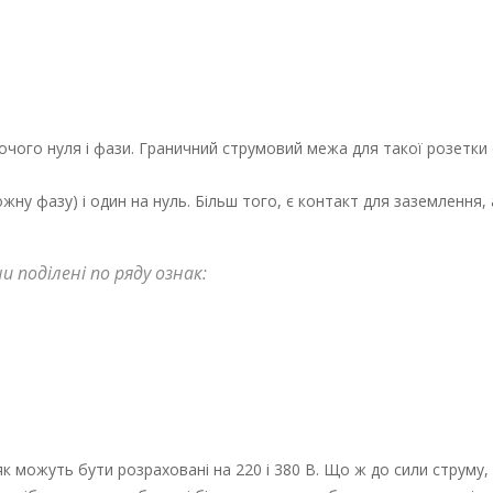
очого нуля і фази. Граничний струмовий межа для такої розетки
ну фазу) і один на нуль. Більш того, є контакт для заземлення, 
и поділені по ряду ознак:
 як можуть бути розраховані на 220 і 380 В. Що ж до сили струму,