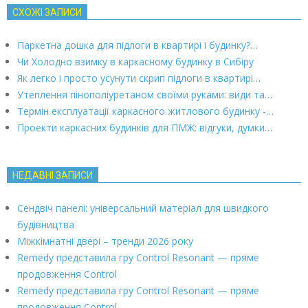
СХОЖІ ЗАПИСИ
Паркетна дошка для підлоги в квартирі і будинку?…
Чи Холодно взимку в каркасному будинку в Сибіру
Як легко і просто усунути скрип підлоги в квартирі…
Утеплення пінополіуретаном своїми руками: види та…
Термін експлуатації каркасного житлового будинку -…
Проекти каркасних будинків для ПМЖ: відгуки, думки…
НЕДАВНІ ЗАПИСИ
Сендвіч панелі: універсальний матеріал для швидкого
будівництва
Міжкімнатні двері – тренди 2026 року
Remedy представила гру Control Resonant — пряме
продовження Control
Remedy представила гру Control Resonant — пряме
продовження Control