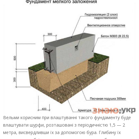
Вельми корисним при влаштуванні такого фундаменту буде
влаштувати шурфи, розташовані з періодичністю 1,5 — 2
метра, висвердливши їх за допомогою бура. Глибину їх