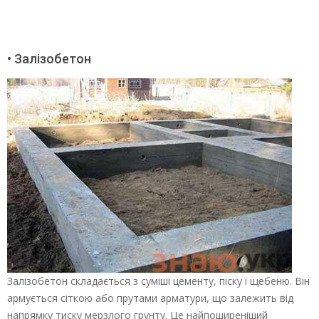
• Залізобетон
Залізобетон складається з суміші цементу, піску і щебеню. Він
армується сіткою або прутами арматури, що залежить від
напрямку тиску мерзлого грунту. Це найпоширеніший