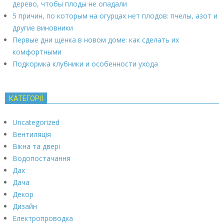
дерево, чтобы плоды не опадали
5 причин, по которым на огурцах нет плодов: пчелы, азот и
другие виновники
Первые дни щенка в новом доме: как сделать их
комфортными
Подкормка клубники и особенности ухода
КАТЕГОРІЇ
Uncategorized
Вентиляція
Вікна та двері
Водопостачання
Дах
Дача
Декор
Дизайн
Електропроводка