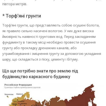
півтора метрів.
* Торф’яні грунти
Торф’яні грунти, що представляють собою осушені болота,
як правило сильно насичені вологою. У них дуже висока
ймовірність наявності грунтових вод. Перед закладанням
фундаменту в такому місці необхідно провести осушення
грунту або прокладку дренажних каналів, або
утрамбовування і зміцнення грунту за допомогою укладання
шару, що складається з піску, цементу і бітуму.
Що ще потрібно знати про землю під
будівництво каркасного будинку