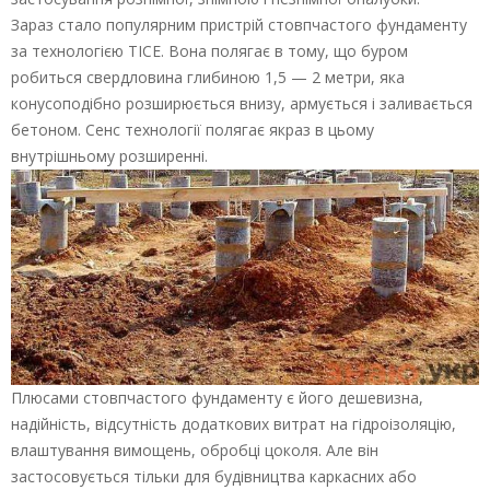
Зараз стало популярним пристрій стовпчастого фундаменту
за технологією ТІСЕ. Вона полягає в тому, що буром
робиться свердловина глибиною 1,5 — 2 метри, яка
конусоподібно розширюється внизу, армується і заливається
бетоном. Сенс технології полягає якраз в цьому
внутрішньому розширенні.
Плюсами стовпчастого фундаменту є його дешевизна,
надійність, відсутність додаткових витрат на гідроізоляцію,
влаштування вимощень, обробці цоколя. Але він
застосовується тільки для будівництва каркасних або