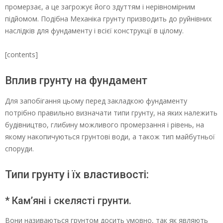
промерзає, а це загрожує його здуттям і нерівномірним
підйомом. Подібна Механіка грунту призводить до руйнівних
наслідків для фундаменту і всієї конструкції в цілому.
[contents]
Вплив грунту на фундамент
Для запобігання цьому перед закладкою фундаменту
потрібно правильно визначати типи грунту, на яких належить
будівництво, глибину можливого промерзання і рівень, на
якому накопичуються грунтові води, а також тип майбутньої
споруди.
Типи грунту і їх властивості:
* Кам’яні і скелясті грунти.
Вони називаються грунтом досить умовно, так як являють