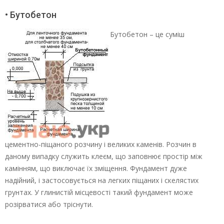
• Бутобетон
Бутобетон – це суміш
цементно-піщаного розчину і великих каменів. Розчин в
даному випадку служить клеєм, що заповнює простір між
камінням, що виключає їх зміщення. Фундамент дуже
надійний, і застосовується на легких піщаних і скелястих
грунтах. У глинистій місцевості такий фундамент може
розірватися або тріснути.