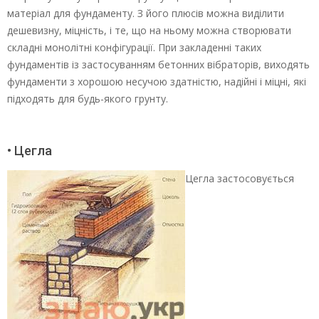
матеріал для фундаменту. З його плюсів можна виділити
дешевизну, міцність, і те, що на ньому можна створювати
складні монолітні конфігурації. При закладенні таких
фундаментів із застосуванням бетонних вібраторів, виходять
фундаменти з хорошою несучою здатністю, надійні і міцні, які
підходять для будь-якого грунту.
• Цегла
Цегла застосовується