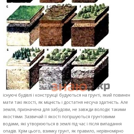
існуючі будівлі і конструкції будуються на грунті, який повинен
мати такі якості, як міцність і достатня несуча здатність. Але
земля, призначена для забудови, не завжди володіє такими
якостями. Зазвичай її якості погіршуються грунтовими
водами, які утворюються в землі під час і після випадання
опадів. Крім цього, взимку грунт, як правило, нерівномірно