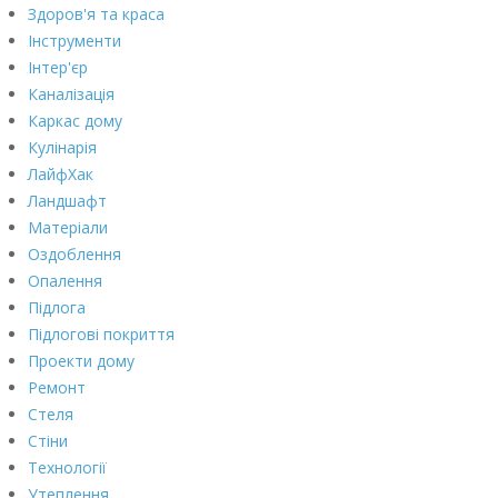
Здоров'я та краса
Інструменти
Інтер'єр
Каналізація
Каркас дому
Кулінарія
ЛайфХак
Ландшафт
Матеріали
Оздоблення
Опалення
Підлога
Підлогові покриття
Проекти дому
Ремонт
Стеля
Стіни
Технології
Утеплення