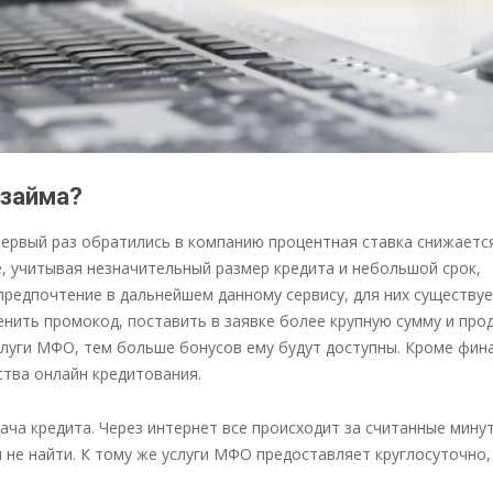
йма?
первый раз обратились в компанию процентная ставка снижается
, учитывая незначительный размер кредита и небольшой срок,
предпочтение в дальнейшем данному сервису, для них существу
ить промокод, поставить в заявке более крупную сумму и про
слуги МФО, тем больше бонусов ему будут доступны. Кроме фин
ства онлайн кредитования.
ча кредита. Через интернет все происходит за считанные мину
 не найти. К тому же услуги МФО предоставляет круглосуточно,