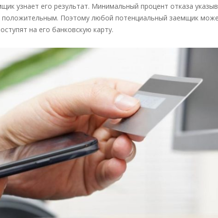
ик узнает его результат. Минимальный процент отказа указыв
ет положительным. Поэтому любой потенциальный заемщик мож
поступят на его банковскую карту.