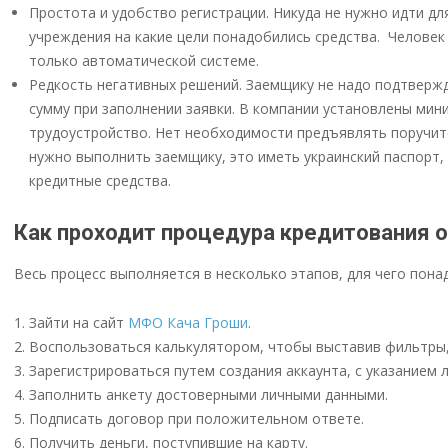
Простота и удобство регистрации. Никуда не нужно идти д
учреждения на какие цели понадобились средства. Человек 
только автоматической системе.
Редкость негативных решений. Заемщику не надо подтверж
сумму при заполнении заявки. В компании установлены мин
трудоустройство. Нет необходимости предъявлять поручит
нужно выполнить заемщику, это иметь украинский паспорт,
кредитные средства.
Как проходит процедура кредитования 
Весь процесс выполняется в несколько этапов, для чего пон
Зайти на сайт
МФО Кача Гроши
.
Воспользоваться калькулятором, чтобы выставив фильтры, 
Зарегистрироваться путем создания аккаунта, с указанием 
Заполнить анкету достоверными личными данными.
Подписать договор при положительном ответе.
Получить деньги, поступившие на карту.