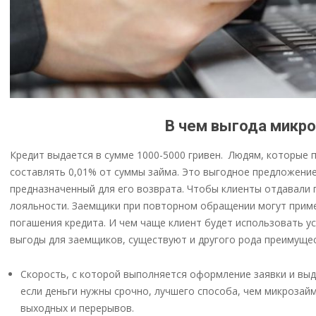
В чем выгода микроза
Кредит выдается в сумме 1000-5000 гривен. Людям, которые 
составлять 0,01% от суммы займа. Это выгодное предложение
предназначенный для его возврата. Чтобы клиенты отдавали 
лояльности. Заемщики при повторном обращении могут примен
погашения кредита. И чем чаще клиент будет использовать у
выгоды для заемщиков, существуют и другого рода преимуще
Скорость, с которой выполняется оформление заявки и выда
если деньги нужны срочно, лучшего способа, чем микрозайм
выходных и перерывов.