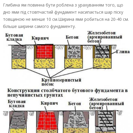
Глибина ям повинна бути роблена з урахуванням того, що
дно ями під стовпчастий фундамент насипається шар піску
товщиною не менше 10 см.Ширина ями робиться на 20-40 см.
більше ширини самого фундаменту.