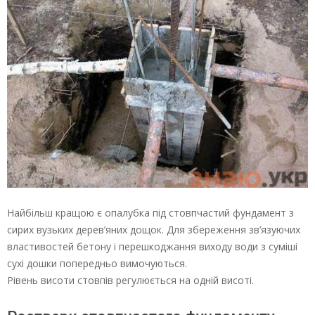
Найбільш кращою є опалубка під стовпчастий фундамент з
сирих вузьких дерев’яних дощок. Для збереження зв’язуючих
властивостей бетону і перешкоджання виходу води з суміші
сухі дошки попередньо вимочуються.
Рівень висоти стовпів регулюється на одній висоті.