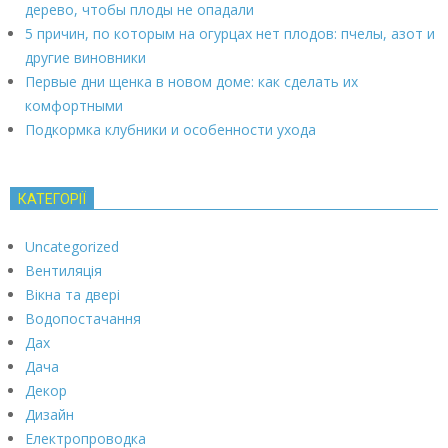
дерево, чтобы плоды не опадали
5 причин, по которым на огурцах нет плодов: пчелы, азот и
другие виновники
Первые дни щенка в новом доме: как сделать их
комфортными
Подкормка клубники и особенности ухода
КАТЕГОРІЇ
Uncategorized
Вентиляція
Вікна та двері
Водопостачання
Дах
Дача
Декор
Дизайн
Електропроводка