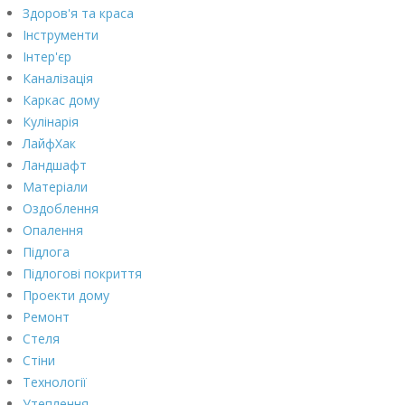
Здоров'я та краса
Інструменти
Інтер'єр
Каналізація
Каркас дому
Кулінарія
ЛайфХак
Ландшафт
Матеріали
Оздоблення
Опалення
Підлога
Підлогові покриття
Проекти дому
Ремонт
Стеля
Стіни
Технології
Утеплення