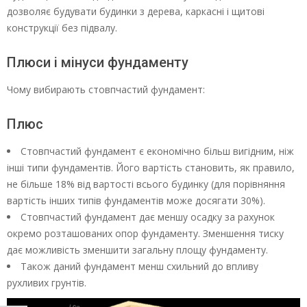
дозволяє будувати будинки з дерева, каркасні і щитові
конструкції без підвалу.
Плюси і мінуси фундаменту
Чому вибирають стовпчастий фундамент:
Плюс
Стовпчастий фундамент є економічно більш вигідним, ніж
інші типи фундаментів. Його вартість становить, як правило,
не більше 18% від вартості всього будинку (для порівняння
вартість інших типів фундаментів може досягати 30%).
Стовпчастий фундамент дає меншу осадку за рахунок
окремо розташованих опор фундаменту. Зменшення тиску
дає можливість зменшити загальну площу фундаменту.
Також даний фундамент менш схильний до впливу
рухливих грунтів.