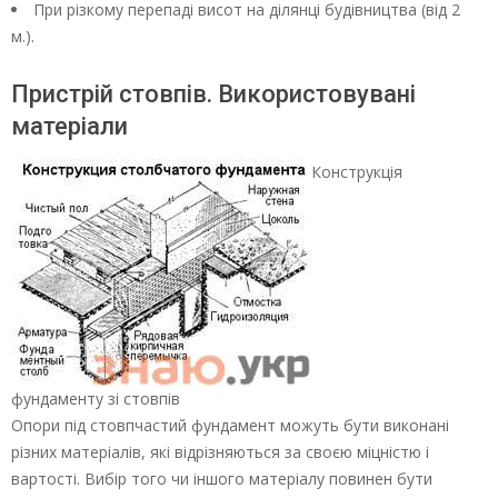
При різкому перепаді висот на ділянці будівництва (від 2
м.).
Пристрій стовпів. Використовувані
матеріали
Конструкція
фундаменту зі стовпів
Опори під стовпчастий фундамент можуть бути виконані
різних матеріалів, які відрізняються за своєю міцністю і
вартості. Вибір того чи іншого матеріалу повинен бути