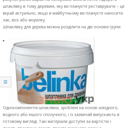
шпаклівку в тому деревині, яку ви плануєте реставрувати – це
вкрай актуально, якщо в майбутньому ви плануєте наносити
лак, віск або морилку.
Шпаклівку для дерева можна розділити на дві основні групи:
Однокомпонентні-шпаклівки, зроблені на основі алкідного,
водного або іншого сполучного, і їх зазвичай випускають в
готовому вигляді. Такі матеріали доступні за вартістю і