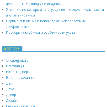
дерево, чтобы плоды не опадали
5 причин, по которым на огурцах нет плодов: пчелы, азот и
другие виновники
Первые дни щенка в новом доме: как сделать их
комфортными
Подкормка клубники и особенности ухода
КАТЕГОРІЇ
Uncategorized
Вентиляція
Вікна та двері
Водопостачання
Дах
Дача
Декор
Дизайн
Електропроводка