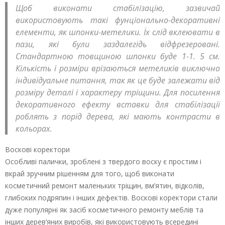
Щоб виконати стабілізацію, зазвичай
використовують такі фунціонально-декоративні
елементи, як шпонки-метелики. Їх слід вклеювати в
пази, які були заздалегідь відфрезеровані.
Стандартною товщиною шпонки буде 1-1. 5 см.
Кількість і розміри врізаються метеликів виключно
індивідуальне питання, так як це буде залежати від
розміру деталі і характеру тріщини. Для посилення
декоративного ефекту вставки для стабілізації
роблять з порід дерева, які мають контрасти в
кольорах.
Воскові коректори
Особливі палички, зроблені з твердого воску є простим і
вкрай зручним рішенням для того, щоб виконати
косметичний ремонт маленьких тріщин, вм’ятин, відколів,
глибоких подряпин і інших дефектів. Воскові коректори стали
дуже популярні як засіб косметичного ремонту меблів та
інших дерев’яних виробів, які використовують всередині