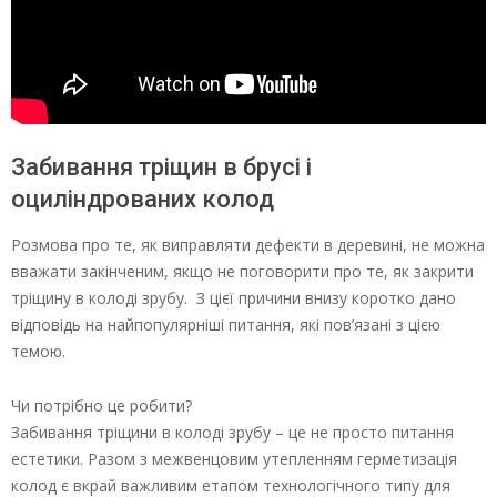
Забивання тріщин в брусі і
оциліндрованих колод
Розмова про те, як виправляти дефекти в деревині, не можна
вважати закінченим, якщо не поговорити про те, як закрити
тріщину в колоді зрубу. З цієї причини внизу коротко дано
відповідь на найпопулярніші питання, які пов’язані з цією
темою.
Чи потрібно це робити?
Забивання тріщини в колоді зрубу – це не просто питання
естетики. Разом з межвенцовим утепленням герметизація
колод є вкрай важливим етапом технологічного типу для