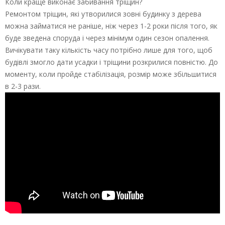
Коли краще виконає забивання тріщин?
Ремонтом тріщин, які утворилися зовні будинку з дерева
можна займатися не раніше, ніж через 1-2 роки після того, як
буде зведена споруда і через мінімум один сезон опалення.
Вичікувати таку кількість часу потрібно лише для того, щоб
будівлі змогло дати усадки і тріщини розкрилися повністю. До
моменту, коли пройде стабілізація, розмір може збільшитися
в 2-3 рази.