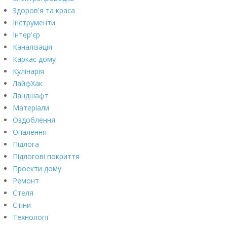
Здоров'я та краса
Інструменти
Інтер'єр
Каналізація
Каркас дому
Кулінарія
ЛайфХак
Ландшафт
Матеріали
Оздоблення
Опалення
Підлога
Підлогові покриття
Проекти дому
Ремонт
Стеля
Стіни
Технології