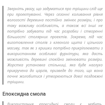
Зверніть увагу, що задуматися про тріщини слід ще
при проектуванні. Через сезонні коливання рівня
вологості деревина постійно змінює розміри, і про
таку важливу особливість, а також всі інші не
потрібно забувати під час розробки і створенні
більшості столярних проектів. Зокрема, під час
виготовлення столів з клеєного щита і цільного
масиву, так як з кришки потрібно прикріплювати з
використанням особливої фурнітури, яка дасть
можливість деревині спокійно змінювати розміри.
Жорстка установка стільниці, яка буде наглухо
прикручена до царгів, призведе до того, що вона
почне жолобитися і утворюються довгі поздовжні
тріщини.
Епоксидна смола
Використання епоксидної смоли є, мабуть,