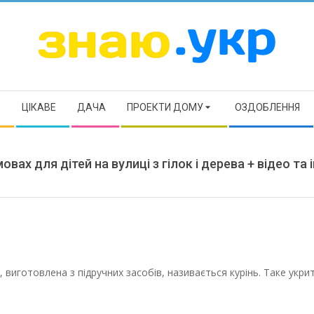
ЗНАЮ
Р
ЦІКАВЕ
ДАЧА
ПРОЕКТИ ДОМУ
ОЗДОБЛЕННЯ
вах для дітей на вулиці з гілок і дерева + відео та 
 виготовлена з підручних засобів, називається курінь. Таке укри