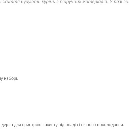
, і життя будують курінь з підручних матеріалів. У разі 
у наборі.
я дерен для пристрою захисту від опадів і нічного похолодання.