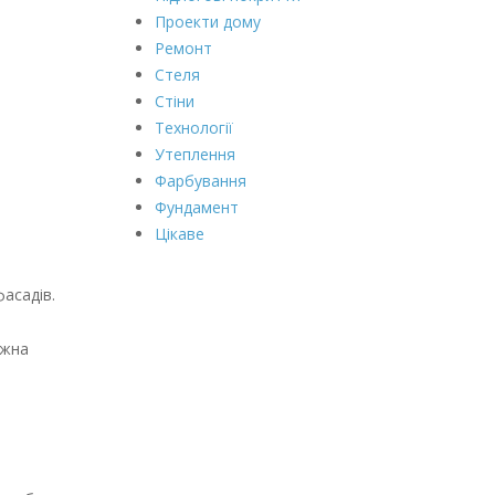
Проекти дому
Ремонт
Стеля
Стіни
Технології
Утеплення
Фарбування
Фундамент
Цікаве
асадів.
ожна