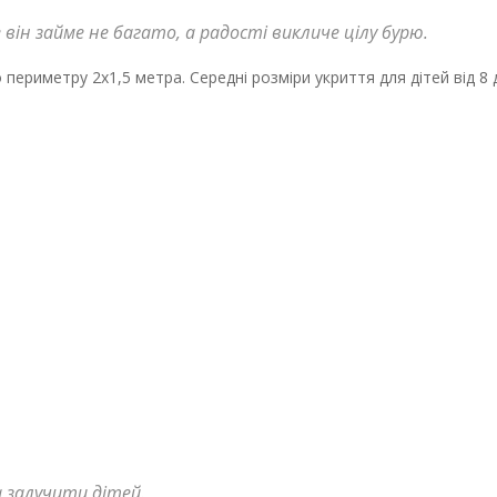
він займе не багато, а радості викличе цілу бурю.
периметру 2х1,5 метра. Середні розміри укриття для дітей від 8 д
а залучити дітей.