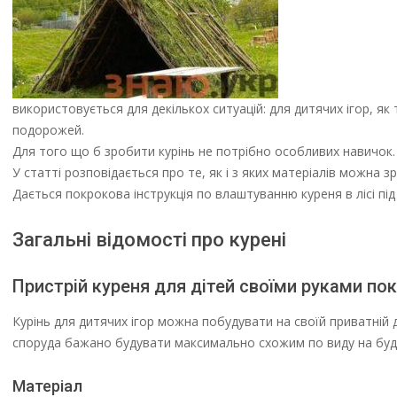
використовується для декількох ситуацій: для дитячих ігор, як
подорожей.
Для того що б зробити курінь не потрібно особливих навичок.
У статті розповідається про те, як і з яких матеріалів можна з
Дається покрокова інструкція по влаштуванню куреня в лісі пі
Загальні відомості про курені
Пристрій куреня для дітей своїми руками по
Курінь для дитячих ігор можна побудувати на своїй приватній д
споруда бажано будувати максимально схожим по виду на буд
Матеріал