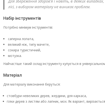
Для збереження здоров’я і навіть, в деяких випадках
лісі, з вибором матеріалу не виникає проблем.
Набір інструментів
Потрібно мінімум інструментів:
саперна лопата,
великий ніж, типу мачете,
сокира туристичний,
мотузка.
Найчастіше такий склад інструменту купується в універсальном
Матеріал
Для матеріалу виконання беруться:
стовбури невеликих дерев, жердини, для каркаса,
гілки дерев з листям або лапник, мох. Як варіант, вирізаєтьс