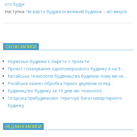
29
хто будує
Наступна:
Чи варто будувати великий будинок – всі мінуси
СХОЖІ ЗАПИСИ
Норвезькі будинки з лафета + проекти
Проект і планування одноповерхового будинку 6 на 9…
Китайська технологія будівництва будинків-чому ми не…
Російська лазня і обробка парної деревом-огляд…
Будівництво будинку за 10 днів-які технології…
Огорожа прибудинкової території багатоквартирного
будинку
НЕДАВНІ ЗАПИСИ