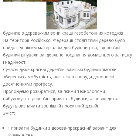
будинків з дерева-чим вони кращі газобетонних котеджів
На території Російської Федерації століттями дерево було
найдоступнішим матеріалом для будівництва, і дерев’яні
будинки цінували за ідеальне поєднання домашнього затишку
і надійності.
Сучасні дуже красиві дерев’яні заміські будинки змогли
зберегти самобутність, але тепер споруди доповнені
досягненнями прогресу.
Пропонуємо розібратися, за якими технологіями
вибудовують дерев’яні приватні будинки, а ще які деталі
будуть визначати зовнішній проектний дизайн.
Зміст:
1 приватні будинки з дерева-прекрасний варіант для
будівництва