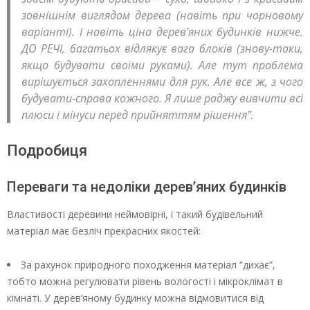
зовнішнім виглядом дерева (навіть при чорновому
варіанті). І навіть ціна дерев’яних будинків нижче.
ДО РЕЧІ, багатьох відлякує вага блоків (знову-таки,
якщо будувати своїми руками). Але тут проблема
вирішується захопленнями для рук. Але все ж, з чого
будувати-справа кожного. Я лише раджу вивчити всі
плюси і мінуси перед прийняттям рішення”.
Подробиця
Переваги та недоліки дерев’яних будинків
Властивості деревини неймовірні, і такий будівельний
матеріал має безліч прекрасних якостей:
За рахунок природного походження матеріал “дихає”,
тобто можна регулювати рівень вологості і мікроклімат в
кімнаті. У дерев’яному будинку можна відмовитися від