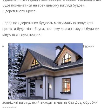
буде позначатися на зовнішньому вигляді будови.
З дерев’яного бруса
Серед всіх дерев’яних будівель максимально популярні
проекти будинків з бруса, причому красиві і зручні будинки
цінують з таких причин:
Гарний
зовнішній вигляд, який виходить навіть без Дод. обробки