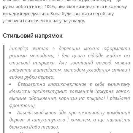
ручна робота на всі 100%, ціна якої визначається в кожному
випадку індивідуально. Вона буде залежати від обсягу
деревини і витраченого часу на укладку.
Стильовий напрямок
Інтер’єр житла з деревини можна оформляти
різними методами, і для цього підійде майже всі
стильові напрямки. Але зовнішній вигляд можна
задавати матеріалом, методом укладання стінки і
видом рубки дерева.
Безсмертна класика-включає в себе величезну
кількість архітектурних елементів (ажурне ганок,
віконне обрамлення, карнизи на покрівлі і різьблені
фронтони).
Альпійський-мова йде про незвичайну комбінації
дерева зі штукатуркою і каменем, а ще наявність
балкона і/або тераси.