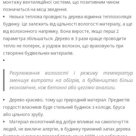
монтажу вентиляційної системи, що позитивним чином
позначиться на місці зведення.
Низька теплова провідність дерева-відмінна теплоізоляція
будинку. Це залежить від щільності вологості матеріалу, а ще
від волоконного напрямку. Вона виросте, якщо перші 2
параметра збільшаться. Дерево в 3 рази краще проводити
тепло не поперек, а уздовж волокон, що враховують при
створенні будівельних матеріалів.
Регулювання вологості і режиму температур
зменшує витрати на обігрів, а будівництво більш
економічне, ніж бетонні або цегляні аналоги.
Дерево красиво, тому що природний матеріал. Предметів
гордості власників буде стильний будинок з колоди, бруса
або цільного зрубу.
Матеріал екологічний-від добре впливає на самопочуття
людей, не викличе алергію, в будинку приємний запах дерева.