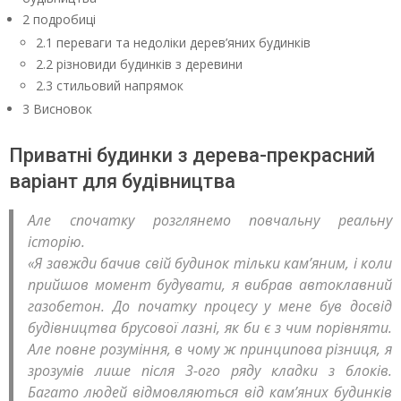
2 подробиці
2.1 переваги та недоліки дерев’яних будинків
2.2 різновиди будинків з деревини
2.3 стильовий напрямок
3 Висновок
Приватні будинки з дерева-прекрасний
варіант для будівництва
Але спочатку розглянемо повчальну реальну
історію.
«Я завжди бачив свій будинок тільки кам’яним, і коли
прийшов момент будувати, я вибрав автоклавний
газобетон. До початку процесу у мене був досвід
будівництва брусової лазні, як би є з чим порівняти.
Але повне розуміння, в чому ж принципова різниця, я
зрозумів лише після 3-ого ряду кладки з блоків.
Багато людей відмовляються від кам’яних будинків