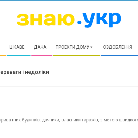
ЗНАЮ
Р
ЦІКАВЕ
ДАЧА
ПРОЕКТИ ДОМУ
ОЗДОБЛЕННЯ
переваги і недоліки
приватних будинків, дачники, власники гаражів, з метою швидкого