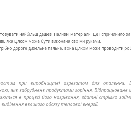
товувати найбільш дешеві Паливні матеріали. Це і спричинило з
ві, яка цілком може бути виконана своїми руками.
трібно дороге дизельне пальне, вона цілком може проводити роб
остим при виробництві агрегатом для опалення. 
ю, яке забруднене продуктами горіння. Відпрацьоване 
ляються в процесі його нагрівання, здатні стрімко займ
виділення великого обсягу теплової енергії.