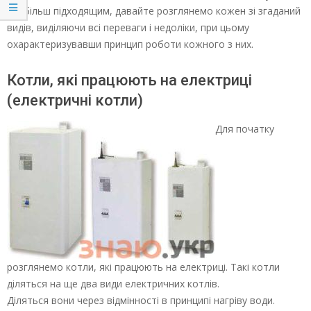
найбільш підходящим, давайте розглянемо кожен зі згаданий
видів, виділяючи всі переваги і недоліки, при цьому
охарактеризувавши принцип роботи кожного з них.
Котли, які працюють на електриці
(електричні котли)
Для початку
розглянемо котли, які працюють на електриці. Такі котли
діляться на ще два види електричних котлів.
Діляться вони через відмінності в принципі нагріву води.