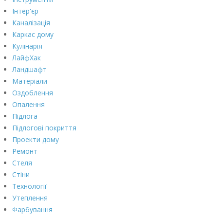
Інтер'єр
Каналізація
Каркас дому
Кулінарія
ЛайфХак
Ландшафт
Матеріали
Оздоблення
Опалення
Підлога
Підлогові покриття
Проекти дому
Ремонт
Стеля
Стіни
Технології
Утеплення
Фарбування