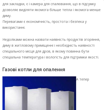
для закладки, є і камера для спалювання, що в підсумку
дозволяє виділяти якомога більше тепла і якомога менше
диму.
Перевагами є економічність, простота і безпека у
використанні.
Недоліками можна назвати наявність продуктів згоряння,
диму в житловому приміщенні і необхідність наявності
спеціального місця для дров, в якому повинна бути
спеціальна температура і вологість для підтримки якості.
Газові котли для опалення
А тепер