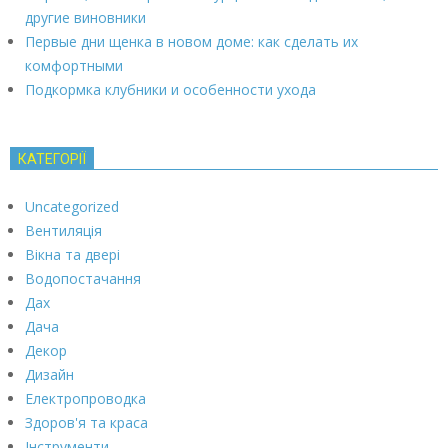
другие виновники
Первые дни щенка в новом доме: как сделать их
комфортными
Подкормка клубники и особенности ухода
КАТЕГОРІЇ
Uncategorized
Вентиляція
Вікна та двері
Водопостачання
Дах
Дача
Декор
Дизайн
Електропроводка
Здоров'я та краса
Інструменти