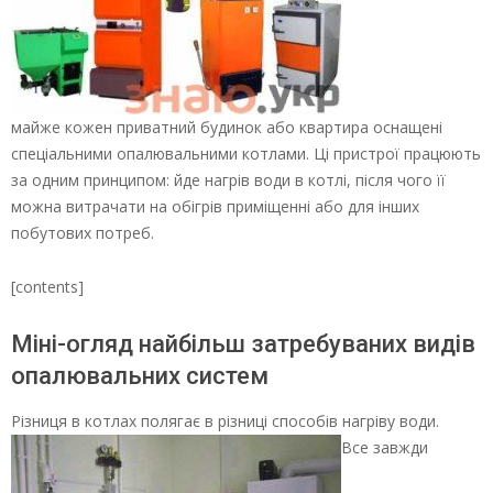
майже кожен приватний будинок або квартира оснащені
спеціальними опалювальними котлами. Ці пристрої працюють
за одним принципом: йде нагрів води в котлі, після чого її
можна витрачати на обігрів приміщенні або для інших
побутових потреб.
[contents]
Міні-огляд найбільш затребуваних видів
опалювальних систем
Різниця в котлах полягає в різниці способів нагріву води.
Все завжди