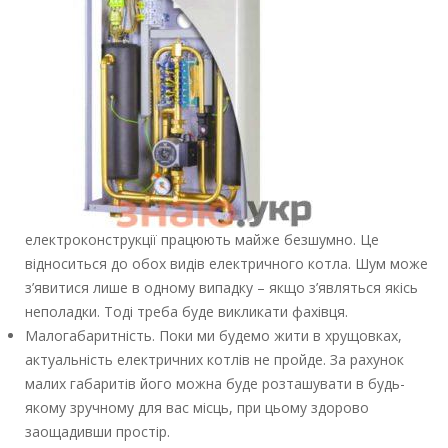
електроконструкції працюють майже безшумно. Це
відноситься до обох видів електричного котла. Шум може
з’явитися лише в одному випадку – якщо з’являться якісь
неполадки. Тоді треба буде викликати фахівця.
Малогабаритність. Поки ми будемо жити в хрущовках,
актуальність електричних котлів не пройде. За рахунок
малих габаритів його можна буде розташувати в будь-
якому зручному для вас місць, при цьому здорово
заощадивши простір.