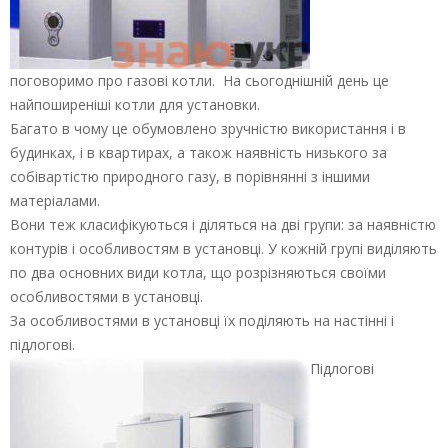
поговоримо про газові котли. На сьогоднішній день це
найпоширеніші котли для установки.
Багато в чому це обумовлено зручністю використання і в
будинках, і в квартирах, а також наявність низького за
собівартістю природного газу, в порівнянні з іншими
матеріалами.
Вони теж класифікуються і діляться на дві групи: за наявністю
контурів і особливостям в установці. У кожній групі виділяють
по два основних види котла, що розрізняються своїми
особливостями в установці.
За особливостями в установці їх поділяють на настінні і
підлогові.
Підлогові