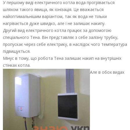
У першому виді електричного котла вода прогрівається
шляхом такого явища, як іонізація. Це вважається
найоптимальнішим варіантом, так як вода не тільки
нагрівається дуже швидко, але і не залишає накипу.
Другий вид електричного котла працює за допомогою
спеціального Тена. Він представляє з себе залізну трубку,
пропускає через себе електрику, в наслідок чого температура
підвищується.
Мінус в тому, що робота Тена залишає накип на внутрішніх
стінках котла.
Але в обох видах