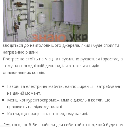
зводиться до найголовнішого джерела, який і буде сприяти
нагріванню рідини.
Прогрес не стоїть на місці, а неухильно рухається і зростає, а
тому на сьогоднішній день виділяють кілька видів
опалювальних котлів:
Газові та електричні-мабуть, найпоширеніші і затребувані
на даний момент.
Менш конкурентоспроможними є дизельні котли, що
працюють на рідкому паливі.
Котли, що працюють на твердому паливі.
Для того, щоб Ви знайшли для себе той котел, який буде вам