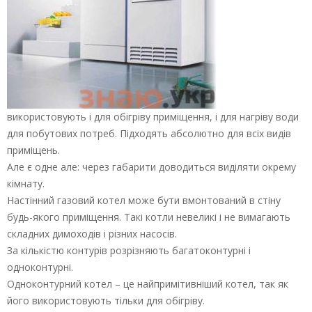
використовують і для обігріву приміщення, і для нагріву води
для побутових потреб. Підходять абсолютно для всіх видів
приміщень.
Але є одне але: через габарити доводиться виділяти окрему
кімнату.
Настінний газовий котел може бути вмонтований в стіну
будь-якого приміщення. Такі котли невеликі і не вимагають
складних димоходів і різних насосів.
За кількістю контурів розрізняють багатоконтурні і
одноконтурні.
Одноконтурний котел – це найпримітивніший котел, так як
його використовують тільки для обігріву.