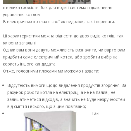
є велика схожість: бак для води і система підключення
управління котлом.
В електричних котлах є свої як недоліки, так і переваги.
Ці характеристики можна віднести до двох видів котлів, так
як вони загальні.
Однак вам вони дадуть можливість визначити, чи варто вам
придбати саме електричний котел, або зробити вибір на
користь іншого кандидата.
Отже, головними плюсами ми можемо назвати:
Відсутність вимоги щодо видалення продуктів згоряння. За
рахунок роботи котла на електриці, а не на паливі, не
залишатиметься відходів, а значить не буде незручностей
від сміття і всього, що з цим пов’язано;
Такі