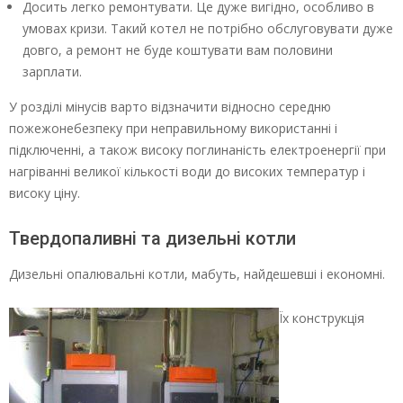
Досить легко ремонтувати. Це дуже вигідно, особливо в
умовах кризи. Такий котел не потрібно обслуговувати дуже
довго, а ремонт не буде коштувати вам половини
зарплати.
У розділі мінусів варто відзначити відносно середню
пожежонебезпеку при неправильному використанні і
підключенні, а також високу поглинаність електроенергії при
нагріванні великої кількості води до високих температур і
високу ціну.
Твердопаливні та дизельні котли
Дизельні опалювальні котли, мабуть, найдешевші і економні.
Їх конструкція