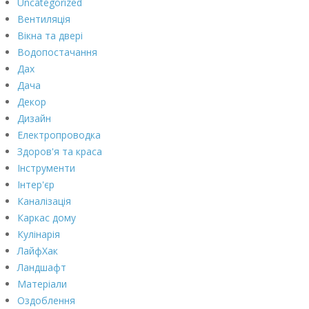
Uncategorized
Вентиляція
Вікна та двері
Водопостачання
Дах
Дача
Декор
Дизайн
Електропроводка
Здоров'я та краса
Інструменти
Інтер'єр
Каналізація
Каркас дому
Кулінарія
ЛайфХак
Ландшафт
Матеріали
Оздоблення