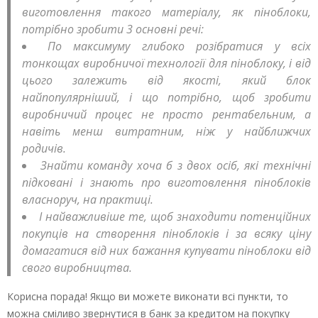
виготовлення такого матеріалу, як піноблоки,
потрібно зробити 3 основні речі:
По максимуму глибоко розібратися у всіх
тонкощах виробничої технології для піноблоку, і від
цього залежить від якості, який блок
найпопулярніший, і що потрібно, щоб зробити
виробничий процес не просто рентабельним, а
навіть менш витратним, ніж у найближчих
родичів.
Знайти команду хоча б з двох осіб, які технічні
підковані і знають про виготовлення піноблоків
власноруч, на практиці.
І найважливіше те, щоб знаходити потенційних
покупців на створення піноблоків і за всяку ціну
домагатися від них бажання купувати піноблоки від
свого виробництва.
Корисна порада! Якщо ви можете виконати всі пункти, то
можна сміливо звернутися в банк за кредитом на покупку