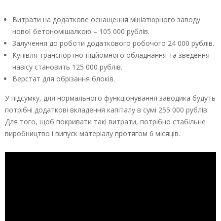
Витрати на додаткове оснащення мініатюрного заводу
нової бетономішалкою – 105 000 рублів.
Залучення до роботи додаткового робочого 24 000 рублів.
Купівля транспортно-підйомного обладнання та зведення
навісу становить 125 000 рублів.
Верстат для обрізання блоків.
У підсумку, для нормального функціонування заводика будуть
потрібні додаткові вкладення капіталу в сумі 255 000 рублів.
Для того, щоб покривати такі витрати, потрібно стабільне
виробництво і випуск матеріалу протягом 6 місяців.