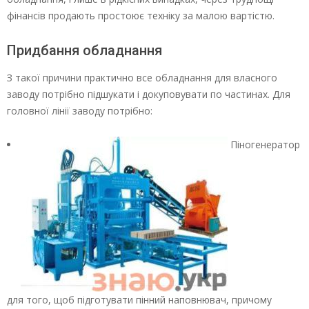
фінансів продають простоює техніку за малою вартістю.
Придбання обладнання
З такої причини практично все обладнання для власного
заводу потрібно підшукати і докуповувати по частинах. Для
головної лінії заводу потрібно:
Піногенератор
для того, щоб підготувати пінний наповнювач, причому