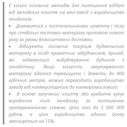
Є кілька головних методів для поліпшення віддачі
від вкладених коштів на міні-завод з виробництва
піноблоків:
Домовитися з постачальниками цементу і піску
про стабільні поставки матеріалу протягом нового
року за умови безкоштовної доставки.
Відшукати головних покупців будівельного
матеріалу в особі приватних забудовників, бригад,
які займаються вибудовування будинків з
пінобетону. Якщо кількість закуповуваного
матеріалу вдалося перевищити і довести до 400
кубічних метрів, можна переводити виробництво
заводу від напівкустарного до напівпромислового.
В основі залучених коштів або кредитів купує
виробнича лінія піноблоку за поліпшеною
пропарювальною схемою. Ціна лінії до 5 000 000
рублів, а ціна виробництва одного блоку
зменшується на 15%.