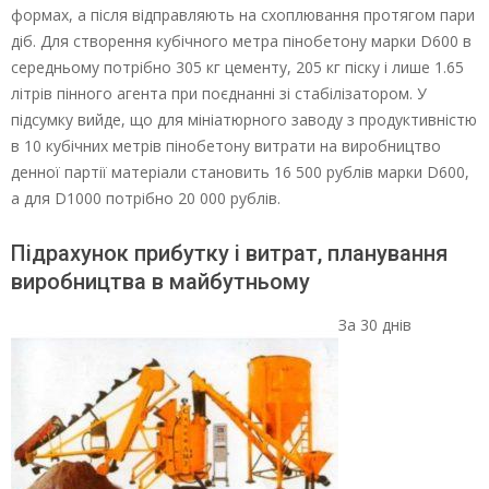
формах, а після відправляють на схоплювання протягом пари
діб. Для створення кубічного метра пінобетону марки D600 в
середньому потрібно 305 кг цементу, 205 кг піску і лише 1.65
літрів пінного агента при поєднанні зі стабілізатором. У
підсумку вийде, що для мініатюрного заводу з продуктивністю
в 10 кубічних метрів пінобетону витрати на виробництво
денної партії матеріали становить 16 500 рублів марки D600,
а для D1000 потрібно 20 000 рублів.
Підрахунок прибутку і витрат, планування
виробництва в майбутньому
За 30 днів