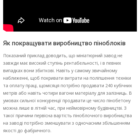
Як покращувати виробництво піноблоків
Показаний приклад доводить, що мініатюрний завод не
завжди має високий ступінь рентабельності, і в певних
випадках вони збиткові. Навіть у самому звичайному
наближенні, щоб покривати витрати на поліпшення техніки
та оплату праці, щомісяця потрібно продавати 240 кубічних
метрів або навіть чотири вагони матеріалу для залізниць. В
умовах сильної конкуренції продавати це число пінобетону
можна лише в літній час, при неймовірному будівництві. З
такої причини первісна вартість піноблочного виробництва
на заводі потрібно зменшувати з одночасним збільшенням
якості до фабричного.