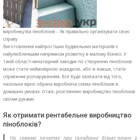
виробництва піноблоків – Як правильно організувати свою
справу
Виготовлення найпростіших будівельних матеріалів є
найулюбленішим напрямком розвитку в малому бізнесі. У
такій області мініатюрний заводик по створенню піноблоків
може стати неймовірною знахідкою, або ж інакше, стати
справжнім розчаруванням. Все буде залежати від того,
наскільки вірно обрана виробнича схема піноблоків в
домашніх умовах. Отже, розглянемо виробництво піноблоків
своїми руками.
Як отримати рентабельне виробництво
піноблоків?
На самому початку при складанні бізнес-плану з