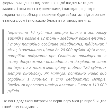
форми, очищення і відновлення. Щоб щодня мати для
заливки 1 комплект з формочками, і виходить, що одна
людина на виробництві повинен буде займатися підготовчим
етапом форм і викладкою блоків в готовому вигляді.
Перенести 10 кубічних метрів блоків в готовому
вигляді з вагою в 12 тонн – завдання важке фізично,
і тому потрібно особливе обладнання, підйомник і
візки, із загальною ціною до 20 000 рублів. Крім того,
потрібно подумати про Складське приміщення, в
якому допускається викладати на дозрівання запас
мінімум на 2 тижні матеріалу, тобто 120 кубічних
метрів піноблоку. Як мінімум, потрібно навіс або
сарайчик з площею в сто квадратних метрів.
Зведення простого навісу» влетить ” вам в 110 000
рублів.
Основні додаткові витрати за перші пару місяців виробництва
піноблоку складають: