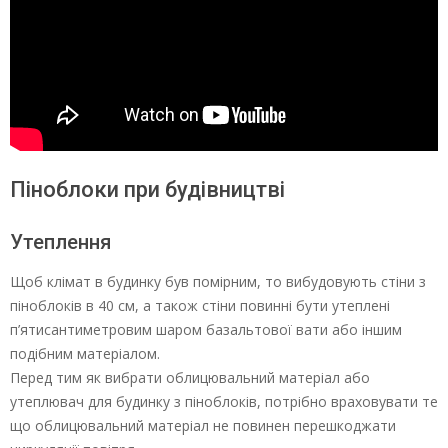
Піноблоки при будівництві
Утеплення
Щоб клімат в будинку був помірним, то вибудовують стіни з
піноблоків в 40 см, а також стіни повинні бути утеплені
п’ятисантиметровим шаром базальтової вати або іншим
подібним матеріалом.
Перед тим як вибрати облицювальний матеріал або
утеплювач для будинку з піноблоків, потрібно враховувати те
що облицювальний матеріал не повинен перешкоджати