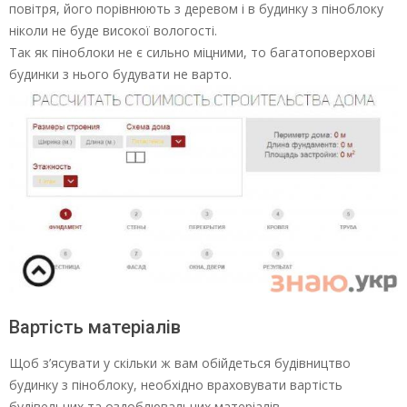
повітря, його порівнюють з деревом і в будинку з піноблоку
ніколи не буде високої вологості.
Так як піноблоки не є сильно міцними, то багатоповерхові
будинки з нього будувати не варто.
Вартість матеріалів
Щоб з’ясувати у скільки ж вам обійдеться будівництво
будинку з піноблоку, необхідно враховувати вартість
будівельних та оздоблювальних матеріалів.