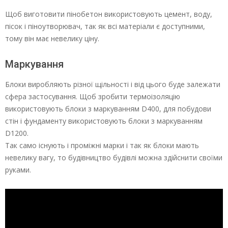
Щоб виготовити пінобетон використовують цемент, воду,
пісок і піноутворювач, так як всі матеріали є доступними,
тому він має невелику ціну.
Маркування
Блоки виробляють різної щільності і від цього буде залежати
сфера застосування. Щоб зробити термоізоляцію
використовують блоки з маркуванням D400, для побудови
стін і фундаменту використовують блоки з маркуванням
D1200.
Так само існують і проміжні марки і так як блоки мають
невелику вагу, то будівництво будівлі можна здійснити своїми
руками.