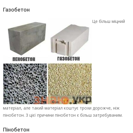
Газобетон
Це більш міцний
матеріал, але такий матеріал коштує трохи дорожче, ніж
пінобетон. З цієї причини пінобетон є більш затребуваним.
Пінобетон