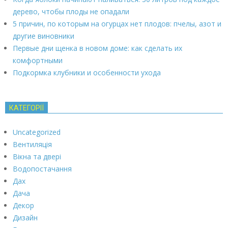
дерево, чтобы плоды не опадали
5 причин, по которым на огурцах нет плодов: пчелы, азот и
другие виновники
Первые дни щенка в новом доме: как сделать их
комфортными
Подкормка клубники и особенности ухода
КАТЕГОРІЇ
Uncategorized
Вентиляція
Вікна та двері
Водопостачання
Дах
Дача
Декор
Дизайн