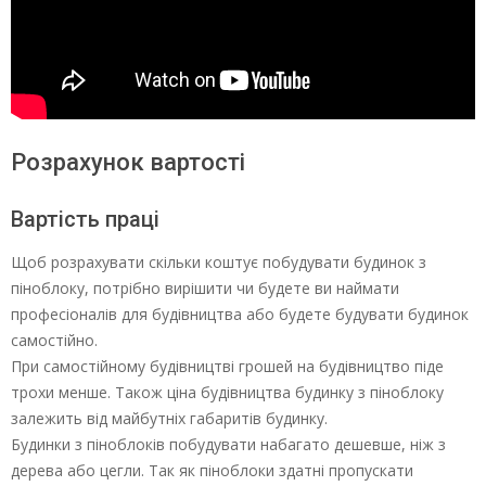
Розрахунок вартості
Вартість праці
Щоб розрахувати скільки коштує побудувати будинок з
піноблоку, потрібно вирішити чи будете ви наймати
професіоналів для будівництва або будете будувати будинок
самостійно.
При самостійному будівництві грошей на будівництво піде
трохи менше. Також ціна будівництва будинку з піноблоку
залежить від майбутніх габаритів будинку.
Будинки з піноблоків побудувати набагато дешевше, ніж з
дерева або цегли. Так як піноблоки здатні пропускати