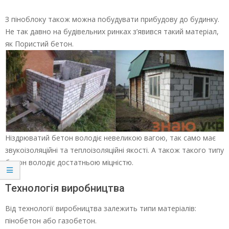
З піноблоку також можна побудувати прибудову до будинку.
Не так давно на будівельних ринках з’явився такий матеріал,
як Пористий бетон.
Ніздрюватий бетон володіє невеликою вагою, так само має
звукоізоляційні та теплоізоляційні якості. А також такого типу
бетон володіє достатньою міцністю.
Технологія виробництва
Від технології виробництва залежить типи матеріалів:
пінобетон або газобетон.