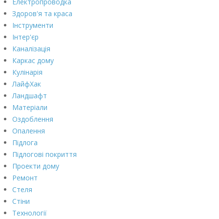
Електропроводка
Здоров'я та краса
Інструменти
Інтер'єр
Каналізація
Каркас дому
Кулінарія
ЛайфХак
Ландшафт
Матеріали
Оздоблення
Опалення
Підлога
Підлогові покриття
Проекти дому
Ремонт
Стеля
Стіни
Технології