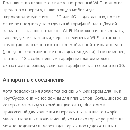
Большинство планшетов имеют встроенный Wi-Fi, и многие
предлагают версию, включающую мобильную
широкополосную связь — 3G или 4G — для данных, но это
означает подписку на отдельный тарифный план. Другой
вариант — планшет только с Wi-Fi. Их можно использовать,
как следует из названия, через соединения Wi-Fi, а также с
помощью смартфона в качестве мобильной точки доступа
(доступно в большинстве последних моделей). Тем не менее,
планшет 4G с собственным тарифным планом может
оказаться полезным, если ваш тарифный план ограничен 3G.
Аппаратные соединения
Хотя подключения являются основным фактором для ПК и
ноутбуков, они менее важны для планшетов, большинство из
которых используют комбинацию Wi-Fi, Bluetooth и
приложений для хранения и передачи. У планшетов Apple
мало аппаратных подключений, хотя некоторые устройства
можно подключить через адаптеры к порту док-станции