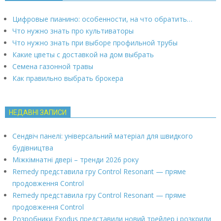
Цифровые пианино: особенности, на что обратить…
Что нужно знать про культиваторы
Что нужно знать при выборе профильной трубы
Какие цветы с доставкой на дом выбрать
Семена газонной травы
Как правильно выбрать брокера
НЕДАВНІ ЗАПИСИ
Сендвіч панелі: універсальний матеріал для швидкого
будівництва
Міжкімнатні двері – тренди 2026 року
Remedy представила гру Control Resonant — пряме
продовження Control
Remedy представила гру Control Resonant — пряме
продовження Control
Розробники Exodus представили новий трейлер і розкрили