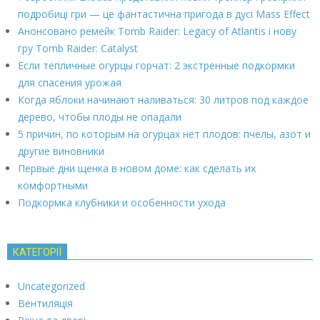
подробиці гри — це фантастична пригода в дусі Mass Effect
Анонсовано ремейк Tomb Raider: Legacy of Atlantis і нову
гру Tomb Raider: Catalyst
Если тепличные огурцы горчат: 2 экстренные подкормки
для спасения урожая
Когда яблоки начинают наливаться: 30 литров под каждое
дерево, чтобы плоды не опадали
5 причин, по которым на огурцах нет плодов: пчелы, азот и
другие виновники
Первые дни щенка в новом доме: как сделать их
комфортными
Подкормка клубники и особенности ухода
КАТЕГОРІЇ
Uncategorized
Вентиляція