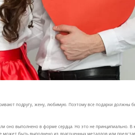
аривают подругу, жену, любимую. Поэтому все подарки должны б
и оно выполнено в форме сердца. Но это не принципиально. В 
ние может быть выполнено из драгоценных металлов или предста