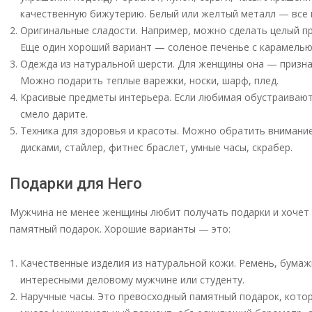
качественную бижутерию. Белый или желтый металл — все п
Оригинальные сладости. Например, можно сделать целый пр
Еще один хороший вариант — соленое печенье с карамелью
Одежда из натуральной шерсти. Для женщины она — признак
Можно подарить теплые варежки, носки, шарф, плед.
Красивые предметы интерьера. Если любимая обустраивают
смело дарите.
Техника для здоровья и красоты. Можно обратить внимание
дисками, стайлер, фитнес браслет, умные часы, скрабер.
Подарки для Него
Мужчина не менее женщины любит получать подарки и хочет 
памятный подарок. Хорошие варианты — это:
Качественные изделия из натуральной кожи. Ремень, бумаж
интересными деловому мужчине или студенту.
Наручные часы. Это превосходный памятный подарок, котор