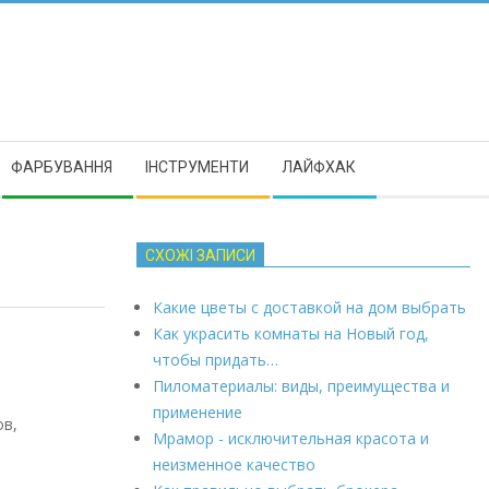
ФАРБУВАННЯ
ІНСТРУМЕНТИ
ЛАЙФХАК
СХОЖІ ЗАПИСИ
Какие цветы с доставкой на дом выбрать
Как украсить комнаты на Новый год,
чтобы придать…
Пиломатериалы: виды, преимущества и
применение
ов,
Мрамор - исключительная красота и
неизменное качество