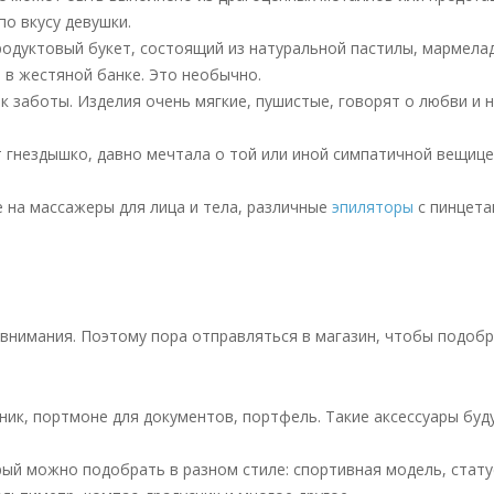
о вкусу девушки.
одуктовый букет, состоящий из натуральной пастилы, мармелад
 в жестяной банке. Это необычно.
 заботы. Изделия очень мягкие, пушистые, говорят о любви и 
 гнездышко, давно мечтала о той или иной симпатичной вещице
 на массажеры для лица и тела, различные
эпиляторы
с пинцета
внимания. Поэтому пора отправляться в магазин, чтобы подоб
ник, портмоне для документов, портфель. Такие аксессуары буд
ый можно подобрать в разном стиле: спортивная модель, стату