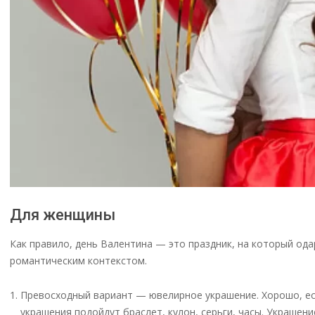
Для женщины
Как правило, день Валентина — это праздник, на который од
романтическим контекстом.
Превосходный вариант — ювелирное украшение. Хорошо, есл
украшения подойдут браслет, кулон, серьги, часы. Украше