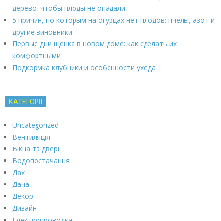
дерево, чтобы плоды не опадали
5 причин, по которым на огурцах нет плодов: пчелы, азот и
другие виновники
Первые дни щенка в новом доме: как сделать их
комфортными
Подкормка клубники и особенности ухода
КАТЕГОРІЇ
Uncategorized
Вентиляція
Вікна та двері
Водопостачання
Дах
Дача
Декор
Дизайн
Електропроводка