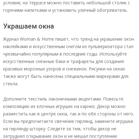
условия, на террасе можно поставить небольшой столик с
горячими напитками и установить уличный обогреватель.
Украшаем окна
Журнал Woman & Home пишет, что тренд на украшение окон
наклейками и искусственным снегом из пульверизатора стал
чрезвычайно популярным в последние годы. Используйте
искусственные снежные баки и трафареты для создания
красивых морозных узоров и снежинок. Рисунки на окнах
также могут быть нанесены специальными маркерами для
стекла.
Дополните текстиль лаконичными акцентами. Повесьте
композицию из елочных игрушек на карниз. Декор можно
разместить как в центре окна, так и по обе стороны от него.
Если вы предпочитаете свечение гирлянд, замените игрушки
на гирлянду-шторку. Следите за тем, чтобы декор не
затруднял открывание окон и не мешал поступлению