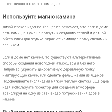
естественного света в помещение.
Используйте магию камина
Дизайнерское издание The Spruce отмечает, что если в доме
есть камин, вы уже на полпути к созданию теплой и уютной
обстановки для отдыха. Украсьте каминную полку свечами и
лапником.
Если в доме нет камина, то существуют альтернативные
способы создания новогодней атмосферы и без него.
Например, украсить декоративную деревянную полку,
имитирующую камин, или сделать фальш-камин из ящиков.
Подсвечивайте гирляндами мягким теплым светом. Еще одна
идея: используйте проектор для создания атмосферы,
транслируя на одну из стен видео потрескивания дров в
камине.