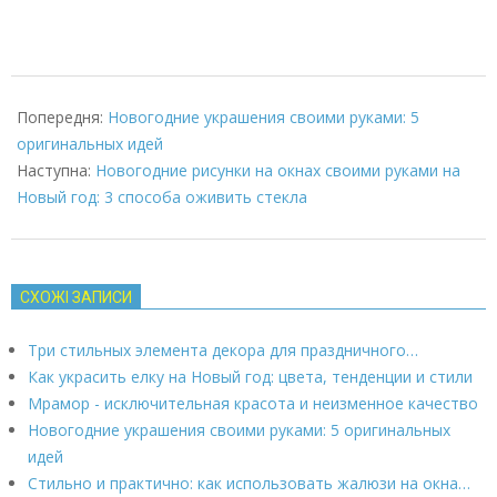
2025-
03-
Попередня:
Новогодние украшения своими руками: 5
12
оригинальных идей
Наступна:
Новогодние рисунки на окнах своими руками на
Новый год: 3 способа оживить стекла
СХОЖІ ЗАПИСИ
Три стильных элемента декора для праздничного…
Как украсить елку на Новый год: цвета, тенденции и стили
Мрамор - исключительная красота и неизменное качество
Новогодние украшения своими руками: 5 оригинальных
идей
Стильно и практично: как использовать жалюзи на окна…