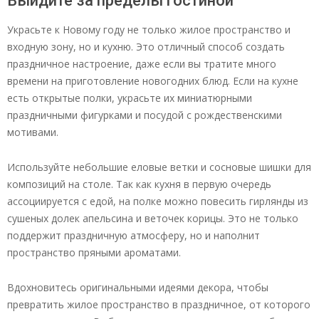
Выйдите за пределы гостиной
Украсьте к Новому году не только жилое пространство и
входную зону, но и кухню. Это отличный способ создать
праздничное настроение, даже если вы тратите много
времени на приготовление новогодних блюд. Если на кухне
есть открытые полки, украсьте их миниатюрными
праздничными фигурками и посудой с рождественскими
мотивами.
Используйте небольшие еловые ветки и сосновые шишки для
композиций на столе. Так как кухня в первую очередь
ассоциируется с едой, на полке можно повесить гирлянды из
сушеных долек апельсина и веточек корицы. Это не только
поддержит праздничную атмосферу, но и наполнит
пространство пряными ароматами.
Вдохновитесь оригинальными идеями декора, чтобы
превратить жилое пространство в праздничное, от которого