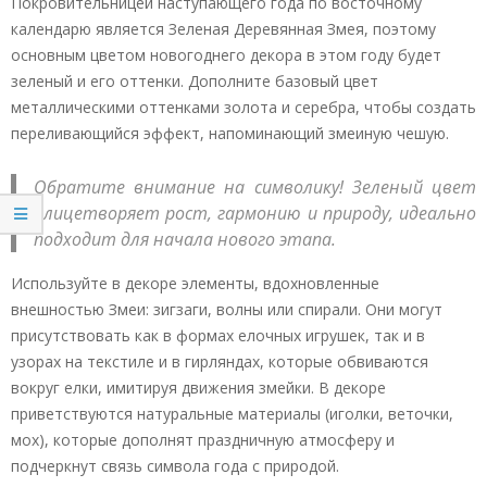
Покровительницей наступающего года по восточному
календарю является Зеленая Деревянная Змея, поэтому
основным цветом новогоднего декора в этом году будет
зеленый и его оттенки. Дополните базовый цвет
металлическими оттенками золота и серебра, чтобы создать
переливающийся эффект, напоминающий змеиную чешую.
Обратите внимание на символику! Зеленый цвет
олицетворяет рост, гармонию и природу, идеально
подходит для начала нового этапа.
Используйте в декоре элементы, вдохновленные
внешностью Змеи: зигзаги, волны или спирали. Они могут
присутствовать как в формах елочных игрушек, так и в
узорах на текстиле и в гирляндах, которые обвиваются
вокруг елки, имитируя движения змейки. В декоре
приветствуются натуральные материалы (иголки, веточки,
мох), которые дополнят праздничную атмосферу и
подчеркнут связь символа года с природой.