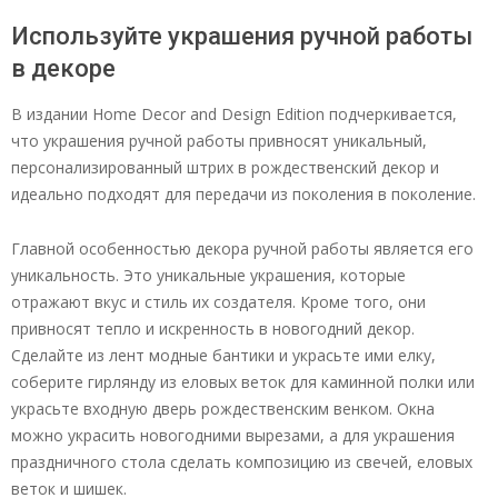
Используйте украшения ручной работы
в декоре
В издании Home Decor and Design Edition подчеркивается,
что украшения ручной работы привносят уникальный,
персонализированный штрих в рождественский декор и
идеально подходят для передачи из поколения в поколение.
Главной особенностью декора ручной работы является его
уникальность. Это уникальные украшения, которые
отражают вкус и стиль их создателя. Кроме того, они
привносят тепло и искренность в новогодний декор.
Сделайте из лент модные бантики и украсьте ими елку,
соберите гирлянду из еловых веток для каминной полки или
украсьте входную дверь рождественским венком. Окна
можно украсить новогодними вырезами, а для украшения
праздничного стола сделать композицию из свечей, еловых
веток и шишек.