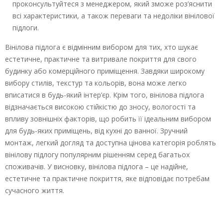
проконсультуйтеся з менеджером, який зможе роз’яснити
всі характеристики, а також переваги та недоліки вінілової
підлоги.
Вінілова підлога є відмінним вибором для тих, хто шукає
естетичне, практичне та витривале покриття для свого
будинку або комерційного приміщення. Завдяки широкому
вибору стилів, текстур та кольорів, вона може легко
вписатися в будь-який інтер’єр. Крім того, вінілова підлога
відзначається високою стійкістю до зносу, вологості та
впливу зовнішніх факторів, що робить її ідеальним вибором
для будь-яких приміщень, від кухні до ванної. Зручний
монтаж, легкий догляд та доступна цінова категорія роблять
вінілову підлогу популярним рішенням серед багатьох
споживачів. У висновку, вінілова підлога – це надійне,
естетичне та практичне покриття, яке відповідає потребам
сучасного життя.