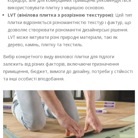
коридорі, але для комерційних приміщень рекомендується
використовувати плитку з міцнішою основою.
LVT (вінілова плитка з розрізною текстурою)
: Цей тип
плитки відрізняється різноманітністю текстур і фактур, що
дозволяє створювати різноманітні дизайнерські рішення.
LVT може імітувати різні природні матеріали, такі як
дерево, камінь, плитку та текстиль.
Вибір конкретного виду вінілової плитки для підлоги
залежить від різних факторів, включаючи призначення
приміщення, бюджет, вимоги до дизайну, потреби у стійкості
та інші особисті вподобання.