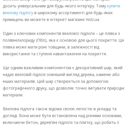
досить універсальним для будь-якого інтер’єру. Тому
купити
вінілову підлогу
в широкому ассортименті для будь-яких
приміщень ви можете в інтернет магазині Holz.ua
Один з ключових компонентів вінілової підлоги – це плівка з
полівінілхлориду (ПВХ), яка є основою для цього покриття. Ця
плівка може мати різні товщини, в залежності від
використання та ступеня навантаження на покриття.
Ще одним важливим компонентом є декоративний шар, який
надає вініловій підлозі зовнішній вигляд дерева, каменю або
інших матеріалів. Цей шар створюється за допомогою
фотографічного друку, що дозволяє точно імітувати природні
матеріали.
Вінілова підлога також відома своєю легкістю в укладці та
догляді. Вона може бути встановлена над різними основами,
включаючи бетон, дерев’яні підлоги та плитку, що робить її