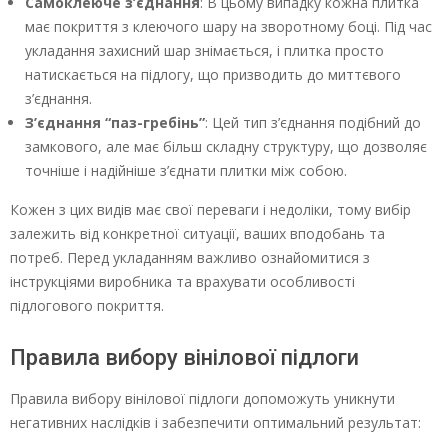
Самоклеюче з’єднання
: В цьому випадку кожна плитка
має покриття з клеючого шару на зворотному боці. Під час
укладання захисний шар знімається, і плитка просто
натискається на підлогу, що призводить до миттєвого
з’єднання.
З’єднання “паз-гребінь”
: Цей тип з’єднання подібний до
замкового, але має більш складну структуру, що дозволяє
точніше і надійніше з’єднати плитки між собою.
Кожен з цих видів має свої переваги і недоліки, тому вибір
залежить від конкретної ситуації, ваших вподобань та
потреб. Перед укладанням важливо ознайомитися з
інструкціями виробника та врахувати особливості
підлогового покриття.
Правила вибору вінілової підлоги
Правила вибору вінілової підлоги допоможуть уникнути
негативних наслідків і забезпечити оптимальний результат: