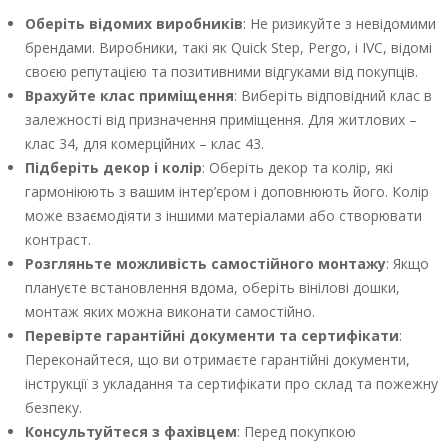
Оберіть відомих виробників
: Не ризикуйте з невідомими
брендами. Виробники, такі як Quick Step, Pergo, і IVC, відомі
своєю репутацією та позитивними відгуками від покупців.
Врахуйте клас приміщення
: Виберіть відповідний клас в
залежності від призначення приміщення. Для житлових –
клас 34, для комерційних – клас 43.
Підберіть декор і колір
: Оберіть декор та колір, які
гармоніюють з вашим інтер’єром і доповнюють його. Колір
може взаємодіяти з іншими матеріалами або створювати
контраст.
Розгляньте можливість самостійного монтажу
: Якщо
плануєте встановлення вдома, оберіть вінілові дошки,
монтаж яких можна виконати самостійно.
Перевірте гарантійні документи та сертифікати
:
Переконайтеся, що ви отримаєте гарантійні документи,
інструкції з укладання та сертифікати про склад та пожежну
безпеку.
Консультуйтеся з фахівцем
: Перед покупкою