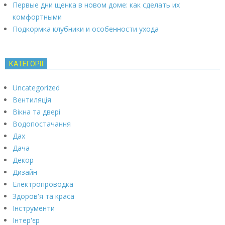
Первые дни щенка в новом доме: как сделать их
комфортными
Подкормка клубники и особенности ухода
КАТЕГОРІЇ
Uncategorized
Вентиляція
Вікна та двері
Водопостачання
Дах
Дача
Декор
Дизайн
Електропроводка
Здоров'я та краса
Інструменти
Інтер'єр