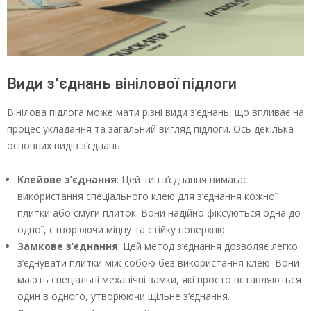
Види з’єднань вінілової підлоги
Вінілова підлога може мати різні види з’єднань, що впливає на
процес укладання та загальний вигляд підлоги. Ось декілька
основних видів з’єднань:
Клейове з’єднання
: Цей тип з’єднання вимагає
використання спеціального клею для з’єднання кожної
плитки або смуги плиток. Вони надійно фіксуються одна до
одної, створюючи міцну та стійку поверхню.
Замкове з’єднання
: Цей метод з’єднання дозволяє легко
з’єднувати плитки між собою без використання клею. Вони
мають спеціальні механічні замки, які просто вставляються
один в одного, утворюючи щільне з’єднання.