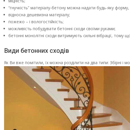
міцність;
“гнучкість” матеріалу-бетону можна надати будь-яку форму,
відносна дешевизна матеріалу;
пожежо – і вологостійкість;
можливість побудувати бетонні сходи своїми руками;
бетонні монолітні сходи витримують сильні вібрації, тому що
Види бетонних сходів
Як Ви вже помітили, їх можна розділити на два типи: Збірні і 