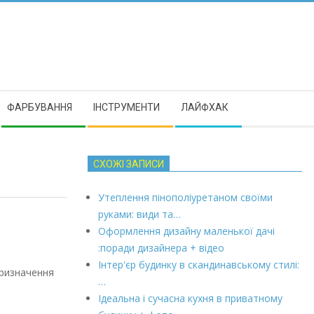
ФАРБУВАННЯ
ІНСТРУМЕНТИ
ЛАЙФХАК
СХОЖІ ЗАПИСИ
Утеплення пінополіуретаном своїми
руками: види та…
Оформлення дизайну маленької дачі
:поради дизайнера + відео
Інтер'єр будинку в скандинавському стилі:
призначення
…
Ідеальна і сучасна кухня в приватному