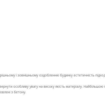
трішньому і зовнішньому оздобленню будинку естетичність підход
звернути особливу увагу на високу якість матеріалу. Найбільшою
овлені з бетону.