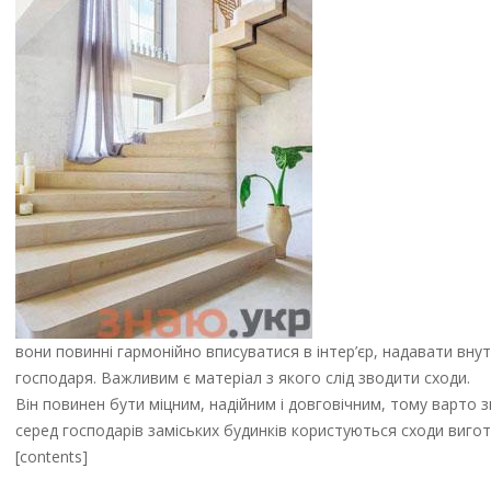
вони повинні гармонійно вписуватися в інтер’єр, надавати вну
господаря. Важливим є матеріал з якого слід зводити сходи.
Він повинен бути міцним, надійним і довговічним, тому варто 
серед господарів заміських будинків користуються сходи вигот
[contents]