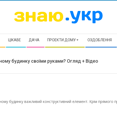
ЗНАЮ
Р
ЦІКАВЕ
ДАЧА
ПРОЕКТИ ДОМУ
ОЗДОБЛЕННЯ
ному будинку своїми руками? Огляд + Відео
тному будинку важливий конструктивний елемент. Крім прямого 