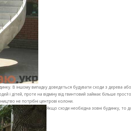
динку. В іншому випадку доведеться будувати сходи з дерева або
дей і дітей, проте на відміну від гвинтовий займає більше просто
вництво не потрібні центрові колони.
Якщо сходи необхідна зовні будинку, то д