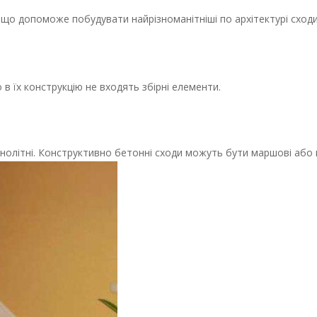
 що допоможе побудувати найрізноманітніші по архітектурі сходи
 в їх конструкцію не входять збірні елементи.
монолітні. Конструктивно бетонні сходи можуть бути маршові або 