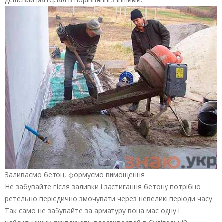
Заливаємо бетон, формуємо вимощення
Не забувайте після заливки і застигання бетону потрібно
ретельно періодично змочувати через невеликі періоди часу.
Так само не забувайте за арматуру вона має одну і