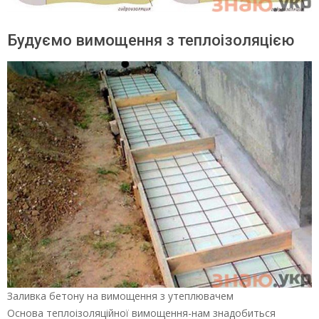
Будуємо вимощення з теплоізоляцією
Заливка бетону на вимощення з утеплювачем
Основа теплоізоляційної вимощення-нам знадобиться