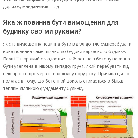
доріжок, майданчиків і т. д.
Яка ж повинна бути вимощення для
будинку своїми руками?
Якісна вимощення повинна бути від 90 до 140 см.перебувати
вона повинна саме щільно до будови каркасного будинку.
Перші її шар який складається найчастіше з бетону повинна
бути утеплена в іншому випадку грунт, який перебувати під
нею просто промерзне в холодну пору року. Причина цього
полягає в тому, що бетонний цоколь стикається з більш
теплим ділянкою фундаменту будинку.