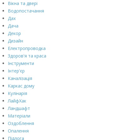
Вікна та двері
Водопостачання
Дах
Дача
Декор
Дизайн
Електропроводка
Здоров'я та краса
Інструменти
Інтер'єр
Каналізація
Каркас дому
Кулінарія
ЛайфХак
Ландшафт
Матеріали
Оздоблення
Опалення
Підлога