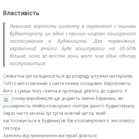
Властивість
Невисока вартість силікату в порівнянні з іншими
будматеріалу, це одна з причин широко поширеного
застосування в будівництві. Для порівняння,
керамічний аналог буде коштувати на 30-50%
більше, хоча за якістю вони мало чим один одному
поступаються.
Силікатна Цегла відноситься до розряду штучних матеріалів,
тобто виготовлений з синтетичних складових. Виробляють
його з суміші піску і вапна в пропорції дев’ять до одного. У
сучасному виробництві ще додають хімічні барвники, які
розширюють лінійку кольорової палітри даного будматеріалу.
Зараз часто можна зустріти жовтий цегла, який
застосовується в будівництві багатоповерхового житлового
сектора.
Залежно від призначення матеріал ділиться: