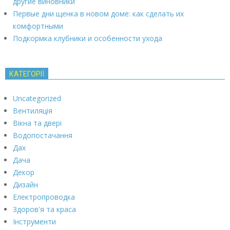
другие виновники
Первые дни щенка в новом доме: как сделать их
комфортными
Подкормка клубники и особенности ухода
КАТЕГОРІЇ
Uncategorized
Вентиляція
Вікна та двері
Водопостачання
Дах
Дача
Декор
Дизайн
Електропроводка
Здоров'я та краса
Інструменти