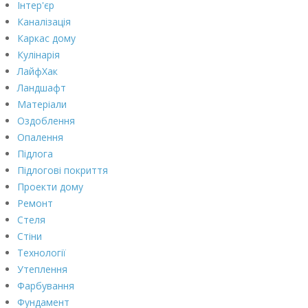
Інтер'єр
Каналізація
Каркас дому
Кулінарія
ЛайфХак
Ландшафт
Матеріали
Оздоблення
Опалення
Підлога
Підлогові покриття
Проекти дому
Ремонт
Стеля
Стіни
Технології
Утеплення
Фарбування
Фундамент