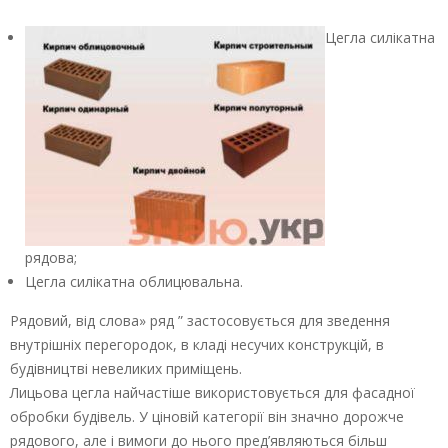
Цегла силікатна
рядова;
Цегла силікатна облицювальна.
Рядовий, від слова» ряд ” застосовується для зведення
внутрішніх перегородок, в кладі несучих конструкцій, в
будівництві невеликих приміщень.
Лицьова цегла найчастіше використовується для фасадної
обробки будівель. У ціновій категорії він значно дорожче
рядового, але і вимоги до нього пред’являються більш