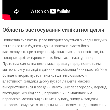
Область застосування силікатної цегли
Повнотіла силікатна цегла використовується в кладці несучих
стін з висотою будівель до 10 поверхів. Часто його
застосовують при зведенні ліфтових шахт, зовнішніх сходів,
складних архітектурних форм. Вимагає штукатурення;
Пустотіла силікатна цегла має перевагу перед повнотілим
матеріалом у вигляді відмінних теплоізоляційних якостей. Чим
більше отворів, пустот, тим краще теплоізолюючі
властивості. Завдяки цьому пустотіла цегла масово
використовується в зведенні внутрішніх перегородок, веранд,
господарських будівель, парканів. Чи не маловажним
перевагою можна виділити меншу вагу, знову ж завдяки
отворам. Тому пустотілі цеглини застосовують для зниження