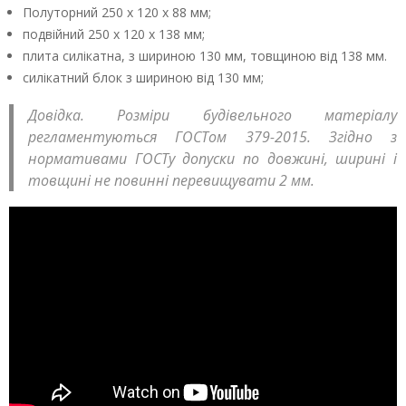
Полуторний 250 х 120 х 88 мм;
подвійний 250 х 120 х 138 мм;
плита силікатна, з шириною 130 мм, товщиною від 138 мм.
силікатний блок з шириною від 130 мм;
Довідка. Розміри будівельного матеріалу
регламентуються ГОСТом 379-2015. Згідно з
нормативами ГОСТу допуски по довжині, ширині і
товщині не повинні перевищувати 2 мм.