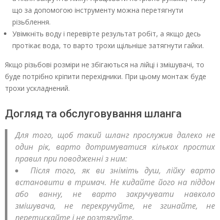
що за допомогою інструменту можна перетягнути
різьблення.
Увімкніть воду і перевірте результат робіт, а якщо десь
протікає вода, то варто трохи щільніше затягнути гайки.
Якщо різьбові розміри не збігаються на лійці і змішувачі, то
буде потрібно кріпити перехідники. При цьому монтаж буде
трохи ускладнений.
Догляд та обслуговування шланга
Для того, щоб такий шланг прослужив далеко не
один рік, варто дотримуватися кількох простих
правил при поводженні з ним:
Після того, як ви зніміть душ, лійку варто
встановити в тримач. Не кидайте його на піддон
або ванну, не варто закручувати навколо
змішувача, не перекручуйте, не згинайте, не
перетискайте і не розтягуйте.