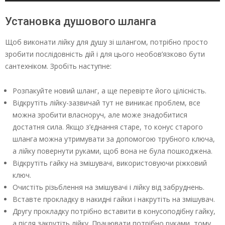
Установка душового шланга
Щоб виконати лійку для душу зі шлангом, потрібно просто
зробити послідовність дій і для цього необов’язково бути
сантехніком. Зробіть наступне:
Розпакуйте новий шланг, а ще перевірте його цілісність.
Відкрутіть лійку-зазвичай тут не виникає проблем, все
можна зробити власноруч, але може знадобитися
достатня сила. Якщо з’єднання старе, то конус старого
шланга можна утримувати за допомогою трубного ключа,
а лійку повернути руками, щоб вона не була пошкоджена.
Відкрутіть гайку на змішувачі, використовуючи ріжковий
ключ.
Очистіть різьблення на змішувачі і лійку від забруднень.
Вставте прокладку в накидні гайки і накрутіть на змішувач.
Другу прокладку потрібно вставити в конусоподібну гайку,
а після закрутіть лійку. Працювати потрібно руками, тому