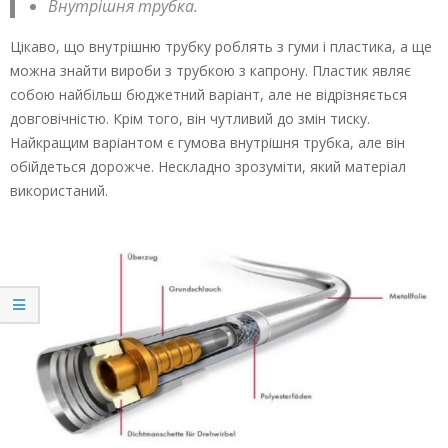
Внутрішня трубка.
Цікаво, що внутрішню трубку роблять з гуми і пластика, а ще
можна знайти вироби з трубкою з капрону. Пластик являє
собою найбільш бюджетний варіант, але не відрізняється
довговічністю. Крім того, він чутливий до змін тиску.
Найкращим варіантом є гумова внутрішня трубка, але він
обійдеться дорожче. Нескладно зрозуміти, який матеріал
використаний.