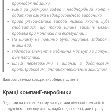
прокладок під гайки.
Різна за розміром гофра і неоднорідний колір –
додаткові ознаки недобросовісного виробника.
Крива різьба-ознака вироби низької якості. Буде
сподіватися, що такий шланг викличе безліч
проблем при монтажі та експлуатації.
На шлангу не повинно бути напливів, задирок і
інших вад.
Підстава елементів з’єднання має бути з латуні,
а не пластика.
Більш переважними є шланги з додатковим
протигрибковим і антибактеріальним захистом.
Далі розглянемо кращих виробників шлангів.
Кращі компанії-виробники
Лідерами на сантехнічному ринку стали німецькі компанії. Їх
продукція має високу якість, надійні, довговічні, але і ціна у