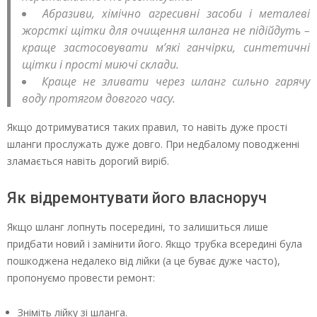
Абразиви, хімічно агресивні засоби і металеві
жорсткі щітки для очищення шланга не підійдуть –
краще застосовувати м’які ганчірки, синтетичні
щітки і прості миючі склади.
Краще не зливати через шланг сильно гарячу
воду протягом довгого часу.
Якщо дотримуватися таких правил, то навіть дуже прості
шланги прослужать дуже довго. При недбалому поводженні
зламається навіть дорогий виріб.
Як відремонтувати його власноруч
Якщо шланг лопнуть посередині, то залишиться лише
придбати новий і замінити його. Якщо трубка всередині була
пошкоджена недалеко від лійки (а це буває дуже часто),
пропонуємо провести ремонт:
Зніміть лійку зі шланга.