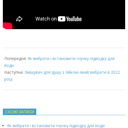
2022-
01-
Попередня:
Як вибрати і встановити гнучку підводку для
29
води
Наступна:
Змішувач для душу з лійкою-який вибрати в 2022
році
СХОЖІ ЗАПИСИ
Як вибрати і встановити гнучку підводку для води