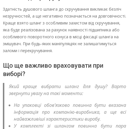
Здатність душового шланга до скручування викликає безліч
незручностей, а ще негативно позначається на довговічності.
Краще взято шланг з особливим захистом від скручування,
яка буде реалізована за рахунок наявності підшипника або
особливого поворотного конуса в місці фіксації шланга на
змішувач. При будь-яких маніпуляціях не залишатимуться
заломи і перекручування.
Що ще важливо враховувати при
виборі?
Який краще вибрати шланг для душу? Варто
звернути увагу на такі моменти:
На упаковці обов’язково повинна бути вказана
інформація про компанію-виробника, а ще всі
найважливіші характеристики виробу.
У комплекті зі шлангом повинна бути пара