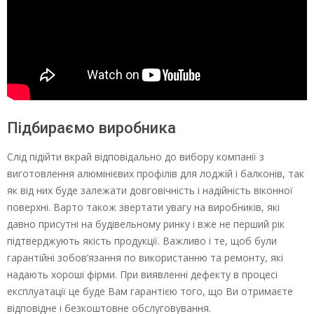
Підбираємо виробника
Слід підійти вкрай відповідально до вибору компанії з
виготовлення алюмінієвих профілів для лоджій і балконів, так
як від них буде залежати довговічність і надійність віконної
поверхні. Варто також звертати увагу на виробників, які
давно присутні на будівельному ринку і вже не перший рік
підтверджують якість продукції. Важливо і те, щоб були
гарантійні зобов’язання по використанню та ремонту, які
надають хороші фірми. При виявленні дефекту в процесі
експлуатації це буде Вам гарантією того, що Ви отримаєте
відповідне і безкоштовне обслуговування.