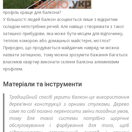
профіль краще для балкона?
У більшості людей балкон асоціюється лише з відкритим
складом непотрібних речей. Але навіщо створювати з такої
затишної прибудови, яка може бути місцем для відпочинку,
теплою коморою або домашньої майстерні, мотлох?
Природно, що продувається майданчик навряд чи можна
назвати затишною, тому можна зрозуміти бажання багатьох
власників квартир виконати скління балкона алюмінієвим
профілем.
Матеріали та інструменти
Традиційний спосіб укрити балкон-це використання
дерев’яної конструкції з орними стулками. Дерево
саме по собі погано переносити зміни погодних умов,
тому для такої системи потрібно щорічне
обслуговування і фарбування для того, щоб