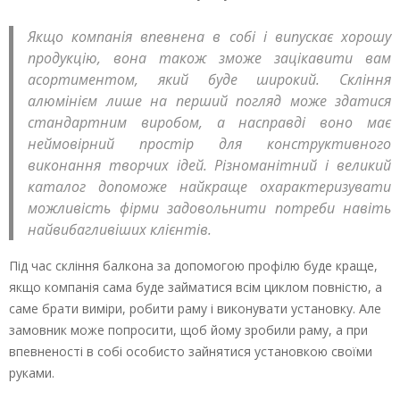
Якщо компанія впевнена в собі і випускає хорошу
продукцію, вона також зможе зацікавити вам
асортиментом, який буде широкий. Скління
алюмінієм лише на перший погляд може здатися
стандартним виробом, а насправді воно має
неймовірний простір для конструктивного
виконання творчих ідей. Різноманітний і великий
каталог допоможе найкраще охарактеризувати
можливість фірми задовольнити потреби навіть
найвибагливіших клієнтів.
Під час скління балкона за допомогою профілю буде краще,
якщо компанія сама буде займатися всім циклом повністю, а
саме брати виміри, робити раму і виконувати установку. Але
замовник може попросити, щоб йому зробили раму, а при
впевненості в собі особисто зайнятися установкою своїми
руками.