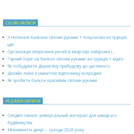
СХОЖІ ЗАПИСИ
Утеплення балкона своїми руками + покрокова інструкція,
ідеї
Організація зберігання речей в квартирі-лайфхаки і…
Гарний поріг на балкон своїми руками :інструкція + відео
Як побудувати Дерев'яну прибудову до цегляного…
Дизайн лазні з кімнатою відпочинку всередині
Як зробити балкон красивим своїми руками
НЕДАВНІ ЗАПИСИ
Сендвіч панелі: універсальний матеріал для швидкого
будівництва
Міжкімнатні двері – тренди 2026 року