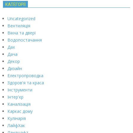
КАТЕГОРІЇ
Uncategorized
Вентиляція
Вікна та двері
Водопостачання
Дах
Дача
Декор
Дизайн
Електропроводка
Здоров'я та краса
Інструменти
Інтер'єр
Каналізація
Каркас дому
Кулінарія
ЛайфХак
Ландшафт