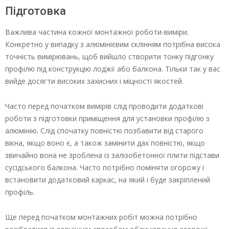
Підготовка
Важлива частина кожної монтажної роботи-виміри.
Конкретно у випадку з алюмінієвим склінням потрібна висока
точність вимірювань, щоб вийшло створити тонку підгонку
профілю під конструкцію лоджії або балкона. Тільки так у вас
вийде досягти високих захисних і міцності якостей.
Часто перед початком вимірів слід проводити додаткові
роботи з підготовки приміщення для установки профілю з
алюмінію. Слід спочатку повністю позбавити від старого
вікна, якщо воно є, а також замінити дах повністю, якщо
звичайно вона не зроблена із залізобетонної плити підстави
сусідського балкона. Часто потрібно поміняти огорожу і
встановити додатковий каркас, на який і буде закріплений
профіль.
Ще перед початком монтажних робіт можна потрібно