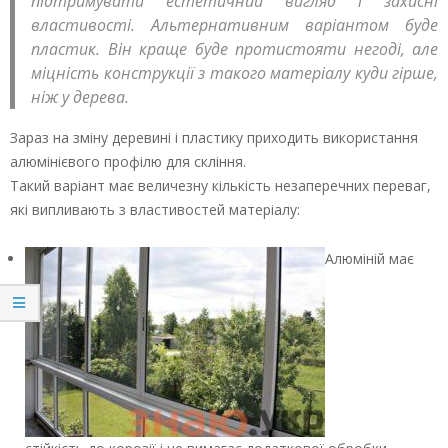
підтримувати естетичний вигляд і захисні
властивості. Альтернативним варіантом буде
пластик. Він краще буде протистояти негоді, але
міцність конструкції з такого матеріалу куди гірше,
ніж у дерева.
Зараз на зміну деревині і пластику приходить використання
алюмінієвого профілю для скління.
Такий варіант має величезну кількість незаперечних переваг,
які випливають з властивостей матеріалу:
Алюміній має