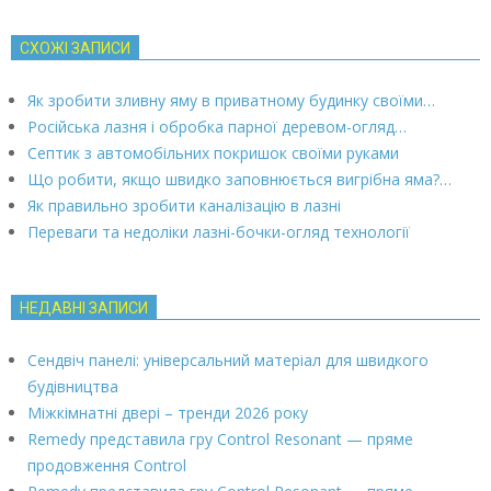
СХОЖІ ЗАПИСИ
Як зробити зливну яму в приватному будинку своїми…
Російська лазня і обробка парної деревом-огляд…
Септик з автомобільних покришок своїми руками
Що робити, якщо швидко заповнюється вигрібна яма?…
Як правильно зробити каналізацію в лазні
Переваги та недоліки лазні-бочки-огляд технології
НЕДАВНІ ЗАПИСИ
Сендвіч панелі: універсальний матеріал для швидкого
будівництва
Міжкімнатні двері – тренди 2026 року
Remedy представила гру Control Resonant — пряме
продовження Control