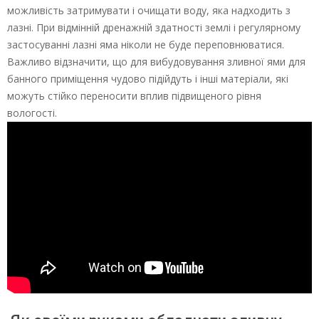
можливість затримувати і очищати воду, яка надходить з
лазні. При відмінній дренажній здатності землі і регулярному
застосуванні лазні яма ніколи не буде переповнюватися.
Важливо відзначити, що для вибудовування зливної ями для
банного приміщення чудово підійдуть і інші матеріали, які
можуть стійко переносити вплив підвищеного рівня
вологості.