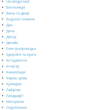
Uncategorized
Вентиляція
Вікна та двері
Водопостачання
Дах
Дача
Декор
Дизайн
Електропроводка
Здоров'я та краса
Інструменти
Інтер'єр
Каналізація
Каркас дому
Кулінарія
ЛайфХак
Ландшафт
Матеріали
Оздоблення