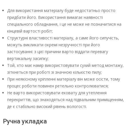
Для використання матеріалу буде недостатньо просто
придбати його. Використання вимагає наявності
спеціального обладнання, і це не може не позначитися на
кінцевій вартості робіт;
Структурні властивості матеріалу, а саме його сипучість,
можуть викликати окремі незручності при його
застосуванні: з цієї причини варто віддати перевагу
вертикальну засипку;
Той, хто має намір використовувати сухий метод монтажу,
зіткнеться при роботі зі значною кількістю пилу;
При неякісному кріпленні матеріалу він може осісти, тому
процес роботи повинен ретельно контролюватися;
Не варто використовувати ековату для утеплення
перекриттів, що знаходяться над підвальним приміщенням,
де є стабільно високий рівень вологості.
Ручна укладка