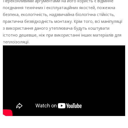
Переконливими аргументами на його користь є відмінне
поєднання технічних і експлуатаційних якостей, пожежна
безпека, екологічність, надзвичайна біологічна стійкість,
практична безвідходність монтажу. Крім того, всі маніпуляції
з використання даного утеплювача будуть коштувати
істотно дешевше, ніж при використанні інших матеріалів для
теплоізоляції.