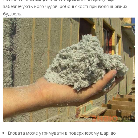
забезпечують його чудові робочі якості при ізоляції різних
будівель.
Ековата може утримувати в поверхневому шарі до