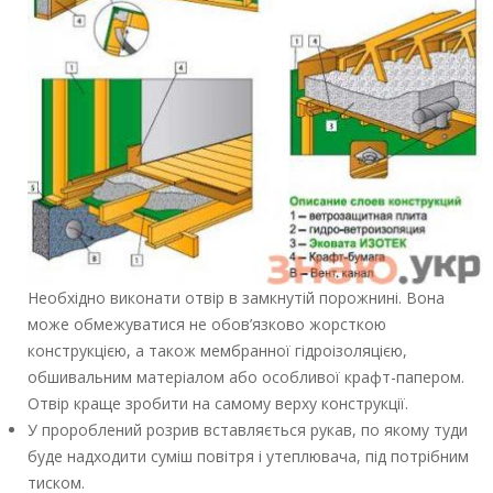
Необхідно виконати отвір в замкнутій порожнині. Вона
може обмежуватися не обов’язково жорсткою
конструкцією, а також мембранної гідроізоляцією,
обшивальним матеріалом або особливої крафт-папером.
Отвір краще зробити на самому верху конструкції.
У пророблений розрив вставляється рукав, по якому туди
буде надходити суміш повітря і утеплювача, під потрібним
тиском.