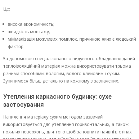
Це:
висока економічність;
швидкість монтажу;
мінімалізація можливих помилок, причиною яких є людський
фактор.
За допомогою спеціалізованого видувного обладнання даний
теплоізоляційний матеріал можна використовувати трьома
різними способами: вологим, волого-клейовим і сухим.
Зупинимося більш детально на кожному з зазначених.
Утеплення каркасного будинку: сухе
застосування
Напилення матеріалу сухим методом зазвичай
використовується для утеплення горизонтальних, а також
похилих поверхонь, для того щоб заповнити наявні в стінах