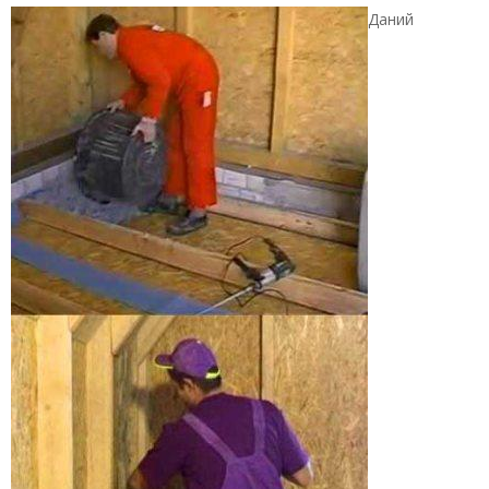
Даний