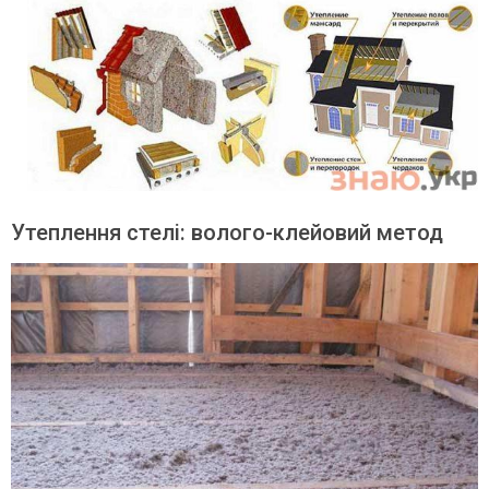
Утеплення стелі: волого-клейовий метод