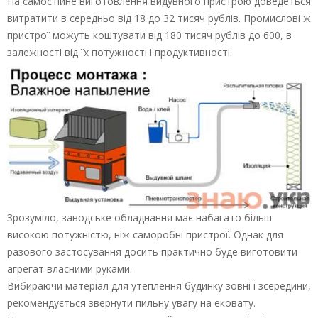
На самостійне виготовлення видувного пристрою доведеться
витратити в середньо від 18 до 32 тисяч рублів. Промислові ж
пристрої можуть коштувати від 180 тисяч рублів до 600, в
залежності від їх потужності і продуктивності.
Зрозуміло, заводське обладнання має набагато більш
високою потужністю, ніж саморобні пристрої. Однак для
разового застосування досить практично буде виготовити
агрегат власними руками.
Вибираючи матеріал для утеплення будинку зовні і зсередини,
рекомендується звернути пильну увагу на ековату.