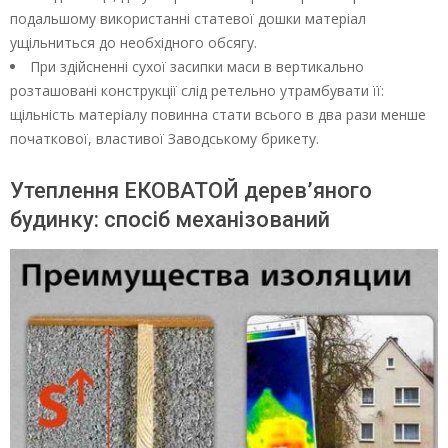
подальшому використанні статевої дошки матеріал
ущільниться до необхідного обсягу.
При здійсненні сухої засипки маси в вертикально
розташовані конструкції слід ретельно утрамбувати її:
щільність матеріалу повинна стати всього в два рази менше
початкової, властивої Заводському брикету.
Утеплення ЕКОВАТОЙ дерев’яного
будинку: спосіб механізований