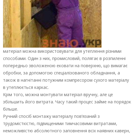
матеріал можна використовувати для утеплення різними
способами. Один з них, промисловий, полягає в розпиленні
попередньо зволоженою ековати на поверхню, що вимагає
обробки, за допомогою спеціалізованого обладнання, а
також в нагнітанні потужним компресором сухого матеріалу
в утеплюється каркас.
Крім того, можна монтувати матеріал вручну, але це
збільшить його витрата. Часу такий процес займе на порядок
більше.
Ручний спосіб монтажу матеріалу пов’язаний з
трудомісткістю, підвищеними тимчасовими витратами,
неможливістю абсолютного заповнення всіх наявних каверн,