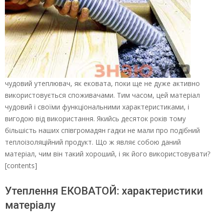
чудовий утеплювач, як ековата, поки ще не дуже активно
використовується споживачами. Тим часом, цей матеріал
чудовий і своїми функціональними характеристиками, і
вигодою від використання. Якийсь десяток років тому
більшість наших співгромадян гадки не мали про подібний
теплоізоляційний продукт. Що ж являє собою даний
матеріал, чим він такий хороший, і як його використовувати?
[contents]
Утеплення ЕКОВАТОЙ: характеристики
матеріалу