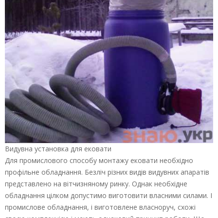
Видувна установка для ековати
Для промислового способу монтажу ековати необхідно
профільне обладнання. Безліч різних видів видувних апаратів
представлено на вітчизняному ринку. Однак необхідне
обладнання цілком допустимо виготовити власними силами. І
промислове обладнання, і виготовлене власноруч, схожі