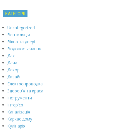
КАТЕГОРІЇ
Uncategorized
Вентиляція
Вікна та двері
Водопостачання
Дах
Дача
Декор
Дизайн
Електропроводка
Здоров'я та краса
Інструменти
Інтер'єр
Каналізація
Каркас дому
Кулінарія