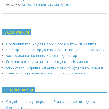
Наступна:
Жалюзі на вікна своїми руками
СХОЖІ ЗАПИСИ
Стельовий карниз для штор і його монтаж: як кріпити…
Види кріплення штор до карнизу - Як правильно їх повісити
Застосування настінних карнизів для штор
Як кріпити люверси на шторах в домашніх умовах…
Оздоблення карниза сайдингом своїми руками-покрокова…
Ніша під штори в натяжній стелі-види, габарити
НЕДАВНІ ЗАПИСИ
Сендвіч панелі: універсальний матеріал для швидкого
будівництва