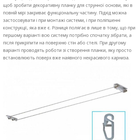
щоб зробити декоративну планку для струнної основи, які в
повній мірі закриває функціональну частину. Підхід можна
застосовувати і при монтажі системи, і при поліпшенні
конструкції, яка вже є. Різниця полягає в лише в тому, що при
першому варіанті всю систему потрібно спочатку зібрати, а
після прикріпити на поверхню стін або стелі. При другому
варіанті проводять роботи зі створення планки, яку просто
встановлюють поверх вже наявного некрасивого карниза.