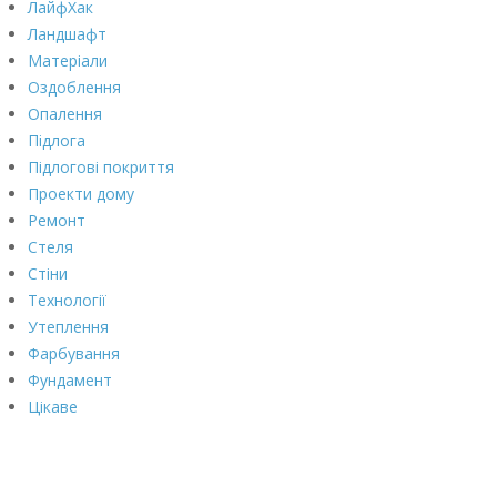
ЛайфХак
Ландшафт
Матеріали
Оздоблення
Опалення
Підлога
Підлогові покриття
Проекти дому
Ремонт
Стеля
Стіни
Технології
Утеплення
Фарбування
Фундамент
Цікаве