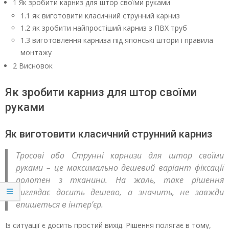
1 Як зробити карниз для штор своїми руками
1.1 як виготовити класичний струнний карниз
1.2 як зробити найпростіший карниз з ПВХ труб
1.3 виготовлення карниза під японські штори і правила
монтажу
2 Висновок
Як зробити карниз для штор своїми
руками
Як виготовити класичний струнний карниз
Тросові або Струнні карнизи для штор своїми
руками – це максимально дешевий варіант фіксації
полотен з тканини. На жаль, таке рішення
виглядає досить дешево, а значить, не завжди
впишеться в інтер’єр.
Із ситуації є досить простий вихід. Рішення полягає в тому,