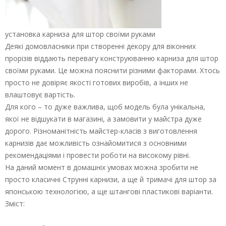
установка карниза для штор своїми руками
Деякі домовласники при створенні декору для віконних
прорізів віддають перевагу конструюванню карниза для штор
своїми руками. Це можна пояснити різними факторами. Хтось
просто не довіряє якості готових виробів, а інших не
влаштовує вартість.
Для кого – то дуже важлива, щоб модель була унікальна,
якої не відшукати в магазині, а замовити у майстра дуже
дорого. Різноманітність майстер-класів з виготовлення
карнизів дає можливість ознайомитися з основними
рекомендаціями і провести роботи на високому рівні.
На даний момент в домашніх умовах можна зробити не
просто класичні Струнні карнизи, а ще й тримачі для штор за
японською технологією, а ще штангові пластикові варіанти.
Зміст: