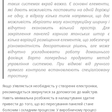
таких системах вкрай важко. Є основні елементи,
які дають можливість поставити на одній доріжці
не одну, а відразу кілька типів напрямних, що дає
можливість зберігати малу конструкційну ширину і
відчутно економить вільний простір. Для
закріплення панелей карниза японських штор є
кілька варіацій розміщення елементів, що забезпечує
різноманітність декоративних рішень, але може
відчутно ускладнювати роботу домашнього
фахівця. Варто попередньо продумати метод
управління системою. При відмові від ручного
прямого контролю встановлюють спеціалізовану
тростину.
Якщо з’являється необхідність у створенні електроніки,
рекомендується звернутися за допомогою до майстрів.
Навіть мінімальна розбіжність в налаштуванні здатне
привести до того, що всі пересування панелей стане
болісним і складним процесом. У виробничому процесі