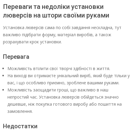
Переваги та недоліки установки
люверсів на штори своїми руками
Установка люверсів сама по собі завдання нескладна, тут
важливо підібрати форму, матеріал виробів, а також
розрахувати крок установки.
Перевага
Можливість втілити свої творчі здібності в життя.
На виході ви отримаєте унікальний виріб, який буде тільки у
вас, і що особливо приємно, зроблене вашими руками.
Можливість заощадити гроші, що важливо в наш
непростий час. Установка люверсів обійдеться значно
дешевше, ніж покупка готового виробу або пошиття на
замовлення.
Недостатки