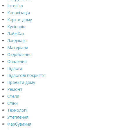
Інтер'єр
Каналізація
Каркас дому
Кулінарія
ЛайфХак
Ландшафт
Матеріали
Оздоблення
Опалення
Підлога
Підлогові покриття
Проекти дому
Ремонт
Стеля
Стіни
Технології
Утеплення
Фарбування