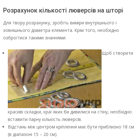
Розрахунок кількості люверсів на шторі
Для твору розрахунку, зробіть виміри внутрішнього і
зовнішнього діаметра елемента. Крім того, необхідно
озброїтися такими знаннями:
Щоб створити
красиві складки, краї яких би дивилися на стіну, необхідно
вставити парну кількість люверсів.
Відстань між центром кріплення має бути приблизно 18 см
(в діапазоні 15 – 20 см).