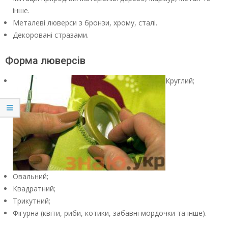
інше.
Металеві люверси з бронзи, хрому, сталі.
Декоровані стразами.
Форма люверсів
Круглий;
Овальний;
Квадратний;
Трикутний;
Фігурна (квіти, риби, котики, забавні мордочки та інше).