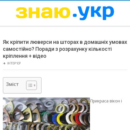
Skip
to
content
ЗНАЮ
Secondary
Navigation
Як кріпити люверси на шторах в домашніх умовах
Menu
самостійно? Поради з розрахунку кількості
кріплення + відео
🡲
ІНТЕР'ЄР
Зміст
Прикраса вікон і