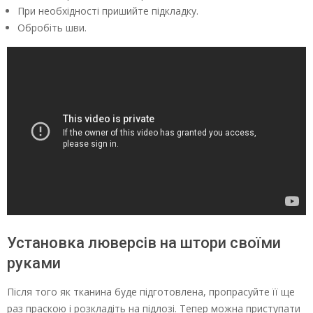
При необхідності пришийте підкладку.
Обробіть шви.
Установка люверсів на штори своїми
руками
Після того як тканина буде підготовлена, пропрасуйте її ще
раз праскою і розкладіть на підлозі. Тепер можна приступати