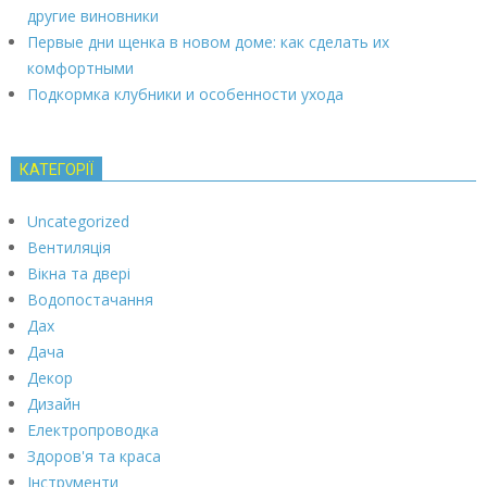
другие виновники
Первые дни щенка в новом доме: как сделать их
комфортными
Подкормка клубники и особенности ухода
КАТЕГОРІЇ
Uncategorized
Вентиляція
Вікна та двері
Водопостачання
Дах
Дача
Декор
Дизайн
Електропроводка
Здоров'я та краса
Інструменти