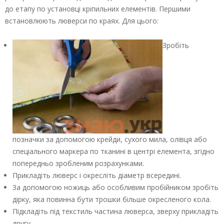
до етапу по установці кріпильних елементів. Першими
встановлюють люверси по краях. Для цього:
Зробіть
позначки за допомогою крейди, сухого мила, олівця або
спеціального маркера по тканині в центрі елемента, згідно
попередньо зробленим розрахунками.
Прикладіть люверс і окресліть діаметр всередині.
За допомогою ножиць або особливим пробійником зробіть
дірку, яка повинна бути трошки більше окресленого кола.
Підкладіть під текстиль частина люверса, зверху прикладіть
другу.