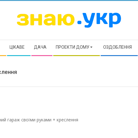
ЗНАЮ
Р
ЦІКАВЕ
ДАЧА
ПРОЕКТИ ДОМУ
ОЗДОБЛЕННЯ
слення
ний гараж своїми руками + креслення