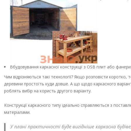
Вбудовування каркасної конструкції з OSB плит або фанери
Чим відрізняються такі технології? Якщо розповісти коротко,
деревини простоїть куди довше. А що щодо каркасного варіанту
роблять вибір на користь другого варіанту.
Конструкції каркасного типу ідеально справляються з постав
матеріалами.
У плані практичності буде вигідніше каркасна будів