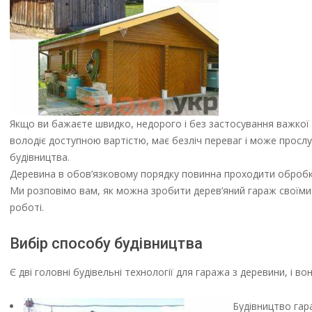
Якщо ви бажаєте швидко, недорого і без застосування важкої т
володіє доступною вартістю, має безліч переваг і може просл
будівництва.
Деревина в обов’язковому порядку повинна проходити обробку 
Ми розповімо вам, як можна зробити дерев’яний гараж своїми 
роботі.
Вибір способу будівництва
Є дві головні будівельні технології для гаража з деревини, і в
Будівництво гар