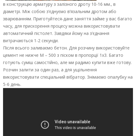
в конструкцію арматуру з залізного дроту 10-16 мм., в
діаметрі. Між собою з’єднуємо в’язальним дротом або
зварюванням. Приготуйтеся-дане заняття займе у вас багато
часу, для прискорення процесу можна використовувати
автоматичний пістолет. Завдяки йому на з’єднання
витрачаються 1-2 секунди.
Після всього заливаємо бетон. Для розчину використовуйте
цемент не нижче М – 500 з піском в пропорції 1х3. Багато
готують суміш самостійно, але ми радимо купити вже готову.
Розчин залити за один раз, а для ущільнення
використовувати спеціальний вібратор. Знімаємо опалубку на
5-6 день.