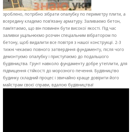
зроблено, потрібно зібрати опалубку по периметру плити, а
всередину кладемо пов’язану арматуру. Заливаємо бетон,
пам’ятаємо, що він повинен бути високої якості. Під час
заливки ущільнюємо розчин спеціальним вібратором по
бетону, щоб видалити все повітря з нашої конструкції. 2-3
тижні чекаємо повного затвердіння фундаменту, після чого
демонтуємо опалубку і приступаємо до подальшого
будівництва. Грунт навколо фундаменту добре утеплити, для
підвищення стійкості до морозного печення. Будівництво
будинку складний процес і звичайно краще довірити його
майстрам своєї справи, вдалою будівництва!