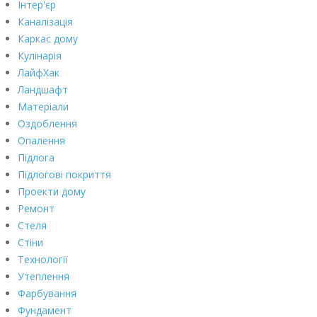
Інтер'єр
Каналізація
Каркас дому
Кулінарія
ЛайфХак
Ландшафт
Матеріали
Оздоблення
Опалення
Підлога
Підлогові покриття
Проекти дому
Ремонт
Стеля
Стіни
Технології
Утеплення
Фарбування
Фундамент