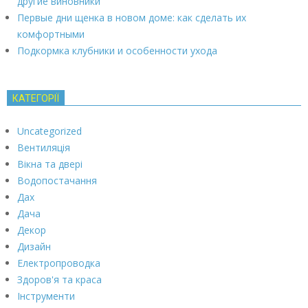
другие виновники
Первые дни щенка в новом доме: как сделать их
комфортными
Подкормка клубники и особенности ухода
КАТЕГОРІЇ
Uncategorized
Вентиляція
Вікна та двері
Водопостачання
Дах
Дача
Декор
Дизайн
Електропроводка
Здоров'я та краса
Інструменти