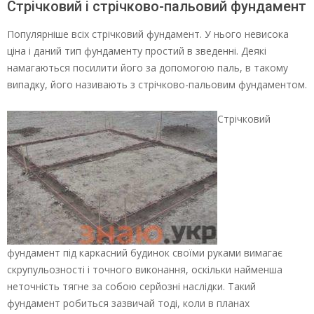
Стрічковий і стрічково-пальовий фундамент
Популярніше всіх стрічковий фундамент. У нього невисока
ціна і даний тип фундаменту простий в зведенні. Деякі
намагаються посилити його за допомогою паль, в такому
випадку, його називають з стрічково-пальовим фундаментом.
Стрічковий
фундамент під каркасний будинок своїми руками вимагає
скрупульозності і точного виконання, оскільки найменша
неточність тягне за собою серйозні наслідки. Такий
фундамент робиться зазвичай тоді, коли в планах