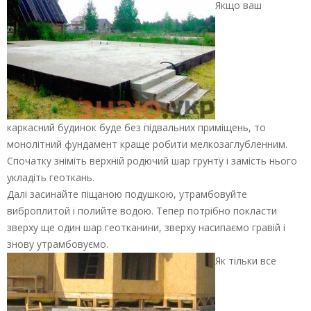
Якщо ваш
каркасний будинок буде без підвальних приміщень, то
монолітний фундамент краще робити мелкозаглубленним.
Спочатку зніміть верхній родючий шар грунту і замість нього
укладіть геоткань.
Далі засинайте піщаною подушкою, утрамбовуйте
виброплитой і полийте водою. Тепер потрібно покласти
зверху ще один шар геотканини, зверху насипаємо гравій і
знову утрамбовуємо.
Як тільки все