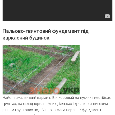
Пальово-гвинтовий фундамент під
каркасний будинок
Найоптимальніший варіант. Він хороший на пухких і нестійких
грунтах, на складнорельефних ділянках і ділянках з високим
рівнем грунтових вод. У нього маса переваг: фундамент