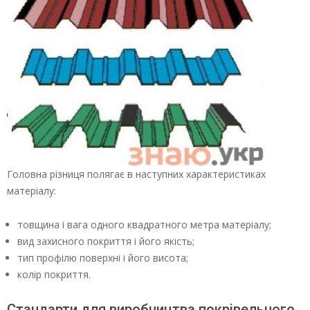
Головна різниця полягає в наступних характеристиках
матеріалу:
товщина і вага одного квадратного метра матеріалу;
вид захисного покриття і його якість;
тип профілю поверхні і його висота;
колір покриття.
Стандарти для виробництва покрівельного