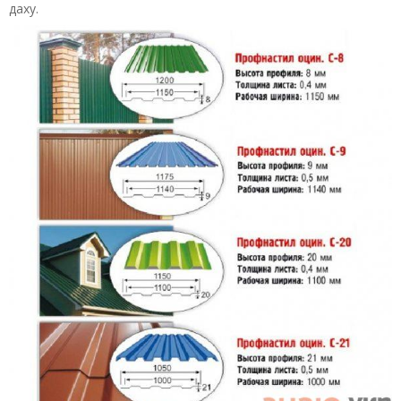
даху.