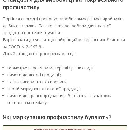
профнастилу
Торгівля сьогодні пропонує вироби самих різних виробників-
дрібних і великих. Багато з них розробили для власної
продукції свої технічні умови.
Варто взяти до уваги, що найкращий матеріал виробляється
за ГОСТом 24045-94!
Даний стандарт строго регламентує:
геометричні розміри матеріалів різних видів;
вимоги до якості продукції;
якість використаної сировини;
спосіб маркування готової продукції;
вимоги до транспортування, зберігання та упаковки
готового матеріалу.
Які маркування профнастилу бувають?