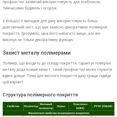
профнастил зазвичай використовують для хозблоков,
тимчасових будівель і огорож.
У більшості випадків для даху використовують більш
довговічний лист, що має захисно-декоративне полімерне
покриття. Зрозуміло, ціна його набагато вище, але він
виконує не тільки декоративну функцію.
Захист металу полімерами
Полімер, що входить до складу покриття, гарантує поверхні
металу додатковий захист: такий профнастил може служити
вдвічі довше. Тому для якісного покриття даху краще підійде
цей варіант.
Структура полімерного покриття