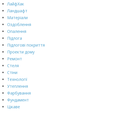
ЛайфХак
Ландшафт
Матеріали
Оздоблення
Опалення
Підлога
Підлогові покриття
Проекти дому
Ремонт
Стеля
Стіни
Технології
Утеплення
Фарбування
Фундамент
Цікаве