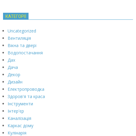
КАТЕГОРІЇ
Uncategorized
Вентиляція
Вікна та двері
Водопостачання
Дах
Дача
Декор
Дизайн
Електропроводка
Здоров'я та краса
Інструменти
Інтер'єр
Каналізація
Каркас дому
Кулінарія