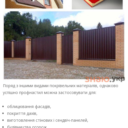
Поряд з іншими видами покрівельних матеріалів, однаково
успішно профнастил можна застосовувати для:
облицювання фасадів,
покриття дахів,
виготовлення стінових і сендвіч-панелей,
будівництва огорож,