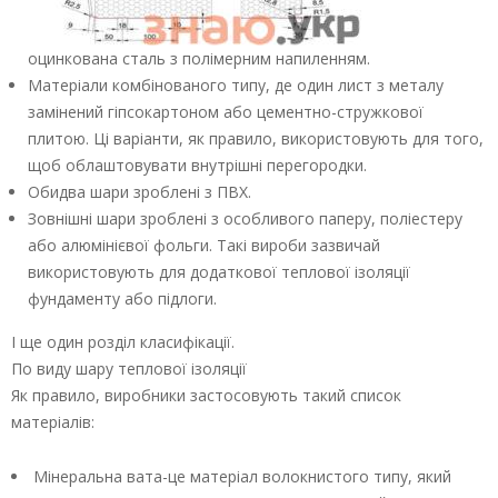
оцинкована сталь з полімерним напиленням.
Матеріали комбінованого типу, де один лист з металу
замінений гіпсокартоном або цементно-стружкової
плитою. Ці варіанти, як правило, використовують для того,
щоб облаштовувати внутрішні перегородки.
Обидва шари зроблені з ПВХ.
Зовнішні шари зроблені з особливого паперу, поліестеру
або алюмінієвої фольги. Такі вироби зазвичай
використовують для додаткової теплової ізоляції
фундаменту або підлоги.
І ще один розділ класифікації.
По виду шару теплової ізоляції
Як правило, виробники застосовують такий список
матеріалів:
Мінеральна вата-це матеріал волокнистого типу, який