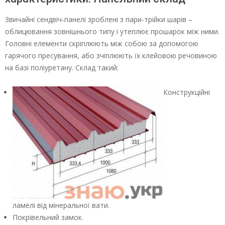
Звичайні сендвіч-панелі зроблені з пари-трійки шарів –
облицювання зовнішнього типу і утеплює прошарок між ними.
Головні елементи скріплюють між собою за допомогою
гарячого пресування, або зчіплюють їх клейовою речовиною
на базі поліуретану. Склад такий:
Конструкційні
ламелі від мінеральної вати.
Покрівельний замок.