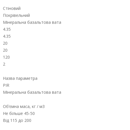
Стіновий
Покрівельний
Мінеральна базальтова вата
4.35
4.35
20
20
120
2
Назва параметра
РIR
Мінеральна базальтова вата
Об’ємна маса, кг / м3
Не більше 45-50
Від 115 до 200