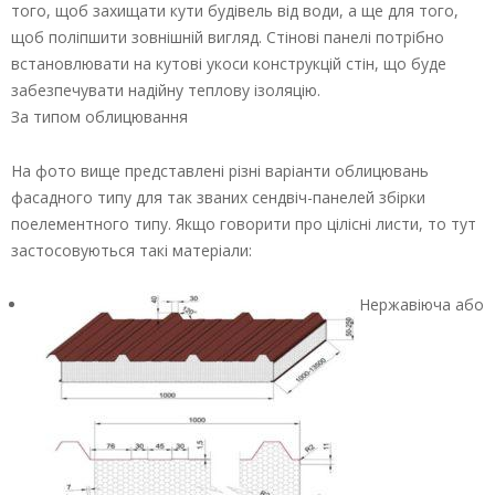
того, щоб захищати кути будівель від води, а ще для того,
щоб поліпшити зовнішній вигляд. Стінові панелі потрібно
встановлювати на кутові укоси конструкцій стін, що буде
забезпечувати надійну теплову ізоляцію.
За типом облицювання
На фото вище представлені різні варіанти облицювань
фасадного типу для так званих сендвіч-панелей збірки
поелементного типу. Якщо говорити про цілісні листи, то тут
застосовуються такі матеріали:
Нержавіюча або