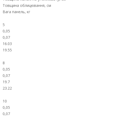
Товщина облицювання, см
Вага панель, кг
5
0,05
0,07
16.03
19.55
8
0,05
0,07
19.7
23.22
10
0,05
0,07