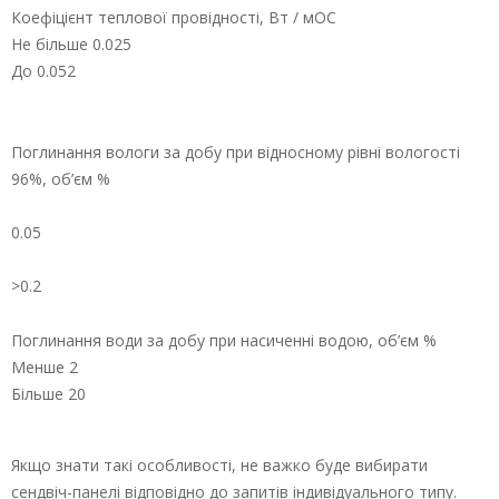
Коефіцієнт теплової провідності, Вт / мОС
Не більше 0.025
До 0.052
Поглинання вологи за добу при відносному рівні вологості
96%, об’єм %
0.05
>0.2
Поглинання води за добу при насиченні водою, об’єм %
Менше 2
Більше 20
Якщо знати такі особливості, не важко буде вибирати
сендвіч-панелі відповідно до запитів індивідуального типу.