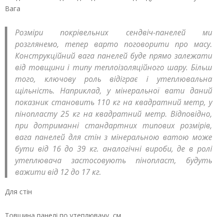
Вага
Розміри покрівельних сендвіч-панелей ми
розглянемо, тепер варто поговорити про масу.
Конструкційний вага панелей буде прямо залежати
від товщини і типу теплоізоляційного шару. Більш
того, ключову роль відіграє і утеплювальна
щільність. Наприклад, у мінеральної вати даний
показник становить 110 кг на квадратний метр, у
пінопласту 25 кг на квадратний метр. Відповідно,
при дотриманні стандартних типових розмірів,
вага панелей для стін з мінеральною ватою може
бути від 16 до 39 кг. аналогічні вироби, де в ролі
утеплювача застосовують пінопласт, будуть
важити від 12 до 17 кг.
Для стін
Товщина панелі по утеплювачу, см