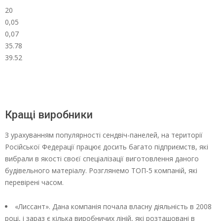
20
0,05
0,07
35.78
39.52
Кращі виробники
З урахуванням популярності сендвіч-панелей, на території
Російської Федерації працює досить багато підприємств, які
вибрали в якості своєї спеціалізації виготовлення даного
будівельного матеріалу. Розглянемо ТОП-5 компаній, які
перевірені часом.
«Лиссант». Дана компанія почала власну діяльність в 2008
році, і зараз є кілька виробничих ліній, які розташовані в