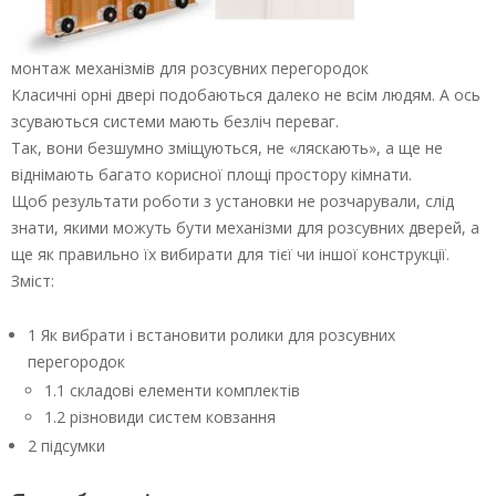
монтаж механізмів для розсувних перегородок
Класичні орні двері подобаються далеко не всім людям. А ось
зсуваються системи мають безліч переваг.
Так, вони безшумно зміщуються, не «ляскають», а ще не
віднімають багато корисної площі простору кімнати.
Щоб результати роботи з установки не розчарували, слід
знати, якими можуть бути механізми для розсувних дверей, а
ще як правильно їх вибирати для тієї чи іншої конструкції.
Зміст:
1 Як вибрати і встановити ролики для розсувних
перегородок
1.1 складові елементи комплектів
1.2 різновиди систем ковзання
2 підсумки