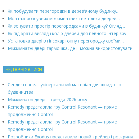
Як побудувати перегородки в дерев'яному будинку…
Монтаж розсувних міжкімнатних і не тільки дверей…
Як зонувати простір перегородками в будинку? Огляд…
Як підібрати вигляд і колір дверей для певного інтер'єру
Установка двері в гіпсокартонну перегородку своїми…
Міжкімнатні двері-гармошка, де її можна використовувати
НЕДАВНІ ЗАПИСИ
Сендвіч панелі: універсальний матеріал для швидкого
будівництва
Міжкімнатні двері – тренди 2026 року
Remedy представила гру Control Resonant — пряме
продовження Control
Remedy представила гру Control Resonant — пряме
продовження Control
Розробники Exodus представили новий трейлер і розкрили