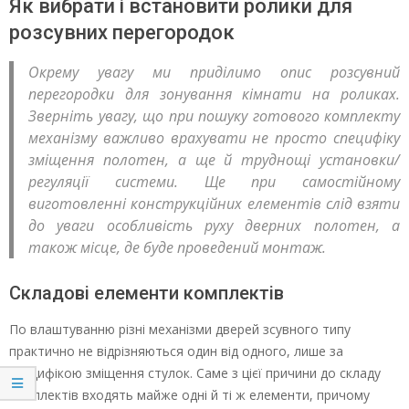
Як вибрати і встановити ролики для
розсувних перегородок
Окрему увагу ми приділимо опис розсувний
перегородки для зонування кімнати на роликах.
Зверніть увагу, що при пошуку готового комплекту
механізму важливо врахувати не просто специфіку
зміщення полотен, а ще й труднощі установки/
регуляції системи. Ще при самостійному
виготовленні конструкційних елементів слід взяти
до уваги особливість руху дверних полотен, а
також місце, де буде проведений монтаж.
Складові елементи комплектів
По влаштуванню різні механізми дверей зсувного типу
практично не відрізняються один від одного, лише за
специфікою зміщення стулок. Саме з цієї причини до складу
комплектів входять майже одні й ті ж елементи, причому