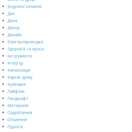
Водопостачання
Дах
Дача
Декор
Дизайн
Електропроводка
Здоров'я та краса
Інструменти
Інтер'єр
Каналізація
Каркас дому
Кулінарія
ЛайфХак
Ландшафт
Матеріали
Оздоблення
Опалення
Підлога