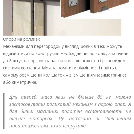
Опори на роликах
Механізми для перегородок у вигляді роликів теж можуть
відрізнятися по конструкції. Необхідне число коліс, а їх буває
до 8 штук нагорі, визначається вагою полотна і різновидом
системи ковзання. Можна помітити відмінності навіть в
самому розміщенні коліщаток – зі зміщенням (асиметричне)
або симетричне.
Для дверей, маса яких не більше 85 кг, можна
застосовувати роликовий механізм з парою опор. А
для більш масивних полотен встановлюють не
більше чотирьох. Це пов’язано зі збільшеним
навантаженням на конструкцію.