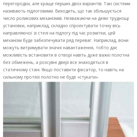
перегородки, але краще перших двох варіантів. Такі системи
називають підлоговими. Виходить, що так збільшується
число роликових механізмів. Незважаючи на деякі труднощі
установки, наприклад, складно спроектувати точну вісь
направляючої зі стелі на підлогу під час розмітки, цей
механізм буде забезпечувати ряд переваг. Наприклад, вони
можуть витримувати значні навантаження, тобто дає
можливість встановити в отворі навіть дуже важкі полотна
без обмежень, а розсувні двері все знаходяться в
статичному стані. Якщо поставити фіксатор, то навіть на
сильному протязі полотно не буде «стукати».