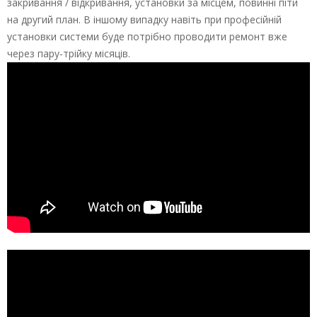
закривання / відкривання, установки за місцем, повинні піти
на другий план. В іншому випадку навіть при професійній
установки системи буде потрібно проводити ремонт вже
через пару-трійку місяців.