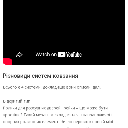
Різновиди систем ковзання
Всього є 4 системи, докладніше вони описані далі.
Відкритий тип
Ролики для розсувних дверей і рейки – що може бути
простіше? Такий механізм складається з направляючої і
опорних роликових елемент. Число перших в повній мірі