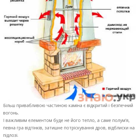
Більш привабливою частиною каміна є відкритий і безпечний
вогонь.
І важливим елементом буде не його тепло, а саме полум’я,
певна гра відтінків, затишне потріскування дров, відблиски на
підлозі.