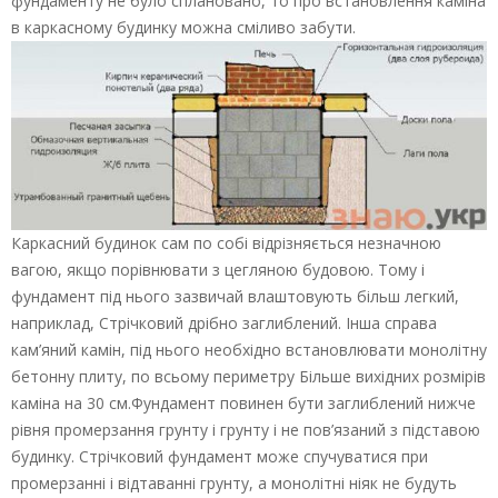
фундаменту не було сплановано, то про встановлення каміна
в каркасному будинку можна сміливо забути.
Каркасний будинок сам по собі відрізняється незначною
вагою, якщо порівнювати з цегляною будовою. Тому і
фундамент під нього зазвичай влаштовують більш легкий,
наприклад, Стрічковий дрібно заглиблений. Інша справа
кам’яний камін, під нього необхідно встановлювати монолітну
бетонну плиту, по всьому периметру Більше вихідних розмірів
каміна на 30 см.Фундамент повинен бути заглиблений нижче
рівня промерзання грунту і грунту і не пов’язаний з підставою
будинку. Стрічковий фундамент може спучуватися при
промерзанні і відтаванні грунту, а монолітні ніяк не будуть