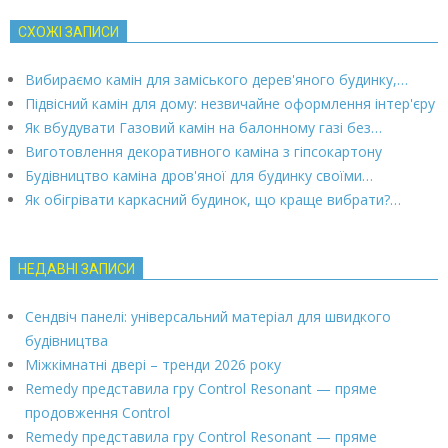
СХОЖІ ЗАПИСИ
Вибираємо камін для заміського дерев'яного будинку,…
Підвісний камін для дому: незвичайне оформлення інтер'єру
Як вбудувати Газовий камін на балонному газі без…
Виготовлення декоративного каміна з гіпсокартону
Будівництво каміна дров'яної для будинку своїми…
Як обігрівати каркасний будинок, що краще вибрати?…
НЕДАВНІ ЗАПИСИ
Сендвіч панелі: універсальний матеріал для швидкого
будівництва
Міжкімнатні двері – тренди 2026 року
Remedy представила гру Control Resonant — пряме
продовження Control
Remedy представила гру Control Resonant — пряме