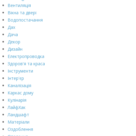
Вентиляція
Вікна та двері
Водопостачання
Дах
Дача
Декор
Дизайн
Електропроводка
Здоров'я та краса
Інструменти
Інтер'єр
Каналізація
Каркас дому
Кулінарія
ЛайфХак
Ландшафт
Матеріали
Оздоблення