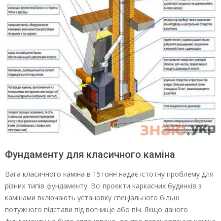
Фундаменту для класичного каміна
Вага класичного каміна в 15тонн надає істотну проблему для
різних типів фундаменту. Всі проекти каркасних будинків з
камінами включають установку спеціального більш
потужного підстави під вогнище або піч. Якщо даного