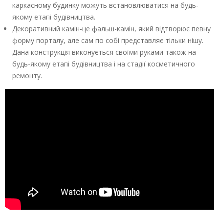
каркасному будинку можуть встановлюватися на будь-
якому етапі будівництва.
Декоративний камін-це фальш-камін, який відтворює певну
форму порталу, але сам по собі представляє тільки нішу.
Дана конструкція виконується своїми руками також на
будь-якому етапі будівництва і на стадії косметичного
ремонту.