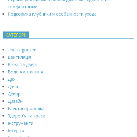
комфортными
Подкормка клубники и особенности ухода
КАТЕГОРІЇ
Uncategorized
Вентиляція
Вікна та двері
Водопостачання
Дах
Дача
Декор
Дизайн
Електропроводка
Здоров'я та краса
Інструменти
Інтер'єр