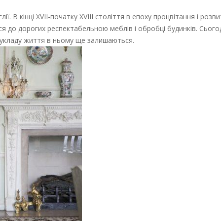
ї. В кінці XVII-початку XVIII століття в епоху процвітання і розви
ся до дорогих респектабельною меблів і обробці будинків. Сього
 укладу життя в ньому ще залишаються.