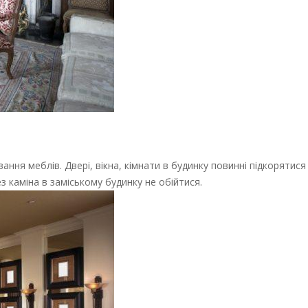
ння меблів. Двері, вікна, кімнати в будинку повинні підкорятися
каміна в заміському будинку не обійтися.