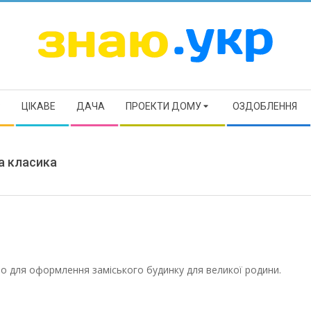
ЗНАЮ
Р
ЦІКАВЕ
ДАЧА
ПРОЕКТИ ДОМУ
ОЗДОБЛЕННЯ
а класика
но для оформлення заміського будинку для великої родини.