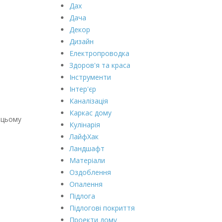
Дах
Дача
Декор
Дизайн
Електропроводка
Здоров'я та краса
Інструменти
Інтер'єр
Каналізація
Каркас дому
 цьому
Кулінарія
ЛайфХак
Ландшафт
Матеріали
Оздоблення
Опалення
Підлога
Підлогові покриття
Проекти дому