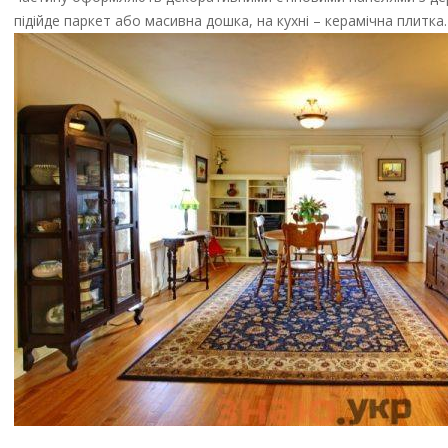
підійде паркет або масивна дошка, на кухні – керамічна плитка.