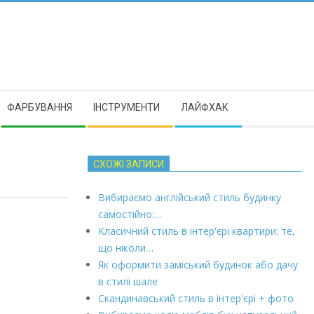
ФАРБУВАННЯ
ІНСТРУМЕНТИ
ЛАЙФХАК
СХОЖІ ЗАПИСИ
Вибираємо англійський стиль будинку
самостійно:…
Класичний стиль в інтер'єрі квартири: те,
що ніколи…
Як оформити заміський будинок або дачу
в стилі шале
Скандинавський стиль в інтер'єрі + фото