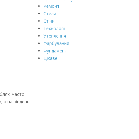
Ремонт
Стеля
Стіни
Технології
Утеплення
Фарбування
Фундамент
Цікаве
еблях. Часто
, а на південь