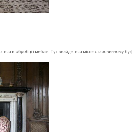
ються в обробці і меблів. Тут знайдеться місце старовинному бу