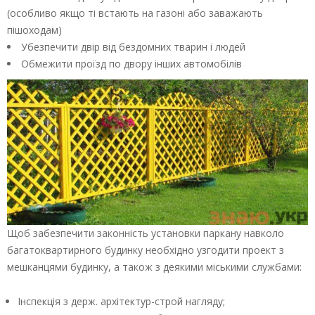
(особливо якщо ті встають на газоні або заважають
пішоходам)
Убезпечити двір від бездомних тварин і людей
Обмежити проїзд по двору інших автомобілів
Щоб забезпечити законність установки паркану навколо
багатоквартирного будинку необхідно узгодити проект з
мешканцями будинку, а також з деякими міськими службами:
Інспекція з держ. архітектур-строй нагляду;