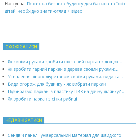
Наступна:
Пожежна безпека будинку для батьків та їхніх
дітей: необхідно знати-огляд + відео
СХОЖІ ЗАПИСИ
Як своїми руками зробити плетений паркан з дощок –…
Як зробити гарний паркан з дерева своїми руками:…
Утеплення пінополіуретаном своїми руками: види та…
Види огорож для будинку - як вибрати паркан
Підбираємо паркан із пластику ПВХ на дачну ділянку?…
Як зробити паркан з сітки рабиці
НЕДАВНІ ЗАПИСИ
Сендвіч панелі: універсальний матеріал для швидкого