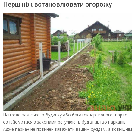
Перш ніж встановлювати огорожу
Навколо заміського будинку або багатоквартирного, варто
ознайомитися з законами регулюють будівництво парканів.
Адже паркан не повинен заважати вашим сусідам, а зовнішнім