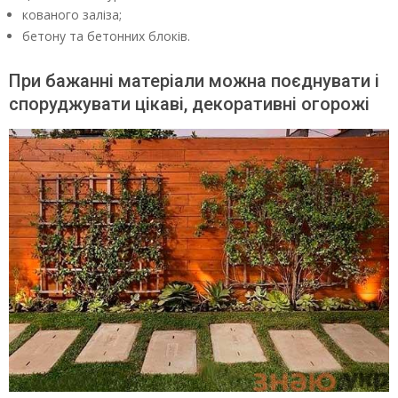
кованого заліза;
бетону та бетонних блоків.
При бажанні матеріали можна поєднувати і
споруджувати цікаві, декоративні огорожі