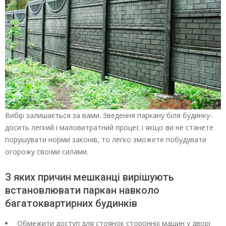
Вибір залишається за вами. Зведення паркану біля будинку-
досить легкий і маловитратний процес і якщо ви не станете
порушувати норми законів, то легко зможете побудувати
огорожу своїми силами.
З яких причин мешканці вирішують
встановлювати паркан навколо
багатоквартирних будинків
Обмежити доступ для стоянок сторонніх машин у дворі