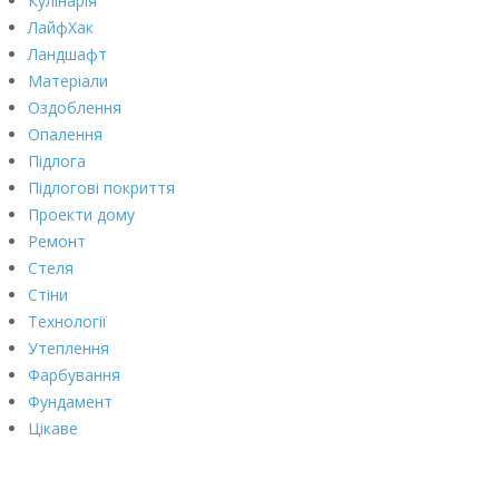
Кулінарія
ЛайфХак
Ландшафт
Матеріали
Оздоблення
Опалення
Підлога
Підлогові покриття
Проекти дому
Ремонт
Стеля
Стіни
Технології
Утеплення
Фарбування
Фундамент
Цікаве