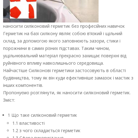
наносити силіконовий герметик без професійних навичок
Герметик на базі силікону являє собою в’язкий і щільний
склад, за допомогою якого заповнюють зазори, стики і
порожнини в самих різних підставах. Таким чином,
ущільнювальний матеріал прекрасно захищає поверхні від
руйнівного впливу навколишнього середовища.
Найчастіше Силіконові герметики застосовують в області
будівництва, тому як він куди ефективніше замазок і мастик з
інших компонентів.
Пропонуємо розглянути, як наносити силіконовий герметик.
Зміст:
1 Що таке силіконовий герметик
1.1 властивості
1.2 з чого складається герметик
1.3 Сфера використання