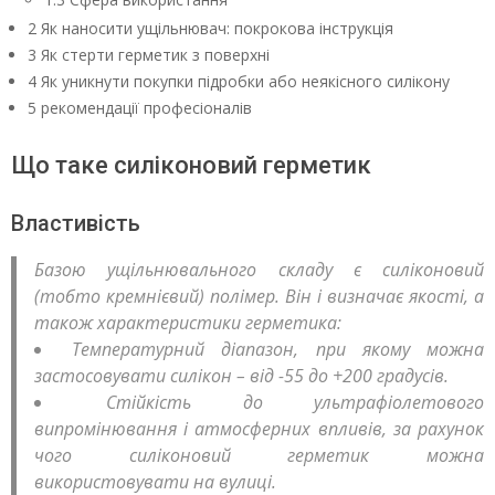
2 Як наносити ущільнювач: покрокова інструкція
3 Як стерти герметик з поверхні
4 Як уникнути покупки підробки або неякісного силікону
5 рекомендації професіоналів
Що таке силіконовий герметик
Властивість
Базою ущільнювального складу є силіконовий
(тобто кремнієвий) полімер. Він і визначає якості, а
також характеристики герметика:
Температурний діапазон, при якому можна
застосовувати силікон – від -55 до +200 градусів.
Стійкість до ультрафіолетового
випромінювання і атмосферних впливів, за рахунок
чого силіконовий герметик можна
використовувати на вулиці.