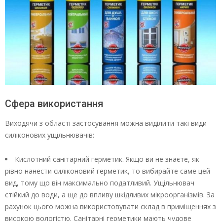
Сфера використання
Виходячи з області застосування можна виділити такі види
силіконових ущільнювачів:
Кислотний санітарний герметик. Якщо ви не знаєте, як
рівно нанести силіконовий герметик, то вибирайте саме цей
вид, тому що він максимально податливий. Ущільнювач
стійкий до води, а ще до впливу шкідливих мікроорганізмів. За
рахунок цього можна використовувати склад в приміщеннях з
високою вологістю. Санітарні герметики мають чудове