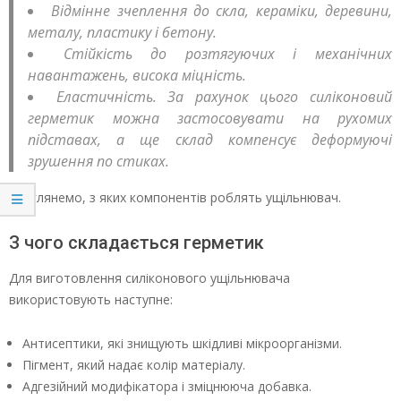
Відмінне зчеплення до скла, кераміки, деревини,
металу, пластику і бетону.
Стійкість до розтягуючих і механічних
навантажень, висока міцність.
Еластичність. За рахунок цього силіконовий
герметик можна застосовувати на рухомих
підставах, а ще склад компенсує деформуючі
зрушення по стиках.
Розглянемо, з яких компонентів роблять ущільнювач.
З чого складається герметик
Для виготовлення силіконового ущільнювача
використовують наступне:
Антисептики, які знищують шкідливі мікроорганізми.
Пігмент, який надає колір матеріалу.
Адгезійний модифікатора і зміцнююча добавка.