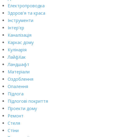
Електропроводка
Здоров'я та краса
Інструменти
Інтер'єр
Каналізація
Каркас дому
Кулінарія
ЛайфХак
Ландшафт
Матеріали
Оздоблення
Опалення
Підлога
Підлогові покриття
Проекти дому
Ремонт
Стеля
Стіни