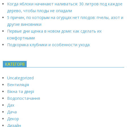
Когда яблоки начинают наливаться: 30 литров под каждое
дерево, чтобы плоды не опадали
5 причин, по которым на огурцах нет плодов: пчелы, азот и
другие виновники
Первые дни щенка в новом доме: как сделать их
комфортными
Подкормка клубники и особенности ухода
КАТЕГОРІЇ
Uncategorized
Вентиляція
Вікна та двері
Водопостачання
Дах
Дача
Декор
Дизайн