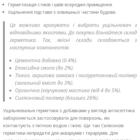
Герметизація стиків і швів всередині приміщення.
Ущільнення підстави з зовнішньої частини будови.
Це важливо врахувати і вибрати ущільнювач з
відповідними якостями. До покупки дізнайтеся склад
герметика. Так, якісні склади складаються з
наступних компонентів:
Цементна добавка (0.4%).
Епоксидна смола (до 2%).
Тіокол, акрилова замазка і поліуретановий полімер
(загальний вміст до 3%).
Органічна (каучукова) мастика (від 4 до 5%).
Силіконовий полімер (близько 26%).
Ущільнювальні герметики з добавками у вигляді антисептика
забороняється застосовувати для поверхонь, які
контактують з питною водою і їжею. Ще такі Силіконові
герметики непридатні для акваріумів і тераріумів. Для