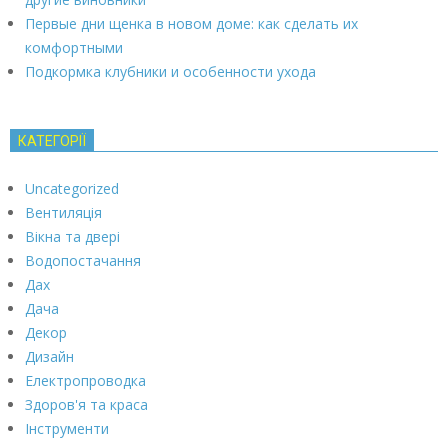
Первые дни щенка в новом доме: как сделать их
комфортными
Подкормка клубники и особенности ухода
КАТЕГОРІЇ
Uncategorized
Вентиляція
Вікна та двері
Водопостачання
Дах
Дача
Декор
Дизайн
Електропроводка
Здоров'я та краса
Інструменти