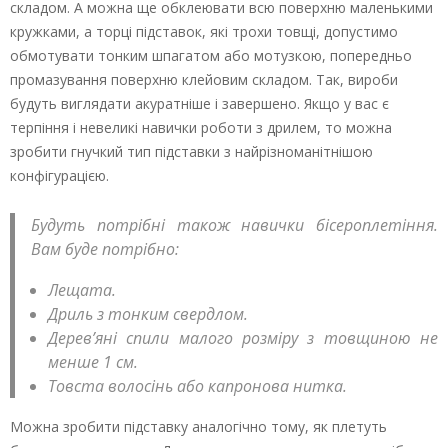
складом. А можна ще обклеювати всю поверхню маленькими
кружками, а торці підставок, які трохи товщі, допустимо
обмотувати тонким шпагатом або мотузкою, попередньо
промазування поверхню клейовим складом. Так, вироби
будуть виглядати акуратніше і завершено. Якщо у вас є
терпіння і невеликі навички роботи з дрилем, то можна
зробити гнучкий тип підставки з найрізноманітнішою
конфігурацією.
Будуть потрібні також навички бісероплетіння.
Вам буде потрібно:
Лещата.
Дриль з тонким свердлом.
Дерев’яні спили малого розміру з товщиною не
менше 1 см.
Товста волосінь або капронова нитка.
Можна зробити підставку аналогічно тому, як плетуть