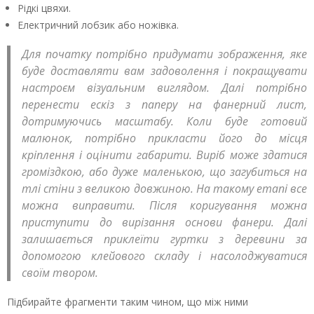
Рідкі цвяхи.
Електричний лобзик або ножівка.
Для початку потрібно придумати зображення, яке
буде доставляти вам задоволення і покращувати
настроєм візуальним виглядом. Далі потрібно
перенести ескіз з паперу на фанерний лист,
дотримуючись масштабу. Коли буде готовий
малюнок, потрібно прикласти його до місця
кріплення і оцінити габарити. Виріб може здатися
громіздкою, або дуже маленькою, що загубиться на
тлі стіни з великою довжиною. На такому етапі все
можна виправити. Після коригування можна
приступити до вирізання основи фанери. Далі
залишається приклеїти гуртки з деревини за
допомогою клейового складу і насолоджуватися
своїм твором.
Підбирайте фрагменти таким чином, що між ними