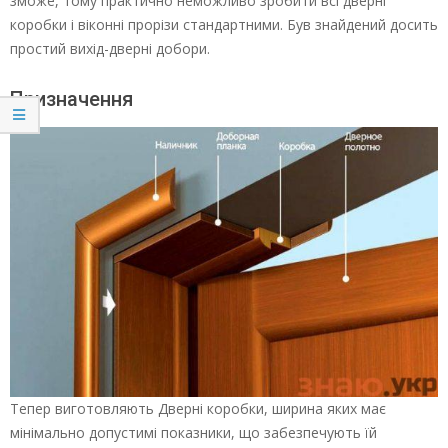
зможе, тому практично неможливо зробити всі дверні
коробки і віконні прорізи стандартними. Був знайдений досить
простий вихід-дверні добори.
Призначення
Тепер виготовляють Дверні коробки, ширина яких має
мінімально допустимі показники, що забезпечують їй