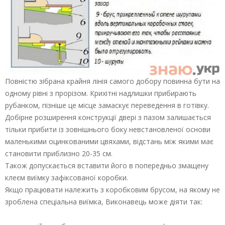
Повністю зібрана крайня лінія самого добору повинна бути на
одному рівні з прорізом. Крихітні надлишки прибирають
рубанком, пізніше це місце замаскує переведення в готівку.
Добірне розширення конструкції двері з пазом залишається
тільки прибити із зовнішнього боку невстановленої основи
маленькими оцинкованими цвяхами, відстань між якими має
становити приблизно 20-35 см.
Також допускається вставити його в попередньо змащену
клеєм виїмку зафіксованої коробки.
Якщо працювати належить з коробковим брусом, на якому не
зроблена спеціальна виїмка, Виконавець може діяти так: