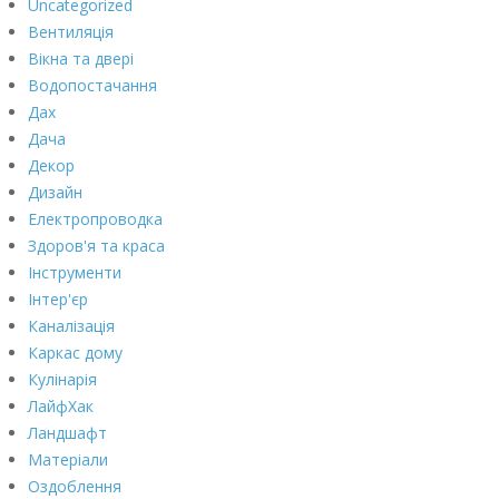
Uncategorized
Вентиляція
Вікна та двері
Водопостачання
Дах
Дача
Декор
Дизайн
Електропроводка
Здоров'я та краса
Інструменти
Інтер'єр
Каналізація
Каркас дому
Кулінарія
ЛайфХак
Ландшафт
Матеріали
Оздоблення