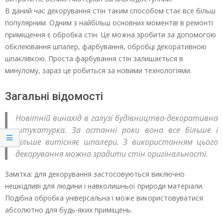
В даний час декорування стін таким способом стає все більш
популярним. Одним з найбільш основних моментів в ремонті
приміщення є обробка стін. Це можна зробити за допомогою
обклеювання шпалер, фарбування, обробці декоративною
шпаклівкою. Проста фарбування стін залишається в
минулому, зараз це робиться за новими технологіями.
Загальні відомості
Новітній винахід в галузі будівництва-декоративна
штукатурка. За останні роки вона все більше і
більше витісняє шпалери. З використанням цього
декорування можна зрадити стін оригінальності.
Замітка: для декорування застосовуються виключно
нешкідливі для людини і навколишньої природи матеріали.
Подібна обробка універсальна і може використовуватися
абсолютно для будь-яких приміщень.