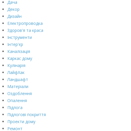
Дача
Декор
Дизайн
Електропроводка
Здоров'я та краса
Інструменти
Інтер'єр
Каналізація
Каркас дому
Кулінарія
ЛайфХак
Ландшафт
Матеріали
Оздоблення
Опалення
Підлога
Підлогові покриття
Проекти дому
Ремонт