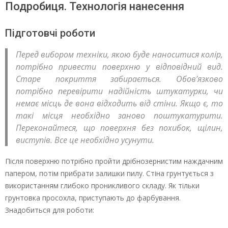
Подробиця. Технологія нанесення
Підготовчі роботи
Перед вибором техніки, якою буде наноситися колір,
потрібно привести поверхню у відповідний вид.
Старе покриття забирається. Обов’язково
потрібно перевірити надійність штукатурки, чи
немає місць де вона відходить від стіни. Якщо є, то
такі місця необхідно заново поштукатурити.
Переконайтеся, що поверхня без похибок, щілин,
виступів. Все це необхідно усунути.
Після поверхню потрібно пройти дрібнозернистим наждачним
папером, потім прибрати залишки пилу. Стіна грунтується з
використанням глибоко проникливого складу. Як тільки
грунтовка просохла, приступають до фарбування.
Знадобиться для роботи: