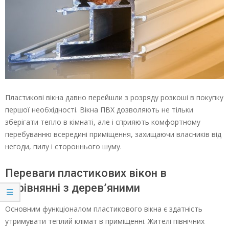
Пластикові вікна давно перейшли з розряду розкоші в покупку
першої необхідності. Вікна ПВХ дозволяють не тільки
зберігати тепло в кімнаті, але і сприяють комфортному
перебуванню всередині приміщення, захищаючи власників від
негоди, пилу і стороннього шуму.
Переваги пластикових вікон в
порівнянні з дерев’яними
Основним функціоналом пластикового вікна є здатність
утримувати теплий клімат в приміщенні. Жителі північних