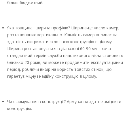
більш бюджетний.
Яка товщина і ширина профілю? Ширина-це число камер,
розташованих вертикально. Кількість камер впливає на
здатність витримати скло і всю конструкцію в цілому.
Ширина розташовується в діапазоні 60-90 мм. і хоча
стандартний термін служби пластикового вікна становить
близько 20 років, ви можете продовжити експлуатаційний
період, роблячи вибір на користь товстих стінок, що
гарантує міцну і надійну конструкцію в цілому.
Чи є армування в конструкції? Армування здатне зміцнити
конструкцію.