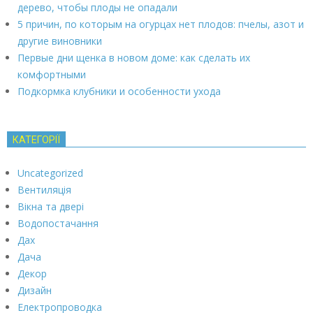
дерево, чтобы плоды не опадали
5 причин, по которым на огурцах нет плодов: пчелы, азот и
другие виновники
Первые дни щенка в новом доме: как сделать их
комфортными
Подкормка клубники и особенности ухода
КАТЕГОРІЇ
Uncategorized
Вентиляція
Вікна та двері
Водопостачання
Дах
Дача
Декор
Дизайн
Електропроводка