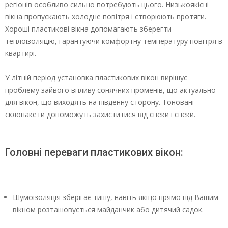
регіонів особливо сильно потребують цього. Низькоякісні
вікна пропускають холодне повітря і створюють протяги.
Хороші пластикові вікна допомагають зберегти
теплоізоляцію, гарантуючи комфортну температуру повітря в
квартирі.
У літній період установка пластикових вікон вирішує
проблему зайвого впливу сонячних променів, що актуально
для вікон, що виходять на південну сторону. Тоновані
склопакети допоможуть захиститися від спеки і спеки.
Головні переваги пластикових вікон:
Шумоізоляція зберігає тишу, навіть якщо прямо під Вашим
вікном розташовується майданчик або дитячий садок.