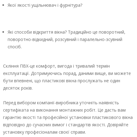
Якої якості ущільнювач і фурнітура?
Які способи відкриття вікна? Традиційно це поворотний,
поворотно-відкидний, розсувний і паралельно-зсувний
спосіб.
Скління ПВХ-це комфорт, вигода і тривалий термін
експлуатації. Дотримуючись порад, даними вище, ви можете
бути впевнені, що пластикові вікна прослужать не один
десяток років.
Перед вибором компанії-виробника уточніть наявність
сертифіката на виконання монтажних робіт. Це дасть вам
гарантію якості та професійної установки пластикового вікна
відповідно до сучасних вимог і стандартів якості. Довіряйте
установку професіоналам своєї справи.