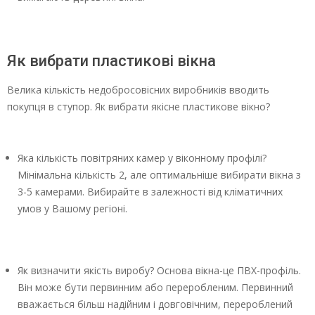
Як вибрати пластикові вікна
Велика кількість недобросовісних виробників вводить
покупця в ступор. Як вибрати якісне пластикове вікно?
Яка кількість повітряних камер у віконному профілі?
Мінімальна кількість 2, але оптимальніше вибирати вікна з
3-5 камерами. Вибирайте в залежності від кліматичних
умов у Вашому регіоні.
Як визначити якість виробу? Основа вікна-це ПВХ-профіль.
Він може бути первинним або переробленим. Первинний
вважається більш надійним і довговічним, перероблений