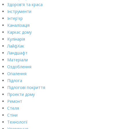
Здоров'я та краса
Інструменти
Інтер'єр
Каналізація
Каркас дому
Кулінарія
ЛайфХак
Ландшафт
Матеріали
Оздоблення
Опалення
Підлога
Підлогові покриття
Проекти дому
Ремонт
Стеля
Стіни
Технології
Утеплення